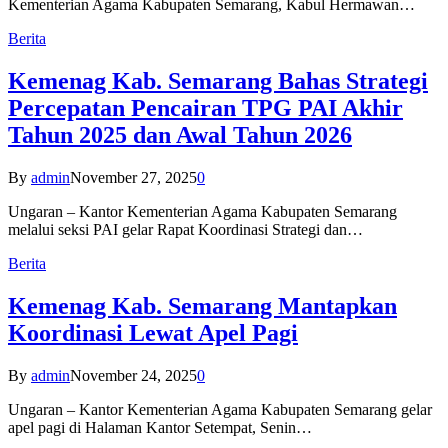
Kementerian Agama Kabupaten Semarang, Kabul Hermawan…
Berita
Kemenag Kab. Semarang Bahas Strategi
Percepatan Pencairan TPG PAI Akhir
Tahun 2025 dan Awal Tahun 2026
By
admin
November 27, 2025
0
Ungaran – Kantor Kementerian Agama Kabupaten Semarang
melalui seksi PAI gelar Rapat Koordinasi Strategi dan…
Berita
Kemenag Kab. Semarang Mantapkan
Koordinasi Lewat Apel Pagi
By
admin
November 24, 2025
0
Ungaran – Kantor Kementerian Agama Kabupaten Semarang gelar
apel pagi di Halaman Kantor Setempat, Senin…