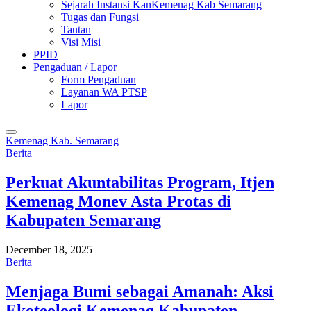
Sejarah Instansi KanKemenag Kab Semarang
Tugas dan Fungsi
Tautan
Visi Misi
PPID
Pengaduan / Lapor
Form Pengaduan
Layanan WA PTSP
Lapor
Kemenag Kab. Semarang
Berita
Perkuat Akuntabilitas Program, Itjen
Kemenag Monev Asta Protas di
Kabupaten Semarang
December 18, 2025
Berita
Menjaga Bumi sebagai Amanah: Aksi
Ekoteologi Kemenag Kabupaten