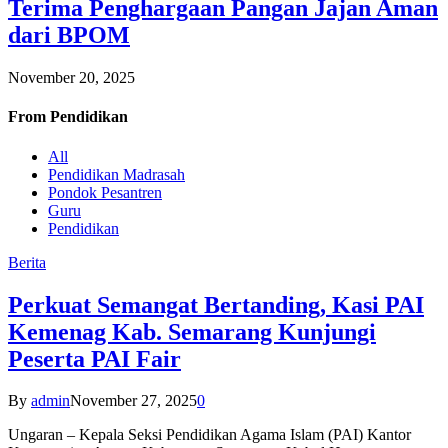
Terima Penghargaan Pangan Jajan Aman
dari BPOM
November 20, 2025
From
Pendidikan
All
Pendidikan Madrasah
Pondok Pesantren
Guru
Pendidikan
Berita
Perkuat Semangat Bertanding, Kasi PAI
Kemenag Kab. Semarang Kunjungi
Peserta PAI Fair
By
admin
November 27, 2025
0
Ungaran – Kepala Seksi Pendidikan Agama Islam (PAI) Kantor