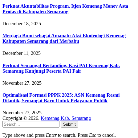
Perkuat Akuntabilitas Program, Itjen Kemenag Monev Asta
Protas di Kabupaten Semarang
December 18, 2025
Menjaga Bumi sebagai Amanah: Aksi Ekoteologi Kemenag
Kabupaten Semarang dari Merbabu
December 11, 2025
Perkuat Semangat Bertanding, Kasi PAI Kemenag Kab.
Semarang Kunjungi Peserta PAI Fair
November 27, 2025
Optimalisasi Formasi PPPK 2025: ASN Kemenag Resmi
Dilantik, Semangat Baru Untuk Pelayanan Publik
November 27, 2025
Copyright © 2026.
Kemenag Kab. Semarang
Submit
Type above and press
Enter
to search. Press
Esc
to cancel.