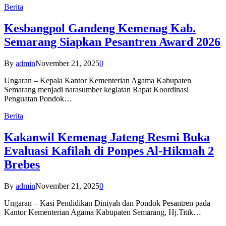
Berita
Kesbangpol Gandeng Kemenag Kab.
Semarang Siapkan Pesantren Award 2026
By
admin
November 21, 2025
0
Ungaran – Kepala Kantor Kementerian Agama Kabupaten
Semarang menjadi narasumber kegiatan Rapat Koordinasi
Penguatan Pondok…
Berita
Kakanwil Kemenag Jateng Resmi Buka
Evaluasi Kafilah di Ponpes Al-Hikmah 2
Brebes
By
admin
November 21, 2025
0
Ungaran – Kasi Pendidikan Diniyah dan Pondok Pesantren pada
Kantor Kementerian Agama Kabupaten Semarang, Hj.Titik…