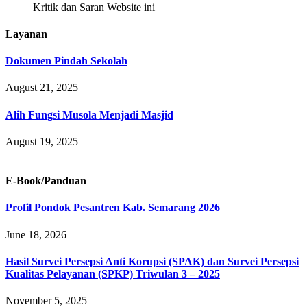
Kritik dan Saran Website ini
Layanan
Dokumen Pindah Sekolah
August 21, 2025
Alih Fungsi Musola Menjadi Masjid
August 19, 2025
E-Book/Panduan
Profil Pondok Pesantren Kab. Semarang 2026
June 18, 2026
Hasil Survei Persepsi Anti Korupsi (SPAK) dan Survei Persepsi
Kualitas Pelayanan (SPKP) Triwulan 3 – 2025
November 5, 2025