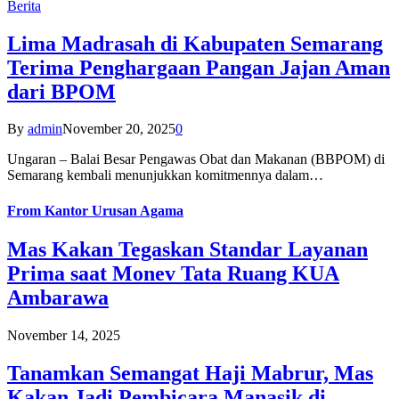
Berita
Lima Madrasah di Kabupaten Semarang
Terima Penghargaan Pangan Jajan Aman
dari BPOM
By
admin
November 20, 2025
0
Ungaran – Balai Besar Pengawas Obat dan Makanan (BBPOM) di
Semarang kembali menunjukkan komitmennya dalam…
From
Kantor Urusan Agama
Mas Kakan Tegaskan Standar Layanan
Prima saat Monev Tata Ruang KUA
Ambarawa
November 14, 2025
Tanamkan Semangat Haji Mabrur, Mas
Kakan Jadi Pembicara Manasik di