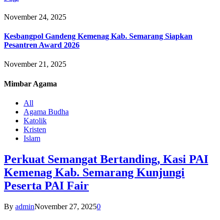
November 24, 2025
Kesbangpol Gandeng Kemenag Kab. Semarang Siapkan
Pesantren Award 2026
November 21, 2025
Mimbar
Agama
All
Agama Budha
Katolik
Kristen
Islam
Perkuat Semangat Bertanding, Kasi PAI
Kemenag Kab. Semarang Kunjungi
Peserta PAI Fair
By
admin
November 27, 2025
0