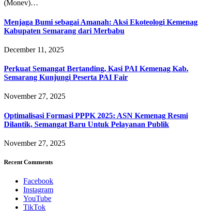
(Monev)…
Menjaga Bumi sebagai Amanah: Aksi Ekoteologi Kemenag
Kabupaten Semarang dari Merbabu
December 11, 2025
Perkuat Semangat Bertanding, Kasi PAI Kemenag Kab.
Semarang Kunjungi Peserta PAI Fair
November 27, 2025
Optimalisasi Formasi PPPK 2025: ASN Kemenag Resmi
Dilantik, Semangat Baru Untuk Pelayanan Publik
November 27, 2025
Recent Comments
Facebook
Instagram
YouTube
TikTok