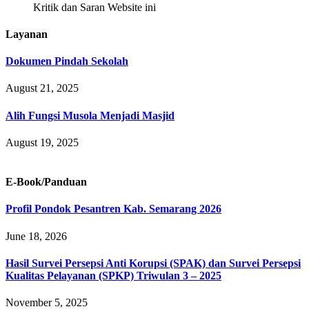
Kritik dan Saran Website ini
Layanan
Dokumen Pindah Sekolah
August 21, 2025
Alih Fungsi Musola Menjadi Masjid
August 19, 2025
E-Book/Panduan
Profil Pondok Pesantren Kab. Semarang 2026
June 18, 2026
Hasil Survei Persepsi Anti Korupsi (SPAK) dan Survei Persepsi
Kualitas Pelayanan (SPKP) Triwulan 3 – 2025
November 5, 2025