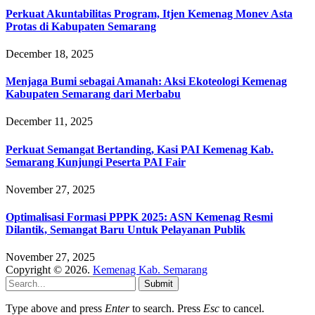
Perkuat Akuntabilitas Program, Itjen Kemenag Monev Asta
Protas di Kabupaten Semarang
December 18, 2025
Menjaga Bumi sebagai Amanah: Aksi Ekoteologi Kemenag
Kabupaten Semarang dari Merbabu
December 11, 2025
Perkuat Semangat Bertanding, Kasi PAI Kemenag Kab.
Semarang Kunjungi Peserta PAI Fair
November 27, 2025
Optimalisasi Formasi PPPK 2025: ASN Kemenag Resmi
Dilantik, Semangat Baru Untuk Pelayanan Publik
November 27, 2025
Copyright © 2026.
Kemenag Kab. Semarang
Submit
Type above and press
Enter
to search. Press
Esc
to cancel.