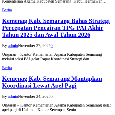
Kementerian Agama Kabupaten Semarang, Kabul Hermawan…
Berita
Kemenag Kab. Semarang Bahas Strategi
Percepatan Pencairan TPG PAI Akhir
Tahun 2025 dan Awal Tahun 2026
By
admin
November 27, 2025
0
Ungaran – Kantor Kementerian Agama Kabupaten Semarang
melalui seksi PAI gelar Rapat Koordinasi Strategi dan…
Berita
Kemenag Kab. Semarang Mantapkan
Koordinasi Lewat Apel Pagi
By
admin
November 24, 2025
0
Ungaran – Kantor Kementerian Agama Kabupaten Semarang gelar
apel pagi di Halaman Kantor Setempat, Senin…