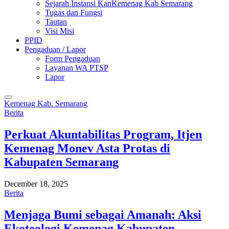
Sejarah Instansi KanKemenag Kab Semarang
Tugas dan Fungsi
Tautan
Visi Misi
PPID
Pengaduan / Lapor
Form Pengaduan
Layanan WA PTSP
Lapor
Kemenag Kab. Semarang
Berita
Perkuat Akuntabilitas Program, Itjen
Kemenag Monev Asta Protas di
Kabupaten Semarang
December 18, 2025
Berita
Menjaga Bumi sebagai Amanah: Aksi
Ekoteologi Kemenag Kabupaten