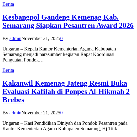
Berita
Kesbangpol Gandeng Kemenag Kab.
Semarang Siapkan Pesantren Award 2026
By
admin
November 21, 2025
0
Ungaran – Kepala Kantor Kementerian Agama Kabupaten
Semarang menjadi narasumber kegiatan Rapat Koordinasi
Penguatan Pondok…
Berita
Kakanwil Kemenag Jateng Resmi Buka
Evaluasi Kafilah di Ponpes Al-Hikmah 2
Brebes
By
admin
November 21, 2025
0
Ungaran – Kasi Pendidikan Diniyah dan Pondok Pesantren pada
Kantor Kementerian Agama Kabupaten Semarang, Hj.Titik…