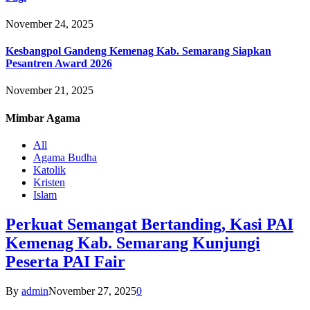
November 24, 2025
Kesbangpol Gandeng Kemenag Kab. Semarang Siapkan
Pesantren Award 2026
November 21, 2025
Mimbar
Agama
All
Agama Budha
Katolik
Kristen
Islam
Perkuat Semangat Bertanding, Kasi PAI
Kemenag Kab. Semarang Kunjungi
Peserta PAI Fair
By
admin
November 27, 2025
0