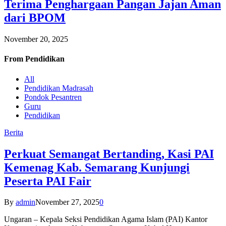
Terima Penghargaan Pangan Jajan Aman
dari BPOM
November 20, 2025
From
Pendidikan
All
Pendidikan Madrasah
Pondok Pesantren
Guru
Pendidikan
Berita
Perkuat Semangat Bertanding, Kasi PAI
Kemenag Kab. Semarang Kunjungi
Peserta PAI Fair
By
admin
November 27, 2025
0
Ungaran – Kepala Seksi Pendidikan Agama Islam (PAI) Kantor