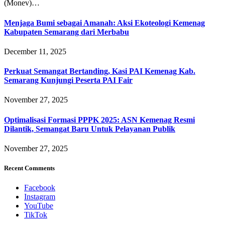
(Monev)…
Menjaga Bumi sebagai Amanah: Aksi Ekoteologi Kemenag
Kabupaten Semarang dari Merbabu
December 11, 2025
Perkuat Semangat Bertanding, Kasi PAI Kemenag Kab.
Semarang Kunjungi Peserta PAI Fair
November 27, 2025
Optimalisasi Formasi PPPK 2025: ASN Kemenag Resmi
Dilantik, Semangat Baru Untuk Pelayanan Publik
November 27, 2025
Recent Comments
Facebook
Instagram
YouTube
TikTok