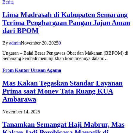
Berita
Lima Madrasah di Kabupaten Semarang
Terima Penghargaan Pangan Jajan Aman
dari BPOM
By
admin
November 20, 2025
0
Ungaran – Balai Besar Pengawas Obat dan Makanan (BBPOM) di
Semarang kembali menunjukkan komitmennya dalam…
From
Kantor Urusan Agama
Mas Kakan Tegaskan Standar Layanan
Prima saat Monev Tata Ruang KUA
Ambarawa
November 14, 2025
Tanamkan Semangat Haji Mabrur, Mas
Kakan Jadi Pembicara Manasik di