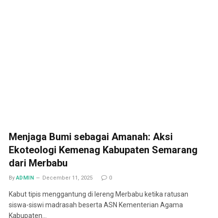
Menjaga Bumi sebagai Amanah: Aksi
Ekoteologi Kemenag Kabupaten Semarang
dari Merbabu
By
ADMIN
December 11, 2025
0
Kabut tipis menggantung di lereng Merbabu ketika ratusan
siswa-siswi madrasah beserta ASN Kementerian Agama
Kabupaten…