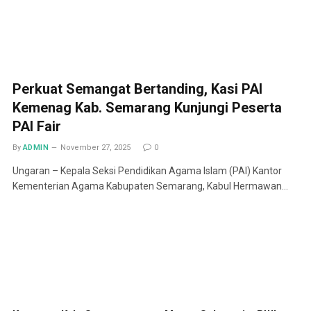
Perkuat Semangat Bertanding, Kasi PAI
Kemenag Kab. Semarang Kunjungi Peserta
PAI Fair
By
ADMIN
November 27, 2025
0
Ungaran – Kepala Seksi Pendidikan Agama Islam (PAI) Kantor
Kementerian Agama Kabupaten Semarang, Kabul Hermawan…