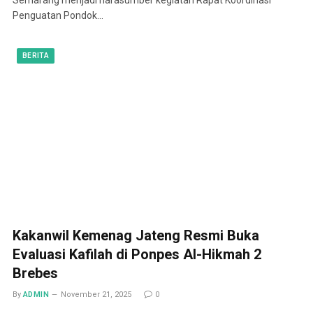
Penguatan Pondok…
BERITA
Kakanwil Kemenag Jateng Resmi Buka
Evaluasi Kafilah di Ponpes Al-Hikmah 2
Brebes
By
ADMIN
November 21, 2025
0