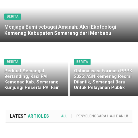
BERITA
Menjaga Bumi sebagai Amanah: Aksi Ekoteologi
Kemenag Kabupaten Semarang dari Merbabu
BERITA
BERITA
Perkuat Semangat
Optimalisasi Formasi PPPK
Bertanding, Kasi PAI
2025: ASN Kemenag Resmi
Kemenag Kab. Semarang
Dilantik, Semangat Baru
Kunjungi Peserta PAI Fair
Untuk Pelayanan Publik
LATEST
ARTICLES
ALL
PENYELENGGARA HAJI DAN UMROH