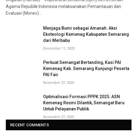
Agama Republik Indonesia melaksanakan Pemantauan dan
Evaluasi (Monev)…
Menjaga Bumi sebagai Amanah: Aksi
Ekoteologi Kemenag Kabupaten Semarang
dari Merbabu
December 11, 2025
Perkuat Semangat Bertanding, Kasi PAI
Kemenag Kab. Semarang Kunjungi Peserta
PAI Fair
November 27, 2025
Optimalisasi Formasi PPPK 2025: ASN
Kemenag Resmi Dilantik, Semangat Baru
Untuk Pelayanan Publik
November 27, 2025
RECENT COMMENTS