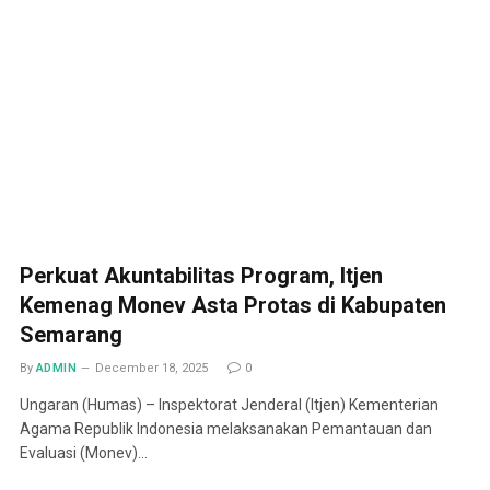
Perkuat Akuntabilitas Program, Itjen
Kemenag Monev Asta Protas di Kabupaten
Semarang
By
ADMIN
December 18, 2025
0
Ungaran (Humas) – Inspektorat Jenderal (Itjen) Kementerian
Agama Republik Indonesia melaksanakan Pemantauan dan
Evaluasi (Monev)…