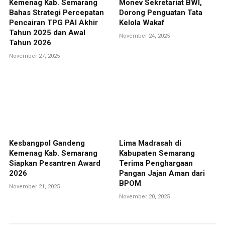
Kemenag Kab. Semarang
Monev Sekretariat BWI,
Bahas Strategi Percepatan
Dorong Penguatan Tata
Pencairan TPG PAI Akhir
Kelola Wakaf
Tahun 2025 dan Awal
November 24, 2025
Tahun 2026
November 27, 2025
Kesbangpol Gandeng
Lima Madrasah di
Kemenag Kab. Semarang
Kabupaten Semarang
Siapkan Pesantren Award
Terima Penghargaan
2026
Pangan Jajan Aman dari
BPOM
November 21, 2025
November 20, 2025