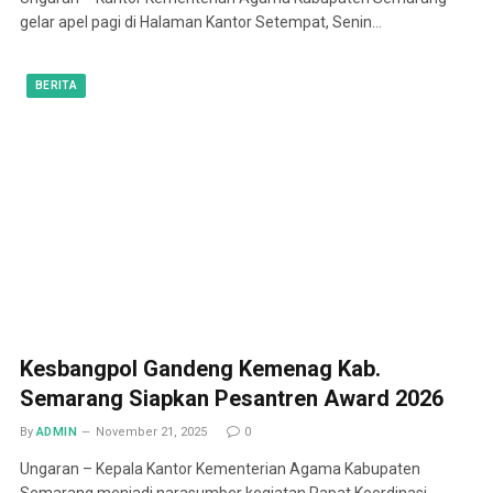
gelar apel pagi di Halaman Kantor Setempat, Senin…
BERITA
Kesbangpol Gandeng Kemenag Kab.
Semarang Siapkan Pesantren Award 2026
By
ADMIN
November 21, 2025
0
Ungaran – Kepala Kantor Kementerian Agama Kabupaten
Semarang menjadi narasumber kegiatan Rapat Koordinasi