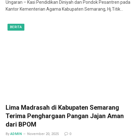
Ungaran – Kasi Pendidikan Diniyah dan Pondok Pesantren pada
Kantor Kementerian Agama Kabupaten Semarang, Hj.Titik…
BERITA
Lima Madrasah di Kabupaten Semarang
Terima Penghargaan Pangan Jajan Aman
dari BPOM
By
ADMIN
November 20, 2025
0