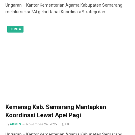
Ungaran – Kantor Kementerian Agama Kabupaten Semarang
melalui seksi PAI gelar Rapat Koordinasi Strategi dan…
BERITA
Kemenag Kab. Semarang Mantapkan
Koordinasi Lewat Apel Pagi
By
ADMIN
November 24, 2025
0
Ungaran – Kantor Kementerian Agama Kabupaten Semarang