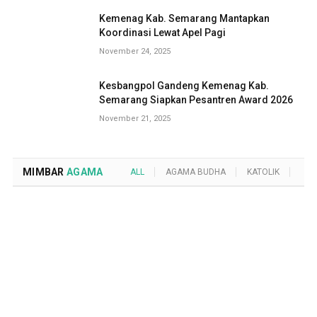
Kemenag Kab. Semarang Mantapkan
Koordinasi Lewat Apel Pagi
November 24, 2025
Kesbangpol Gandeng Kemenag Kab.
Semarang Siapkan Pesantren Award 2026
November 21, 2025
MIMBAR
AGAMA
ALL
AGAMA BUDHA
KATOLIK
KRI