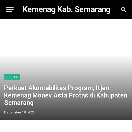
Kemenag Kab. Semarang
BERITA
Perkuat Akuntabilitas Program, Itjen
Kemenag Monev Asta Protas di Kabupaten
Semarang
December 18, 2025