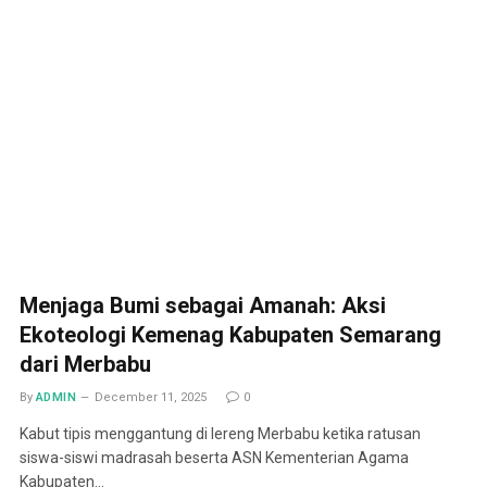
Menjaga Bumi sebagai Amanah: Aksi
Ekoteologi Kemenag Kabupaten Semarang
dari Merbabu
By
ADMIN
December 11, 2025
0
Kabut tipis menggantung di lereng Merbabu ketika ratusan
siswa-siswi madrasah beserta ASN Kementerian Agama
Kabupaten…