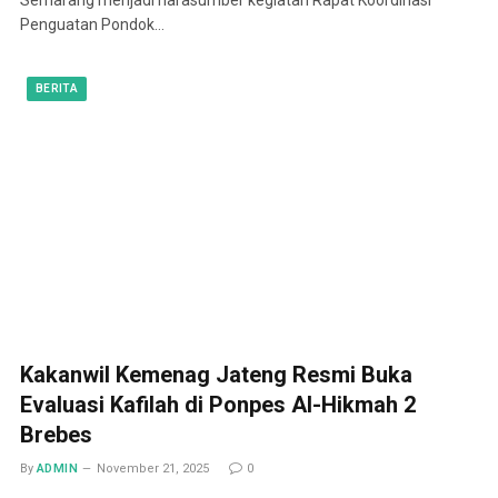
Penguatan Pondok…
BERITA
Kakanwil Kemenag Jateng Resmi Buka
Evaluasi Kafilah di Ponpes Al-Hikmah 2
Brebes
By
ADMIN
November 21, 2025
0