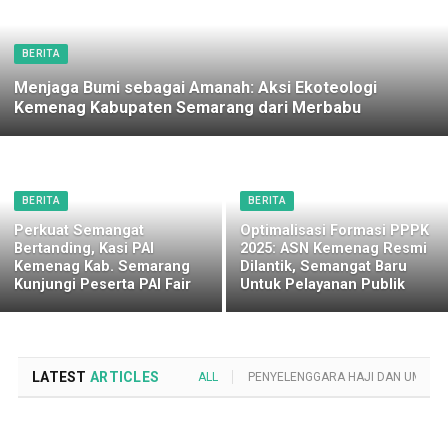
BERITA
Menjaga Bumi sebagai Amanah: Aksi Ekoteologi
Kemenag Kabupaten Semarang dari Merbabu
BERITA
BERITA
Perkuat Semangat
Optimalisasi Formasi PPPK
Bertanding, Kasi PAI
2025: ASN Kemenag Resmi
Kemenag Kab. Semarang
Dilantik, Semangat Baru
Kunjungi Peserta PAI Fair
Untuk Pelayanan Publik
LATEST
ARTICLES
ALL
PENYELENGGARA HAJI DAN UMROH