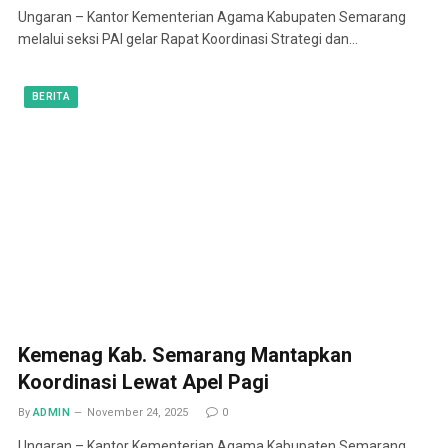
Ungaran – Kantor Kementerian Agama Kabupaten Semarang
melalui seksi PAI gelar Rapat Koordinasi Strategi dan…
BERITA
Kemenag Kab. Semarang Mantapkan
Koordinasi Lewat Apel Pagi
By
ADMIN
November 24, 2025
0
Ungaran – Kantor Kementerian Agama Kabupaten Semarang