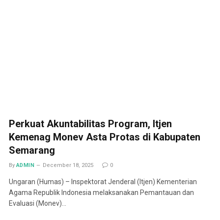
Perkuat Akuntabilitas Program, Itjen
Kemenag Monev Asta Protas di Kabupaten
Semarang
By
ADMIN
December 18, 2025
0
Ungaran (Humas) – Inspektorat Jenderal (Itjen) Kementerian
Agama Republik Indonesia melaksanakan Pemantauan dan
Evaluasi (Monev)…