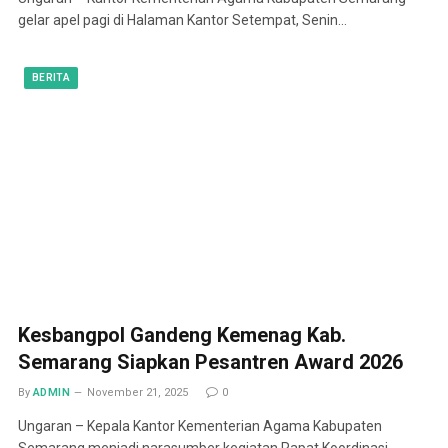
gelar apel pagi di Halaman Kantor Setempat, Senin…
BERITA
Kesbangpol Gandeng Kemenag Kab.
Semarang Siapkan Pesantren Award 2026
By
ADMIN
November 21, 2025
0
Ungaran – Kepala Kantor Kementerian Agama Kabupaten
Semarang menjadi narasumber kegiatan Rapat Koordinasi