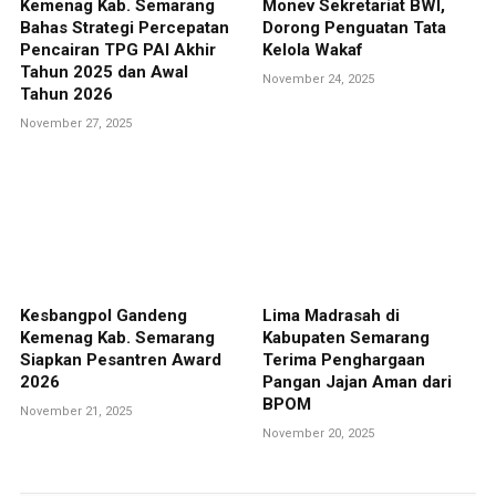
Kemenag Kab. Semarang
Monev Sekretariat BWI,
Bahas Strategi Percepatan
Dorong Penguatan Tata
Pencairan TPG PAI Akhir
Kelola Wakaf
Tahun 2025 dan Awal
November 24, 2025
Tahun 2026
November 27, 2025
Kesbangpol Gandeng
Lima Madrasah di
Kemenag Kab. Semarang
Kabupaten Semarang
Siapkan Pesantren Award
Terima Penghargaan
2026
Pangan Jajan Aman dari
BPOM
November 21, 2025
November 20, 2025