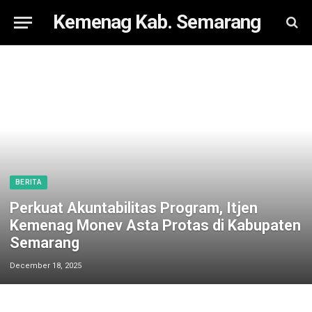
Kemenag Kab. Semarang
BERITA
Perkuat Akuntabilitas Program, Itjen
Kemenag Monev Asta Protas di Kabupaten
Semarang
December 18, 2025