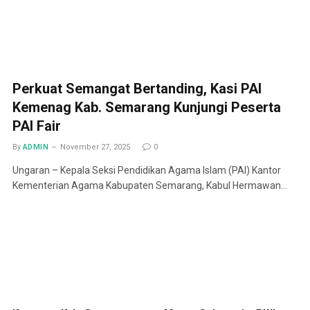
Perkuat Semangat Bertanding, Kasi PAI
Kemenag Kab. Semarang Kunjungi Peserta
PAI Fair
By
ADMIN
November 27, 2025
0
Ungaran – Kepala Seksi Pendidikan Agama Islam (PAI) Kantor
Kementerian Agama Kabupaten Semarang, Kabul Hermawan…