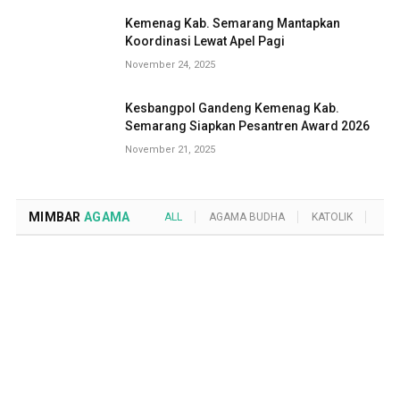
Kemenag Kab. Semarang Mantapkan
Koordinasi Lewat Apel Pagi
November 24, 2025
Kesbangpol Gandeng Kemenag Kab.
Semarang Siapkan Pesantren Award 2026
November 21, 2025
MIMBAR
AGAMA
ALL
AGAMA BUDHA
KATOLIK
KRI