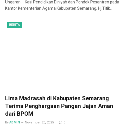
Ungaran – Kasi Pendidikan Diniyah dan Pondok Pesantren pada
Kantor Kementerian Agama Kabupaten Semarang, Hj.Titik…
BERITA
Lima Madrasah di Kabupaten Semarang
Terima Penghargaan Pangan Jajan Aman
dari BPOM
By
ADMIN
November 20, 2025
0