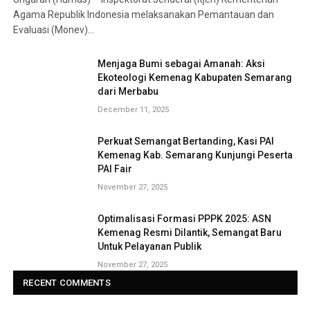
Agama Republik Indonesia melaksanakan Pemantauan dan
Evaluasi (Monev)…
Menjaga Bumi sebagai Amanah: Aksi
Ekoteologi Kemenag Kabupaten Semarang
dari Merbabu
December 11, 2025
Perkuat Semangat Bertanding, Kasi PAI
Kemenag Kab. Semarang Kunjungi Peserta
PAI Fair
November 27, 2025
Optimalisasi Formasi PPPK 2025: ASN
Kemenag Resmi Dilantik, Semangat Baru
Untuk Pelayanan Publik
November 27, 2025
RECENT COMMENTS