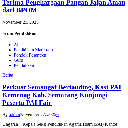
Terima Penghargaan Pangan Jajan Aman
dari BPOM
November 20, 2025
From
Pendidikan
All
Pendidikan Madrasah
Pondok Pesantren
Guru
Pendidikan
Berita
Perkuat Semangat Bertanding, Kasi PAI
Kemenag Kab. Semarang Kunjungi
Peserta PAI Fair
By
admin
November 27, 2025
0
Ungaran – Kepala Seksi Pendidikan Agama Islam (PAI) Kantor