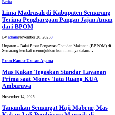
Berita
Lima Madrasah di Kabupaten Semarang
Terima Penghargaan Pangan Jajan Aman
dari BPOM
By
admin
November 20, 2025
0
Ungaran – Balai Besar Pengawas Obat dan Makanan (BBPOM) di
Semarang kembali menunjukkan komitmennya dalam…
From
Kantor Urusan Agama
Mas Kakan Tegaskan Standar Layanan
Prima saat Monev Tata Ruang KUA
Ambarawa
November 14, 2025
Tanamkan Semangat Haji Mabrur, Mas
Kakan Jadi Pembicara Manasik di