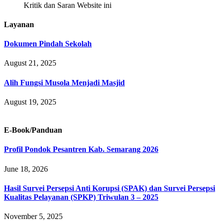
Kritik dan Saran Website ini
Layanan
Dokumen Pindah Sekolah
August 21, 2025
Alih Fungsi Musola Menjadi Masjid
August 19, 2025
E-Book/Panduan
Profil Pondok Pesantren Kab. Semarang 2026
June 18, 2026
Hasil Survei Persepsi Anti Korupsi (SPAK) dan Survei Persepsi
Kualitas Pelayanan (SPKP) Triwulan 3 – 2025
November 5, 2025