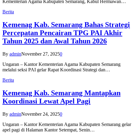
Kementerian Agama Kabupaten Semarang, Kabul Hermawan…
Berita
Kemenag Kab. Semarang Bahas Strategi
Percepatan Pencairan TPG PAI Akhir
Tahun 2025 dan Awal Tahun 2026
By
admin
November 27, 2025
0
Ungaran – Kantor Kementerian Agama Kabupaten Semarang
melalui seksi PAI gelar Rapat Koordinasi Strategi dan…
Berita
Kemenag Kab. Semarang Mantapkan
Koordinasi Lewat Apel Pagi
By
admin
November 24, 2025
0
Ungaran – Kantor Kementerian Agama Kabupaten Semarang gelar
apel pagi di Halaman Kantor Setempat, Senin…