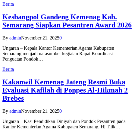
Berita
Kesbangpol Gandeng Kemenag Kab.
Semarang Siapkan Pesantren Award 2026
By
admin
November 21, 2025
0
Ungaran – Kepala Kantor Kementerian Agama Kabupaten
Semarang menjadi narasumber kegiatan Rapat Koordinasi
Penguatan Pondok…
Berita
Kakanwil Kemenag Jateng Resmi Buka
Evaluasi Kafilah di Ponpes Al-Hikmah 2
Brebes
By
admin
November 21, 2025
0
Ungaran – Kasi Pendidikan Diniyah dan Pondok Pesantren pada
Kantor Kementerian Agama Kabupaten Semarang, Hj.Titik…