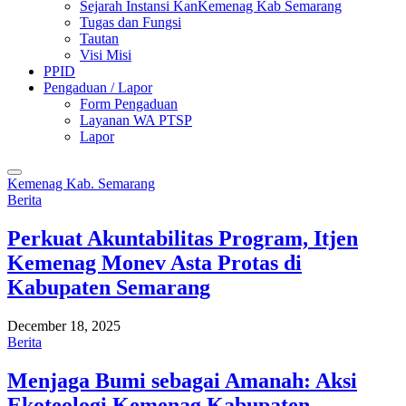
Sejarah Instansi KanKemenag Kab Semarang
Tugas dan Fungsi
Tautan
Visi Misi
PPID
Pengaduan / Lapor
Form Pengaduan
Layanan WA PTSP
Lapor
Kemenag Kab. Semarang
Berita
Perkuat Akuntabilitas Program, Itjen
Kemenag Monev Asta Protas di
Kabupaten Semarang
December 18, 2025
Berita
Menjaga Bumi sebagai Amanah: Aksi
Ekoteologi Kemenag Kabupaten