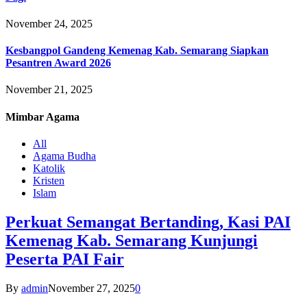
November 24, 2025
Kesbangpol Gandeng Kemenag Kab. Semarang Siapkan
Pesantren Award 2026
November 21, 2025
Mimbar
Agama
All
Agama Budha
Katolik
Kristen
Islam
Perkuat Semangat Bertanding, Kasi PAI
Kemenag Kab. Semarang Kunjungi
Peserta PAI Fair
By
admin
November 27, 2025
0