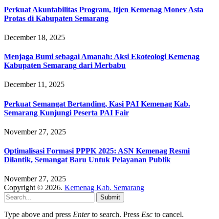
Perkuat Akuntabilitas Program, Itjen Kemenag Monev Asta
Protas di Kabupaten Semarang
December 18, 2025
Menjaga Bumi sebagai Amanah: Aksi Ekoteologi Kemenag
Kabupaten Semarang dari Merbabu
December 11, 2025
Perkuat Semangat Bertanding, Kasi PAI Kemenag Kab.
Semarang Kunjungi Peserta PAI Fair
November 27, 2025
Optimalisasi Formasi PPPK 2025: ASN Kemenag Resmi
Dilantik, Semangat Baru Untuk Pelayanan Publik
November 27, 2025
Copyright © 2026.
Kemenag Kab. Semarang
Submit
Type above and press
Enter
to search. Press
Esc
to cancel.