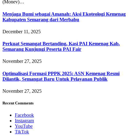
(Monev)…
Menjaga Bumi sebagai Amanah: Aksi Ekoteologi Kemenag
Kabupaten Semarang dari Merbabu
December 11, 2025
Perkuat Semangat Bertanding, Kasi PAI Kemenag Kab.
Semarang Kunjungi Peserta PAI Fair
November 27, 2025
Optimalisasi Formasi PPPK 2025: ASN Kemenag Resmi
Dilantik, Semangat Baru Untuk Pelayanan Publik
November 27, 2025
Recent Comments
Facebook
Instagram
YouTube
TikTok