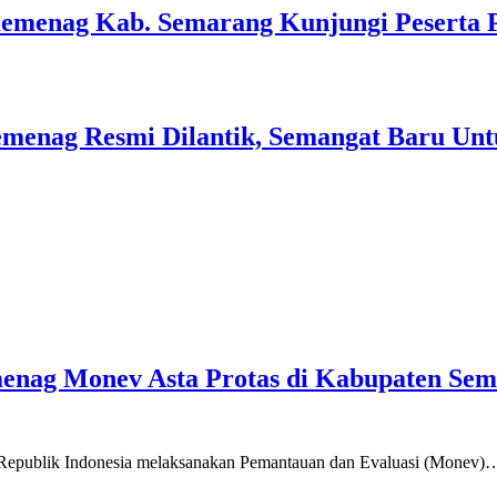
Kemenag Kab. Semarang Kunjungi Peserta 
menag Resmi Dilantik, Semangat Baru Unt
emenag Monev Asta Protas di Kabupaten Se
a Republik Indonesia melaksanakan Pemantauan dan Evaluasi (Monev)