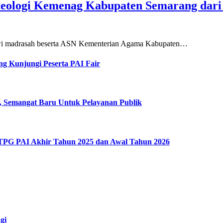
teologi Kemenag Kabupaten Semarang dar
siswi madrasah beserta ASN Kementerian Agama Kabupaten…
g Kunjungi Peserta PAI Fair
, Semangat Baru Untuk Pelayanan Publik
 TPG PAI Akhir Tahun 2025 dan Awal Tahun 2026
gi