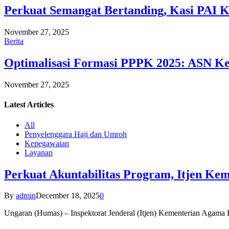
Perkuat Semangat Bertanding, Kasi PAI 
November 27, 2025
Berita
Optimalisasi Formasi PPPK 2025: ASN Ke
November 27, 2025
Latest
Articles
All
Penyelenggara Haji dan Umroh
Kepegawaian
Layanan
Perkuat Akuntabilitas Program, Itjen K
By
admin
December 18, 2025
0
Ungaran (Humas) – Inspektorat Jenderal (Itjen) Kementerian Agam