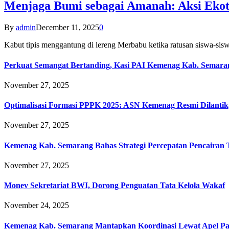
Menjaga Bumi sebagai Amanah: Aksi Eko
By
admin
December 11, 2025
0
Kabut tipis menggantung di lereng Merbabu ketika ratusan siswa-
Perkuat Semangat Bertanding, Kasi PAI Kemenag Kab. Semaran
November 27, 2025
Optimalisasi Formasi PPPK 2025: ASN Kemenag Resmi Dilantik
November 27, 2025
Kemenag Kab. Semarang Bahas Strategi Percepatan Pencairan
November 27, 2025
Monev Sekretariat BWI, Dorong Penguatan Tata Kelola Wakaf
November 24, 2025
Kemenag Kab. Semarang Mantapkan Koordinasi Lewat Apel Pa