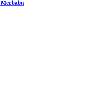
i Merbabu