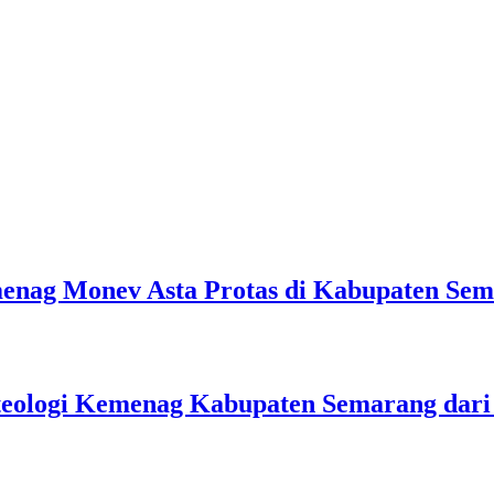
emenag Monev Asta Protas di Kabupaten Se
teologi Kemenag Kabupaten Semarang dar