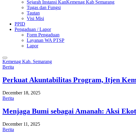
Sejarah Instansi KanKemenag Kab Semarang
Tugas dan Fungsi
Tautan
Visi Misi
PPID
Pengaduan / Lapor
Form Pengaduan
Layanan WA PTSP
Lapor
Kemenag Kab. Semarang
Berita
Perkuat Akuntabilitas Program, Itjen K
December 18, 2025
Berita
Menjaga Bumi sebagai Amanah: Aksi Eko
December 11, 2025
Berita