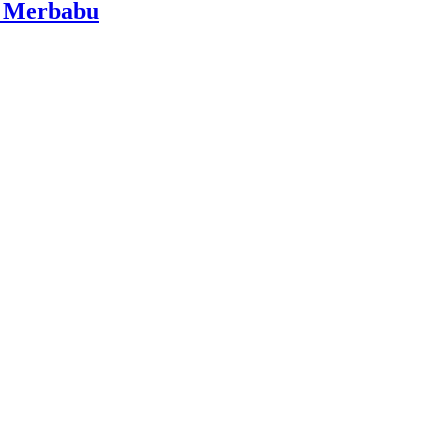
i Merbabu