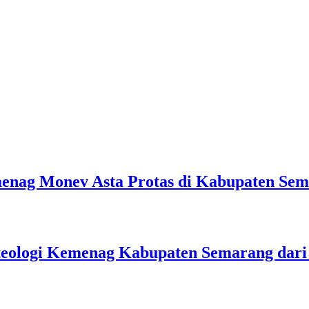
emenag Monev Asta Protas di Kabupaten Se
teologi Kemenag Kabupaten Semarang dar