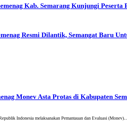
Kemenag Kab. Semarang Kunjungi Peserta 
menag Resmi Dilantik, Semangat Baru Unt
emenag Monev Asta Protas di Kabupaten Se
a Republik Indonesia melaksanakan Pemantauan dan Evaluasi (Monev)