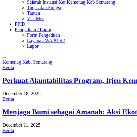
Sejarah Instansi KanKemenag Kab Semarang
Tugas dan Fungsi
Tautan
Visi Misi
PPID
Pengaduan / Lapor
Form Pengaduan
Layanan WA PTSP
Lapor
Kemenag Kab. Semarang
Berita
Perkuat Akuntabilitas Program, Itjen K
December 18, 2025
Berita
Menjaga Bumi sebagai Amanah: Aksi Eko
December 11, 2025
Berita