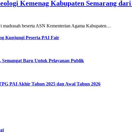
teologi Kemenag Kabupaten Semarang dar
siswi madrasah beserta ASN Kementerian Agama Kabupaten…
g Kunjungi Peserta PAI Fair
, Semangat Baru Untuk Pelayanan Publik
 TPG PAI Akhir Tahun 2025 dan Awal Tahun 2026
gi