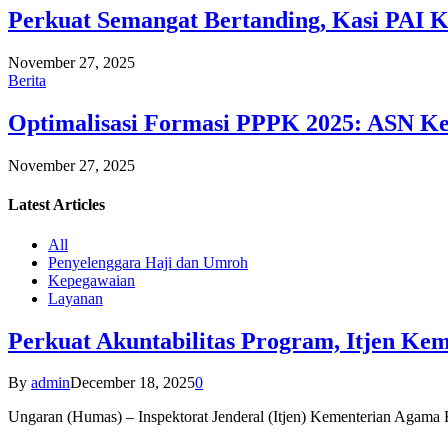
Perkuat Semangat Bertanding, Kasi PAI 
November 27, 2025
Berita
Optimalisasi Formasi PPPK 2025: ASN Ke
November 27, 2025
Latest
Articles
All
Penyelenggara Haji dan Umroh
Kepegawaian
Layanan
Perkuat Akuntabilitas Program, Itjen K
By
admin
December 18, 2025
0
Ungaran (Humas) – Inspektorat Jenderal (Itjen) Kementerian Agam