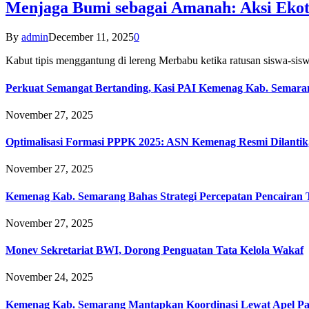
Menjaga Bumi sebagai Amanah: Aksi Eko
By
admin
December 11, 2025
0
Kabut tipis menggantung di lereng Merbabu ketika ratusan siswa-
Perkuat Semangat Bertanding, Kasi PAI Kemenag Kab. Semaran
November 27, 2025
Optimalisasi Formasi PPPK 2025: ASN Kemenag Resmi Dilantik
November 27, 2025
Kemenag Kab. Semarang Bahas Strategi Percepatan Pencairan
November 27, 2025
Monev Sekretariat BWI, Dorong Penguatan Tata Kelola Wakaf
November 24, 2025
Kemenag Kab. Semarang Mantapkan Koordinasi Lewat Apel Pa