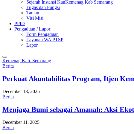
Sejarah Instansi KanKemenag Kab Semarang
Tugas dan Fungsi
Tautan
Visi Misi
PPID
Pengaduan / Lapor
Form Pengaduan
Layanan WA PTSP
Lapor
Kemenag Kab. Semarang
Berita
Perkuat Akuntabilitas Program, Itjen K
December 18, 2025
Berita
Menjaga Bumi sebagai Amanah: Aksi Eko
December 11, 2025
Berita