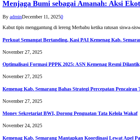
Menjaga Bumi sebagai Amanah: Aksi Eko
By
admin
December 11, 2025
0
Kabut tipis menggantung di lereng Merbabu ketika ratusan siswa-
Perkuat Semangat Bertanding, Kasi PAI Kemenag Kab. Semaran
November 27, 2025
Optimalisasi Formasi PPPK 2025: ASN Kemenag Resmi Dilantik
November 27, 2025
Kemenag Kab. Semarang Bahas Strategi Percepatan Pencairan
November 27, 2025
Monev Sekretariat BWI, Dorong Penguatan Tata Kelola Wakaf
November 24, 2025
Kemenag Kab. Semarang Mantapkan Koordinasi Lewat Apel Pa