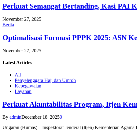
Perkuat Semangat Bertanding, Kasi PAI 
November 27, 2025
Berita
Optimalisasi Formasi PPPK 2025: ASN Ke
November 27, 2025
Latest
Articles
All
Penyelenggara Haji dan Umroh
Kepegawaian
Layanan
Perkuat Akuntabilitas Program, Itjen K
By
admin
December 18, 2025
0
Ungaran (Humas) – Inspektorat Jenderal (Itjen) Kementerian Agam