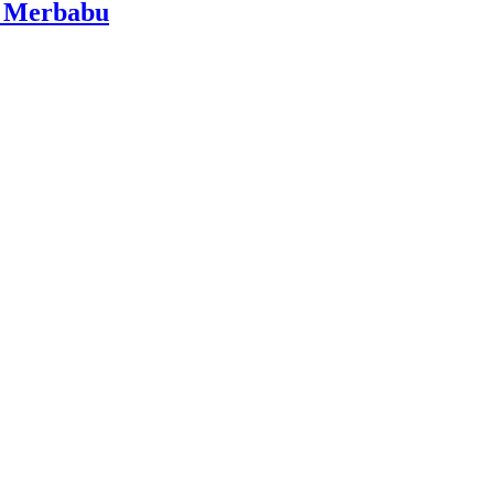
i Merbabu