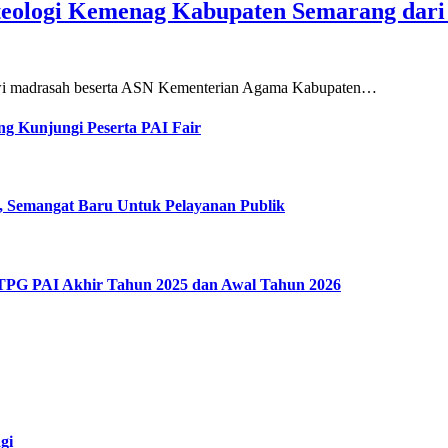
teologi Kemenag Kabupaten Semarang dar
siswi madrasah beserta ASN Kementerian Agama Kabupaten…
g Kunjungi Peserta PAI Fair
, Semangat Baru Untuk Pelayanan Publik
 TPG PAI Akhir Tahun 2025 dan Awal Tahun 2026
gi