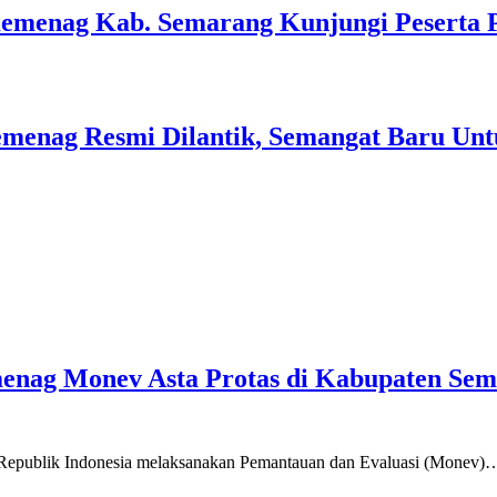
Kemenag Kab. Semarang Kunjungi Peserta 
menag Resmi Dilantik, Semangat Baru Unt
emenag Monev Asta Protas di Kabupaten Se
a Republik Indonesia melaksanakan Pemantauan dan Evaluasi (Monev)