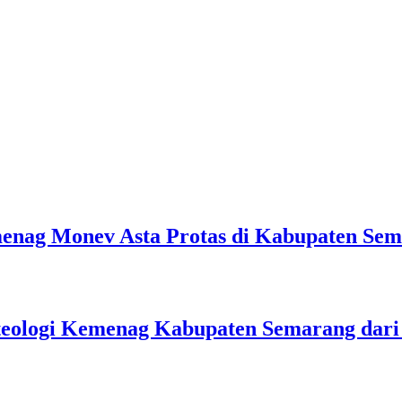
emenag Monev Asta Protas di Kabupaten Se
teologi Kemenag Kabupaten Semarang dar