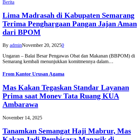
Berita
Lima Madrasah di Kabupaten Semarang
Terima Penghargaan Pangan Jajan Aman
dari BPOM
By
admin
November 20, 2025
0
Ungaran – Balai Besar Pengawas Obat dan Makanan (BBPOM) di
Semarang kembali menunjukkan komitmennya dalam…
From
Kantor Urusan Agama
Mas Kakan Tegaskan Standar Layanan
Prima saat Monev Tata Ruang KUA
Ambarawa
November 14, 2025
Tanamkan Semangat Haji Mabrur, Mas
Kakan Jadi Pembicara Manasik di