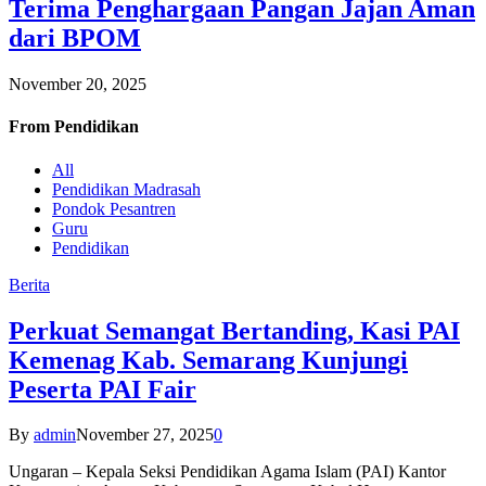
Terima Penghargaan Pangan Jajan Aman
dari BPOM
November 20, 2025
From
Pendidikan
All
Pendidikan Madrasah
Pondok Pesantren
Guru
Pendidikan
Berita
Perkuat Semangat Bertanding, Kasi PAI
Kemenag Kab. Semarang Kunjungi
Peserta PAI Fair
By
admin
November 27, 2025
0
Ungaran – Kepala Seksi Pendidikan Agama Islam (PAI) Kantor