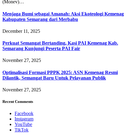
(Monev)…
Menjaga Bumi sebagai Amanah: Aksi Ekoteologi Kemenag
Kabupaten Semarang dari Merbabu
December 11, 2025
Perkuat Semangat Bertanding, Kasi PAI Kemenag Kab.
Semarang Kunjungi Peserta PAI Fair
November 27, 2025
Optimalisasi Formasi PPPK 2025: ASN Kemenag Resmi
Dilantik, Semangat Baru Untuk Pelayanan Publik
November 27, 2025
Recent Comments
Facebook
Instagram
YouTube
TikTok