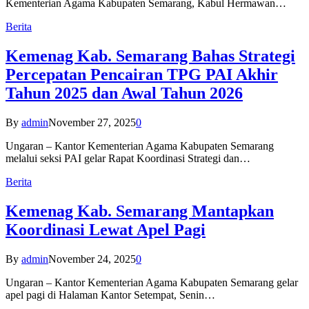
Kementerian Agama Kabupaten Semarang, Kabul Hermawan…
Berita
Kemenag Kab. Semarang Bahas Strategi
Percepatan Pencairan TPG PAI Akhir
Tahun 2025 dan Awal Tahun 2026
By
admin
November 27, 2025
0
Ungaran – Kantor Kementerian Agama Kabupaten Semarang
melalui seksi PAI gelar Rapat Koordinasi Strategi dan…
Berita
Kemenag Kab. Semarang Mantapkan
Koordinasi Lewat Apel Pagi
By
admin
November 24, 2025
0
Ungaran – Kantor Kementerian Agama Kabupaten Semarang gelar
apel pagi di Halaman Kantor Setempat, Senin…