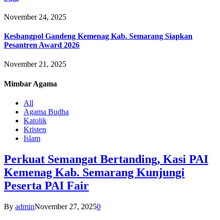
November 24, 2025
Kesbangpol Gandeng Kemenag Kab. Semarang Siapkan
Pesantren Award 2026
November 21, 2025
Mimbar
Agama
All
Agama Budha
Katolik
Kristen
Islam
Perkuat Semangat Bertanding, Kasi PAI
Kemenag Kab. Semarang Kunjungi
Peserta PAI Fair
By
admin
November 27, 2025
0