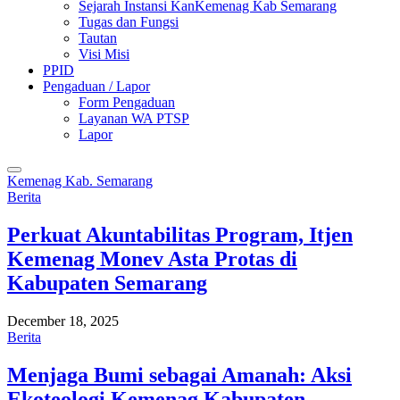
Sejarah Instansi KanKemenag Kab Semarang
Tugas dan Fungsi
Tautan
Visi Misi
PPID
Pengaduan / Lapor
Form Pengaduan
Layanan WA PTSP
Lapor
Kemenag Kab. Semarang
Berita
Perkuat Akuntabilitas Program, Itjen
Kemenag Monev Asta Protas di
Kabupaten Semarang
December 18, 2025
Berita
Menjaga Bumi sebagai Amanah: Aksi
Ekoteologi Kemenag Kabupaten