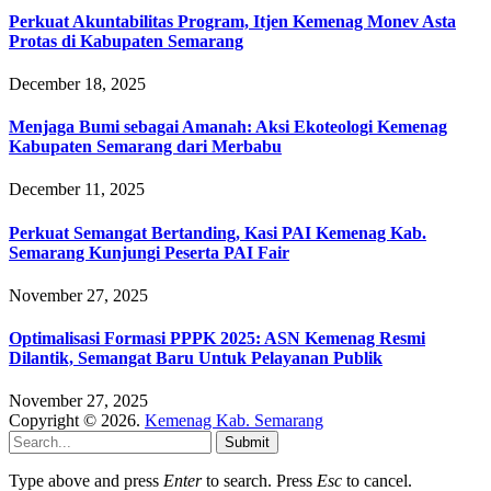
Perkuat Akuntabilitas Program, Itjen Kemenag Monev Asta
Protas di Kabupaten Semarang
December 18, 2025
Menjaga Bumi sebagai Amanah: Aksi Ekoteologi Kemenag
Kabupaten Semarang dari Merbabu
December 11, 2025
Perkuat Semangat Bertanding, Kasi PAI Kemenag Kab.
Semarang Kunjungi Peserta PAI Fair
November 27, 2025
Optimalisasi Formasi PPPK 2025: ASN Kemenag Resmi
Dilantik, Semangat Baru Untuk Pelayanan Publik
November 27, 2025
Copyright © 2026.
Kemenag Kab. Semarang
Submit
Type above and press
Enter
to search. Press
Esc
to cancel.