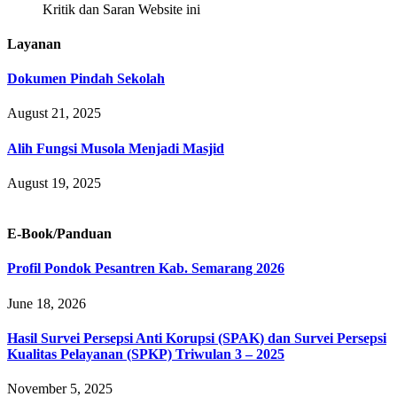
Kritik dan Saran Website ini
Layanan
Dokumen Pindah Sekolah
August 21, 2025
Alih Fungsi Musola Menjadi Masjid
August 19, 2025
E-Book/Panduan
Profil Pondok Pesantren Kab. Semarang 2026
June 18, 2026
Hasil Survei Persepsi Anti Korupsi (SPAK) dan Survei Persepsi
Kualitas Pelayanan (SPKP) Triwulan 3 – 2025
November 5, 2025