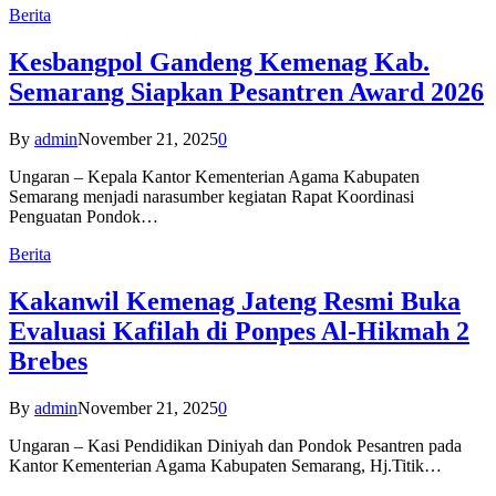
Berita
Kesbangpol Gandeng Kemenag Kab.
Semarang Siapkan Pesantren Award 2026
By
admin
November 21, 2025
0
Ungaran – Kepala Kantor Kementerian Agama Kabupaten
Semarang menjadi narasumber kegiatan Rapat Koordinasi
Penguatan Pondok…
Berita
Kakanwil Kemenag Jateng Resmi Buka
Evaluasi Kafilah di Ponpes Al-Hikmah 2
Brebes
By
admin
November 21, 2025
0
Ungaran – Kasi Pendidikan Diniyah dan Pondok Pesantren pada
Kantor Kementerian Agama Kabupaten Semarang, Hj.Titik…