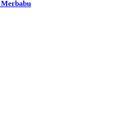
i Merbabu