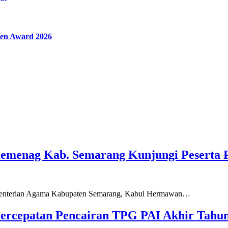
en Award 2026
Kemenag Kab. Semarang Kunjungi Peserta 
ementerian Agama Kabupaten Semarang, Kabul Hermawan…
ercepatan Pencairan TPG PAI Akhir Tahun