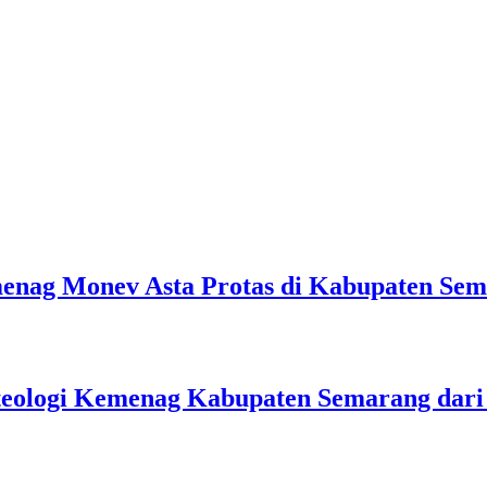
emenag Monev Asta Protas di Kabupaten Se
teologi Kemenag Kabupaten Semarang dar