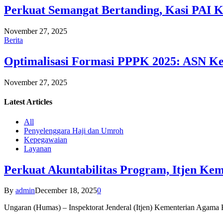
Perkuat Semangat Bertanding, Kasi PAI 
November 27, 2025
Berita
Optimalisasi Formasi PPPK 2025: ASN Ke
November 27, 2025
Latest
Articles
All
Penyelenggara Haji dan Umroh
Kepegawaian
Layanan
Perkuat Akuntabilitas Program, Itjen K
By
admin
December 18, 2025
0
Ungaran (Humas) – Inspektorat Jenderal (Itjen) Kementerian Agam