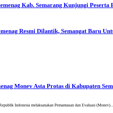
Kemenag Kab. Semarang Kunjungi Peserta 
menag Resmi Dilantik, Semangat Baru Unt
emenag Monev Asta Protas di Kabupaten Se
a Republik Indonesia melaksanakan Pemantauan dan Evaluasi (Monev)