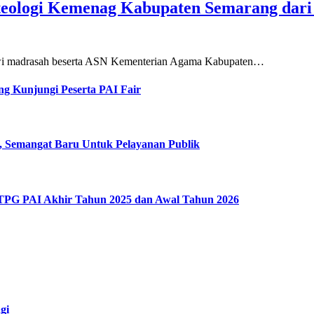
teologi Kemenag Kabupaten Semarang dar
siswi madrasah beserta ASN Kementerian Agama Kabupaten…
g Kunjungi Peserta PAI Fair
, Semangat Baru Untuk Pelayanan Publik
 TPG PAI Akhir Tahun 2025 dan Awal Tahun 2026
gi