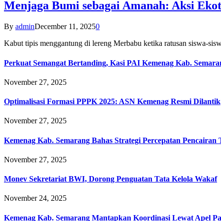
Menjaga Bumi sebagai Amanah: Aksi Eko
By
admin
December 11, 2025
0
Kabut tipis menggantung di lereng Merbabu ketika ratusan siswa-
Perkuat Semangat Bertanding, Kasi PAI Kemenag Kab. Semaran
November 27, 2025
Optimalisasi Formasi PPPK 2025: ASN Kemenag Resmi Dilantik
November 27, 2025
Kemenag Kab. Semarang Bahas Strategi Percepatan Pencairan
November 27, 2025
Monev Sekretariat BWI, Dorong Penguatan Tata Kelola Wakaf
November 24, 2025
Kemenag Kab. Semarang Mantapkan Koordinasi Lewat Apel Pa