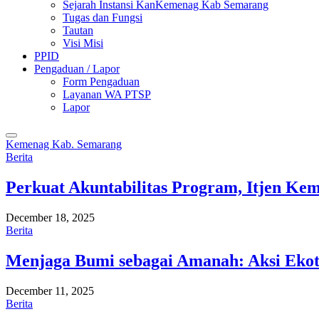
Sejarah Instansi KanKemenag Kab Semarang
Tugas dan Fungsi
Tautan
Visi Misi
PPID
Pengaduan / Lapor
Form Pengaduan
Layanan WA PTSP
Lapor
Kemenag Kab. Semarang
Berita
Perkuat Akuntabilitas Program, Itjen K
December 18, 2025
Berita
Menjaga Bumi sebagai Amanah: Aksi Eko
December 11, 2025
Berita