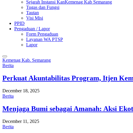
Sejarah Instansi KanKemenag Kab Semarang
Tugas dan Fungsi
Tautan
Visi Misi
PPID
Pengaduan / Lapor
Form Pengaduan
Layanan WA PTSP
Lapor
Kemenag Kab. Semarang
Berita
Perkuat Akuntabilitas Program, Itjen K
December 18, 2025
Berita
Menjaga Bumi sebagai Amanah: Aksi Eko
December 11, 2025
Berita