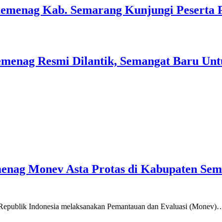
Kemenag Kab. Semarang Kunjungi Peserta 
menag Resmi Dilantik, Semangat Baru Unt
emenag Monev Asta Protas di Kabupaten Se
a Republik Indonesia melaksanakan Pemantauan dan Evaluasi (Monev)