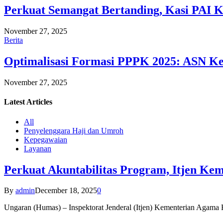
Perkuat Semangat Bertanding, Kasi PAI 
November 27, 2025
Berita
Optimalisasi Formasi PPPK 2025: ASN Ke
November 27, 2025
Latest
Articles
All
Penyelenggara Haji dan Umroh
Kepegawaian
Layanan
Perkuat Akuntabilitas Program, Itjen K
By
admin
December 18, 2025
0
Ungaran (Humas) – Inspektorat Jenderal (Itjen) Kementerian Agam