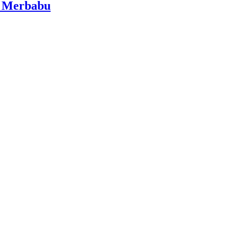
i Merbabu