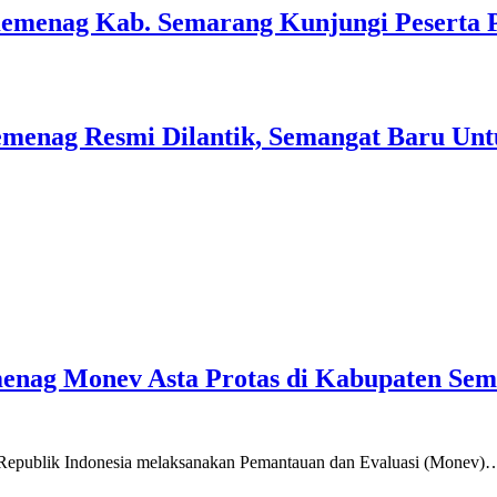
Kemenag Kab. Semarang Kunjungi Peserta 
menag Resmi Dilantik, Semangat Baru Unt
emenag Monev Asta Protas di Kabupaten Se
a Republik Indonesia melaksanakan Pemantauan dan Evaluasi (Monev)