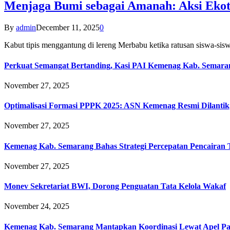
Menjaga Bumi sebagai Amanah: Aksi Eko
By
admin
December 11, 2025
0
Kabut tipis menggantung di lereng Merbabu ketika ratusan siswa-
Perkuat Semangat Bertanding, Kasi PAI Kemenag Kab. Semaran
November 27, 2025
Optimalisasi Formasi PPPK 2025: ASN Kemenag Resmi Dilantik
November 27, 2025
Kemenag Kab. Semarang Bahas Strategi Percepatan Pencairan
November 27, 2025
Monev Sekretariat BWI, Dorong Penguatan Tata Kelola Wakaf
November 24, 2025
Kemenag Kab. Semarang Mantapkan Koordinasi Lewat Apel Pa