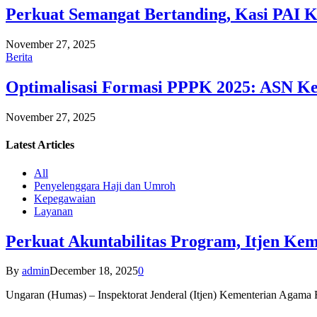
Perkuat Semangat Bertanding, Kasi PAI 
November 27, 2025
Berita
Optimalisasi Formasi PPPK 2025: ASN Ke
November 27, 2025
Latest
Articles
All
Penyelenggara Haji dan Umroh
Kepegawaian
Layanan
Perkuat Akuntabilitas Program, Itjen K
By
admin
December 18, 2025
0
Ungaran (Humas) – Inspektorat Jenderal (Itjen) Kementerian Agam