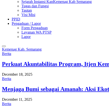
Sejarah Instansi KanKemenag Kab Semarang
Tugas dan Fungsi
Tautan
Visi Misi
PPID
Pengaduan / Lapor
Form Pengaduan
Layanan WA PTSP
Lapor
Kemenag Kab. Semarang
Berita
Perkuat Akuntabilitas Program, Itjen K
December 18, 2025
Berita
Menjaga Bumi sebagai Amanah: Aksi Eko
December 11, 2025
Berita