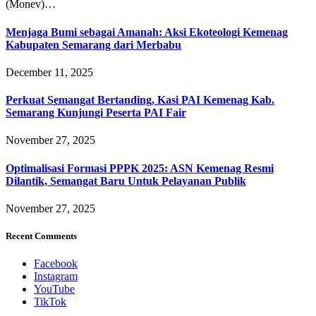
(Monev)…
Menjaga Bumi sebagai Amanah: Aksi Ekoteologi Kemenag
Kabupaten Semarang dari Merbabu
December 11, 2025
Perkuat Semangat Bertanding, Kasi PAI Kemenag Kab.
Semarang Kunjungi Peserta PAI Fair
November 27, 2025
Optimalisasi Formasi PPPK 2025: ASN Kemenag Resmi
Dilantik, Semangat Baru Untuk Pelayanan Publik
November 27, 2025
Recent Comments
Facebook
Instagram
YouTube
TikTok