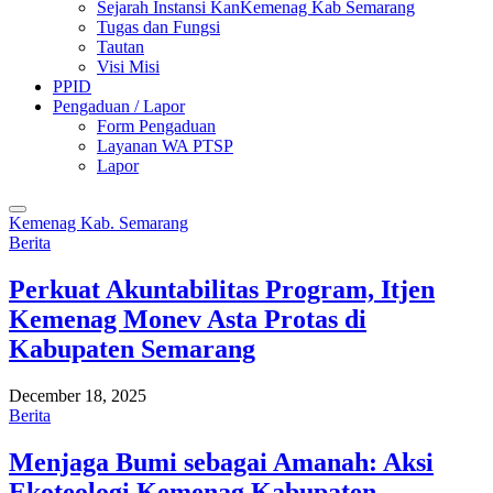
Sejarah Instansi KanKemenag Kab Semarang
Tugas dan Fungsi
Tautan
Visi Misi
PPID
Pengaduan / Lapor
Form Pengaduan
Layanan WA PTSP
Lapor
Kemenag Kab. Semarang
Berita
Perkuat Akuntabilitas Program, Itjen
Kemenag Monev Asta Protas di
Kabupaten Semarang
December 18, 2025
Berita
Menjaga Bumi sebagai Amanah: Aksi
Ekoteologi Kemenag Kabupaten