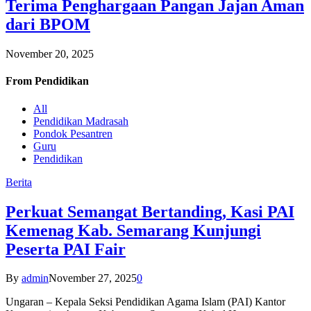
Terima Penghargaan Pangan Jajan Aman
dari BPOM
November 20, 2025
From
Pendidikan
All
Pendidikan Madrasah
Pondok Pesantren
Guru
Pendidikan
Berita
Perkuat Semangat Bertanding, Kasi PAI
Kemenag Kab. Semarang Kunjungi
Peserta PAI Fair
By
admin
November 27, 2025
0
Ungaran – Kepala Seksi Pendidikan Agama Islam (PAI) Kantor