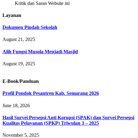
Kritik dan Saran Website ini
Layanan
Dokumen Pindah Sekolah
August 21, 2025
Alih Fungsi Musola Menjadi Masjid
August 19, 2025
E-Book/Panduan
Profil Pondok Pesantren Kab. Semarang 2026
June 18, 2026
Hasil Survei Persepsi Anti Korupsi (SPAK) dan Survei Persepsi
Kualitas Pelayanan (SPKP) Triwulan 3 – 2025
November 5, 2025