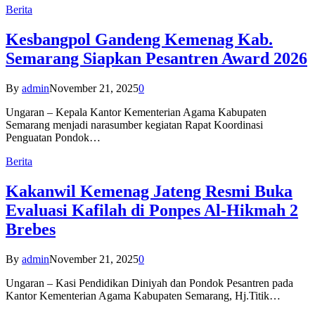
Berita
Kesbangpol Gandeng Kemenag Kab.
Semarang Siapkan Pesantren Award 2026
By
admin
November 21, 2025
0
Ungaran – Kepala Kantor Kementerian Agama Kabupaten
Semarang menjadi narasumber kegiatan Rapat Koordinasi
Penguatan Pondok…
Berita
Kakanwil Kemenag Jateng Resmi Buka
Evaluasi Kafilah di Ponpes Al-Hikmah 2
Brebes
By
admin
November 21, 2025
0
Ungaran – Kasi Pendidikan Diniyah dan Pondok Pesantren pada
Kantor Kementerian Agama Kabupaten Semarang, Hj.Titik…