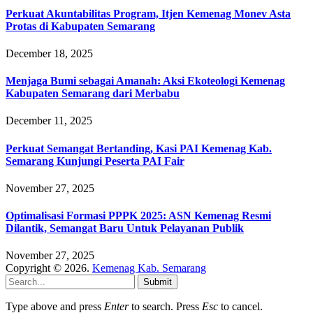
Perkuat Akuntabilitas Program, Itjen Kemenag Monev Asta
Protas di Kabupaten Semarang
December 18, 2025
Menjaga Bumi sebagai Amanah: Aksi Ekoteologi Kemenag
Kabupaten Semarang dari Merbabu
December 11, 2025
Perkuat Semangat Bertanding, Kasi PAI Kemenag Kab.
Semarang Kunjungi Peserta PAI Fair
November 27, 2025
Optimalisasi Formasi PPPK 2025: ASN Kemenag Resmi
Dilantik, Semangat Baru Untuk Pelayanan Publik
November 27, 2025
Copyright © 2026.
Kemenag Kab. Semarang
Submit
Type above and press
Enter
to search. Press
Esc
to cancel.