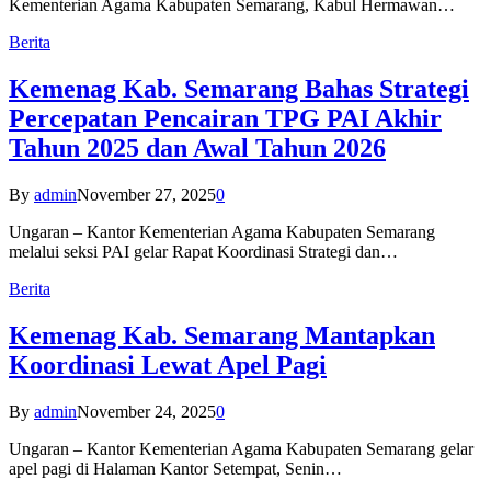
Kementerian Agama Kabupaten Semarang, Kabul Hermawan…
Berita
Kemenag Kab. Semarang Bahas Strategi
Percepatan Pencairan TPG PAI Akhir
Tahun 2025 dan Awal Tahun 2026
By
admin
November 27, 2025
0
Ungaran – Kantor Kementerian Agama Kabupaten Semarang
melalui seksi PAI gelar Rapat Koordinasi Strategi dan…
Berita
Kemenag Kab. Semarang Mantapkan
Koordinasi Lewat Apel Pagi
By
admin
November 24, 2025
0
Ungaran – Kantor Kementerian Agama Kabupaten Semarang gelar
apel pagi di Halaman Kantor Setempat, Senin…