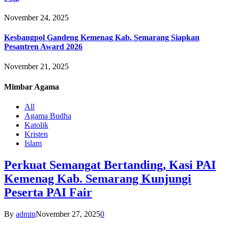
November 24, 2025
Kesbangpol Gandeng Kemenag Kab. Semarang Siapkan
Pesantren Award 2026
November 21, 2025
Mimbar
Agama
All
Agama Budha
Katolik
Kristen
Islam
Perkuat Semangat Bertanding, Kasi PAI
Kemenag Kab. Semarang Kunjungi
Peserta PAI Fair
By
admin
November 27, 2025
0