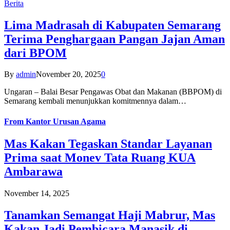
Berita
Lima Madrasah di Kabupaten Semarang
Terima Penghargaan Pangan Jajan Aman
dari BPOM
By
admin
November 20, 2025
0
Ungaran – Balai Besar Pengawas Obat dan Makanan (BBPOM) di
Semarang kembali menunjukkan komitmennya dalam…
From
Kantor Urusan Agama
Mas Kakan Tegaskan Standar Layanan
Prima saat Monev Tata Ruang KUA
Ambarawa
November 14, 2025
Tanamkan Semangat Haji Mabrur, Mas
Kakan Jadi Pembicara Manasik di