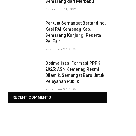
Semarang dari Merbabu
December 11, 2025
Perkuat Semangat Bertanding,
Kasi PAI Kemenag Kab.
Semarang Kunjungi Peserta
PAI Fair
November 27, 2025
Optimalisasi Formasi PPPK
2025: ASN Kemenag Resmi
Dilantik, Semangat Baru Untuk
Pelayanan Publik
November 27, 2025
RECENT COMMENTS