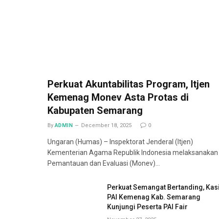
Perkuat Akuntabilitas Program, Itjen
Kemenag Monev Asta Protas di
Kabupaten Semarang
By
ADMIN
December 18, 2025
0
Ungaran (Humas) – Inspektorat Jenderal (Itjen)
Kementerian Agama Republik Indonesia melaksanakan
Pemantauan dan Evaluasi (Monev)…
Perkuat Semangat Bertanding, Kas
PAI Kemenag Kab. Semarang
Kunjungi Peserta PAI Fair