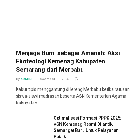
Menjaga Bumi sebagai Amanah: Aksi
Ekoteologi Kemenag Kabupaten
Semarang dari Merbabu
By
ADMIN
December 11, 2025
0
Kabut tipis menggantung di lereng Merbabu ketika ratusan
siswa-siswi madrasah beserta ASN Kementerian Agama
Kabupaten…
i
Optimalisasi Formasi PPPK 2025:
ASN Kemenag Resmi Dilantik,
Semangat Baru Untuk Pelayanan
Publik