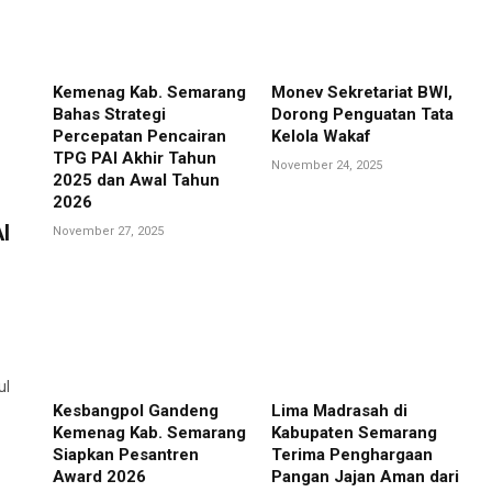
Kemenag Kab. Semarang
Monev Sekretariat BWI,
Bahas Strategi
Dorong Penguatan Tata
Percepatan Pencairan
Kelola Wakaf
TPG PAI Akhir Tahun
November 24, 2025
2025 dan Awal Tahun
2026
I
November 27, 2025
ul
Kesbangpol Gandeng
Lima Madrasah di
Kemenag Kab. Semarang
Kabupaten Semarang
Siapkan Pesantren
Terima Penghargaan
Award 2026
Pangan Jajan Aman dari