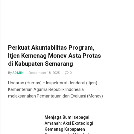
Perkuat Akuntabilitas Program,
Itjen Kemenag Monev Asta Protas
di Kabupaten Semarang
By
ADMIN
December 18, 2025
0
Ungaran (Humas) – Inspektorat Jenderal (Itjen)
Kementerian Agama Republik Indonesia
melaksanakan Pemantauan dan Evaluasi (Monev)
…
Menjaga Bumi sebagai
Amanah: Aksi Ekoteologi
Kemenag Kabupaten