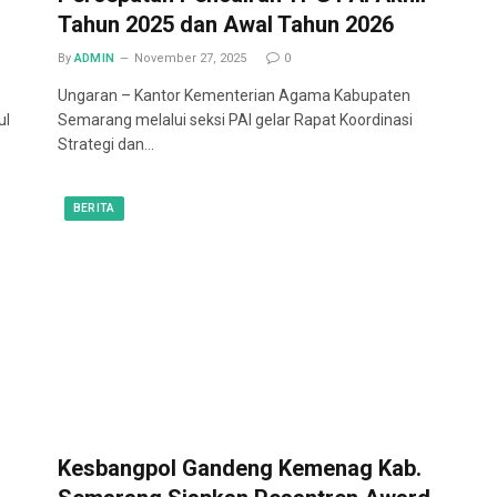
Tahun 2025 dan Awal Tahun 2026
By
ADMIN
November 27, 2025
0
Ungaran – Kantor Kementerian Agama Kabupaten
ul
Semarang melalui seksi PAI gelar Rapat Koordinasi
Strategi dan…
BERITA
Kesbangpol Gandeng Kemenag Kab.