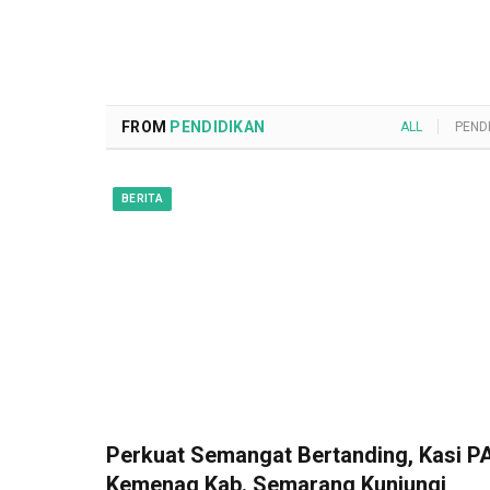
FROM
PENDIDIKAN
ALL
PEND
BERITA
Perkuat Semangat Bertanding, Kasi PA
Kemenag Kab. Semarang Kunjungi