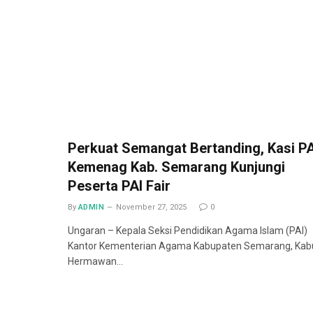
Perkuat Semangat Bertanding, Kasi PA
Kemenag Kab. Semarang Kunjungi
Peserta PAI Fair
By
ADMIN
November 27, 2025
0
Ungaran – Kepala Seksi Pendidikan Agama Islam (PAI)
Kantor Kementerian Agama Kabupaten Semarang, Kab
Hermawan…