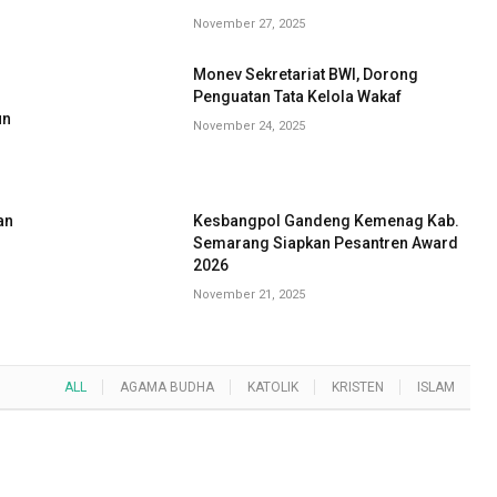
November 27, 2025
Monev Sekretariat BWI, Dorong
G
Penguatan Tata Kelola Wakaf
un
November 24, 2025
an
Kesbangpol Gandeng Kemenag Kab.
Semarang Siapkan Pesantren Award
2026
November 21, 2025
ALL
AGAMA BUDHA
KATOLIK
KRISTEN
ISLAM