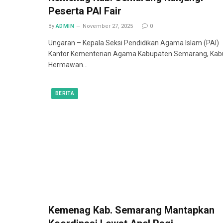
Peserta PAI Fair
By
ADMIN
November 27, 2025
0
Ungaran – Kepala Seksi Pendidikan Agama Islam (PAI)
Kantor Kementerian Agama Kabupaten Semarang, Kab
Hermawan…
BERITA
Kemenag Kab. Semarang Mantapkan