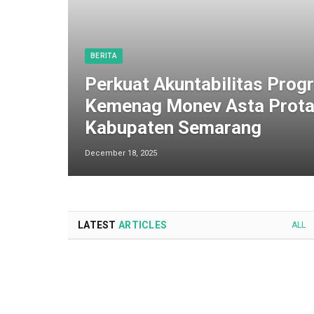
BERITA
Perkuat Akuntabilitas Progr
Kemenag Monev Asta Prota
Kabupaten Semarang
December 18, 2025
LATEST
ARTICLES
ALL