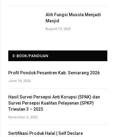
Alih Fungsi Musola Menjadi
Masjid
August 19, 2025
E-BOOK/PANDUAN
Profil Pondok Pesantren Kab. Semarang 2026
June 18, 2026
Hasil Survei Persepsi Anti Korupsi (SPAK) dan
Survei Persepsi Kualitas Pelayanan (SPKP)
Triwulan 3 – 2025
November 5, 2025
Sertifikasi Produk Halal | Self Declare