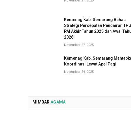
November 27, 2025
Kemenag Kab. Semarang Bahas
Strategi Percepatan Pencairan TP
PAI Akhir Tahun 2025 dan Awal Tah
2026
November 27, 2025
Kemenag Kab. Semarang Mantapk
Koordinasi Lewat Apel Pagi
November 24, 2025
MIMBAR
AGAMA