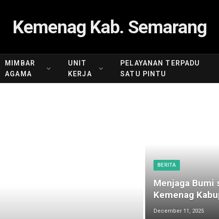
Kemenag Kab. Semarang
MIMBAR
UNIT
PELAYANAN TERPADU
AGAMA
KERJA
SATU PINTU
BERITA
Menjaga Bumi s
Kemenag Kabup
December 11, 2025