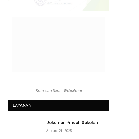
Kritik dan Saran Website ini
LAYANAN
Dokumen Pindah Sekolah
August 21, 2025