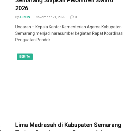
Semarang Siapkan Pesantren Award
2026
By
ADMIN
November 21, 2025
0
Ungaran – Kepala Kantor Kementerian Agama Kabupaten
Semarang menjadi narasumber kegiatan Rapat Koordinasi
Penguatan Pondok…
BERITA
a
Lima Madrasah di Kabupaten Semarang