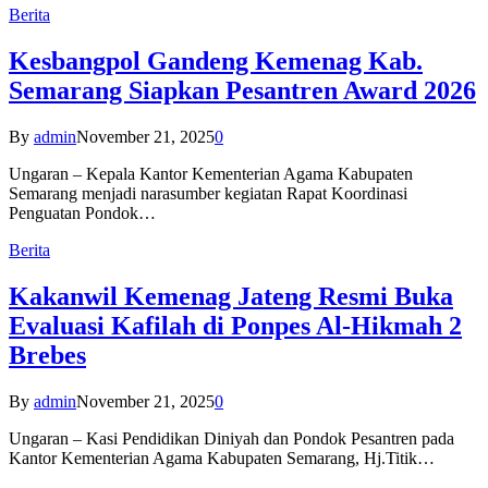
Berita
Kesbangpol Gandeng Kemenag Kab.
Semarang Siapkan Pesantren Award 2026
By
admin
November 21, 2025
0
Ungaran – Kepala Kantor Kementerian Agama Kabupaten
Semarang menjadi narasumber kegiatan Rapat Koordinasi
Penguatan Pondok…
Berita
Kakanwil Kemenag Jateng Resmi Buka
Evaluasi Kafilah di Ponpes Al-Hikmah 2
Brebes
By
admin
November 21, 2025
0
Ungaran – Kasi Pendidikan Diniyah dan Pondok Pesantren pada
Kantor Kementerian Agama Kabupaten Semarang, Hj.Titik…