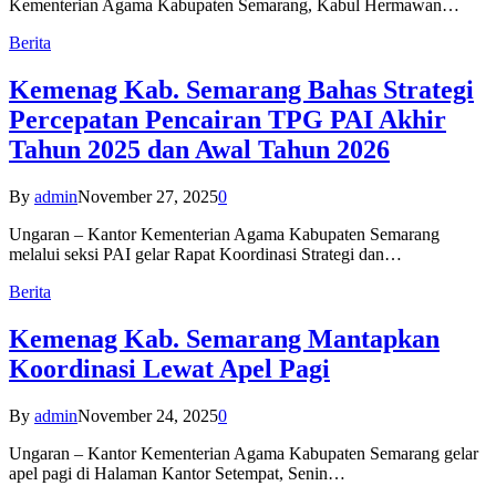
Kementerian Agama Kabupaten Semarang, Kabul Hermawan…
Berita
Kemenag Kab. Semarang Bahas Strategi
Percepatan Pencairan TPG PAI Akhir
Tahun 2025 dan Awal Tahun 2026
By
admin
November 27, 2025
0
Ungaran – Kantor Kementerian Agama Kabupaten Semarang
melalui seksi PAI gelar Rapat Koordinasi Strategi dan…
Berita
Kemenag Kab. Semarang Mantapkan
Koordinasi Lewat Apel Pagi
By
admin
November 24, 2025
0
Ungaran – Kantor Kementerian Agama Kabupaten Semarang gelar
apel pagi di Halaman Kantor Setempat, Senin…