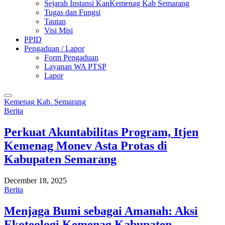
Sejarah Instansi KanKemenag Kab Semarang
Tugas dan Fungsi
Tautan
Visi Misi
PPID
Pengaduan / Lapor
Form Pengaduan
Layanan WA PTSP
Lapor
Kemenag Kab. Semarang
Berita
Perkuat Akuntabilitas Program, Itjen
Kemenag Monev Asta Protas di
Kabupaten Semarang
December 18, 2025
Berita
Menjaga Bumi sebagai Amanah: Aksi
Ekoteologi Kemenag Kabupaten