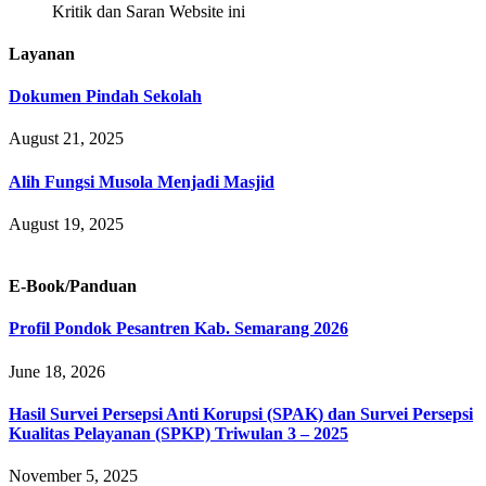
Kritik dan Saran Website ini
Layanan
Dokumen Pindah Sekolah
August 21, 2025
Alih Fungsi Musola Menjadi Masjid
August 19, 2025
E-Book/Panduan
Profil Pondok Pesantren Kab. Semarang 2026
June 18, 2026
Hasil Survei Persepsi Anti Korupsi (SPAK) dan Survei Persepsi
Kualitas Pelayanan (SPKP) Triwulan 3 – 2025
November 5, 2025