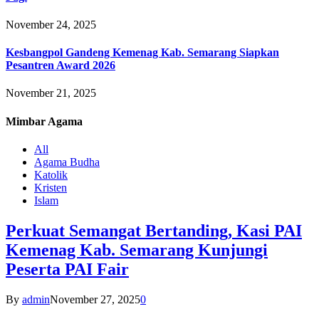
November 24, 2025
Kesbangpol Gandeng Kemenag Kab. Semarang Siapkan
Pesantren Award 2026
November 21, 2025
Mimbar
Agama
All
Agama Budha
Katolik
Kristen
Islam
Perkuat Semangat Bertanding, Kasi PAI
Kemenag Kab. Semarang Kunjungi
Peserta PAI Fair
By
admin
November 27, 2025
0