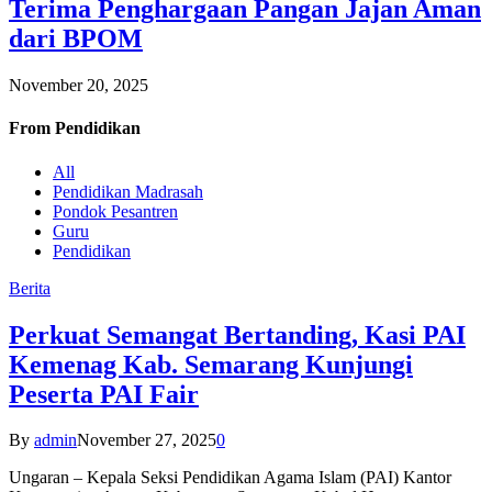
Terima Penghargaan Pangan Jajan Aman
dari BPOM
November 20, 2025
From
Pendidikan
All
Pendidikan Madrasah
Pondok Pesantren
Guru
Pendidikan
Berita
Perkuat Semangat Bertanding, Kasi PAI
Kemenag Kab. Semarang Kunjungi
Peserta PAI Fair
By
admin
November 27, 2025
0
Ungaran – Kepala Seksi Pendidikan Agama Islam (PAI) Kantor