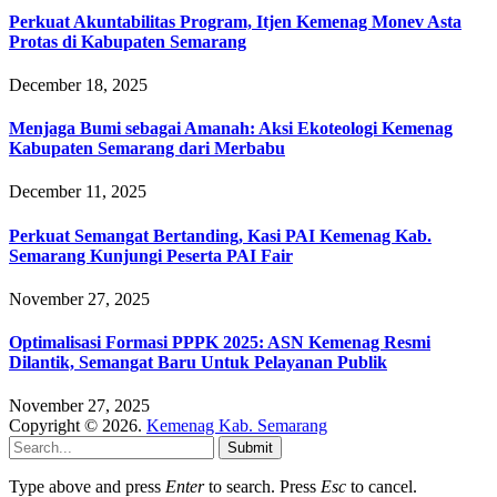
Perkuat Akuntabilitas Program, Itjen Kemenag Monev Asta
Protas di Kabupaten Semarang
December 18, 2025
Menjaga Bumi sebagai Amanah: Aksi Ekoteologi Kemenag
Kabupaten Semarang dari Merbabu
December 11, 2025
Perkuat Semangat Bertanding, Kasi PAI Kemenag Kab.
Semarang Kunjungi Peserta PAI Fair
November 27, 2025
Optimalisasi Formasi PPPK 2025: ASN Kemenag Resmi
Dilantik, Semangat Baru Untuk Pelayanan Publik
November 27, 2025
Copyright © 2026.
Kemenag Kab. Semarang
Submit
Type above and press
Enter
to search. Press
Esc
to cancel.