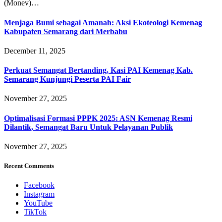
(Monev)…
Menjaga Bumi sebagai Amanah: Aksi Ekoteologi Kemenag
Kabupaten Semarang dari Merbabu
December 11, 2025
Perkuat Semangat Bertanding, Kasi PAI Kemenag Kab.
Semarang Kunjungi Peserta PAI Fair
November 27, 2025
Optimalisasi Formasi PPPK 2025: ASN Kemenag Resmi
Dilantik, Semangat Baru Untuk Pelayanan Publik
November 27, 2025
Recent Comments
Facebook
Instagram
YouTube
TikTok