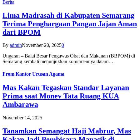
Berita
Lima Madrasah di Kabupaten Semarang
Terima Penghargaan Pangan Jajan Aman
dari BPOM
By
admin
November 20, 2025
0
Ungaran – Balai Besar Pengawas Obat dan Makanan (BBPOM) di
Semarang kembali menunjukkan komitmennya dalam…
From
Kantor Urusan Agama
Mas Kakan Tegaskan Standar Layanan
Prima saat Monev Tata Ruang KUA
Ambarawa
November 14, 2025
Tanamkan Semangat Haji Mabrur, Mas
Kakan Jadi Pembicara Manasik di