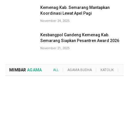
Kemenag Kab. Semarang Mantapkan
Koordinasi Lewat Apel Pagi
November 24, 2025
Kesbangpol Gandeng Kemenag Kab.
Semarang Siapkan Pesantren Award 2026
November 21, 2025
MIMBAR
AGAMA
ALL
AGAMA BUDHA
KATOLIK
KRI