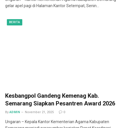
gelar apel pagi di Halaman Kantor Setempat, Senin…
BERITA
Kesbangpol Gandeng Kemenag Kab.
Semarang Siapkan Pesantren Award 2026
By
ADMIN
November 21, 2025
0
Ungaran – Kepala Kantor Kementerian Agama Kabupaten
Semarang menjadi narasumber kegiatan Rapat Koordinasi