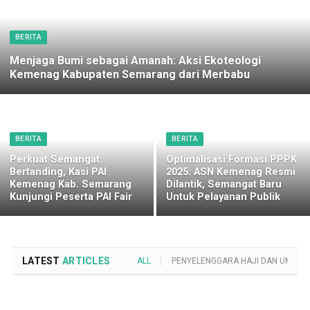
BERITA
Menjaga Bumi sebagai Amanah: Aksi Ekoteologi
Kemenag Kabupaten Semarang dari Merbabu
BERITA
BERITA
Perkuat Semangat
Optimalisasi Formasi PPPK
Bertanding, Kasi PAI
2025: ASN Kemenag Resmi
Kemenag Kab. Semarang
Dilantik, Semangat Baru
Kunjungi Peserta PAI Fair
Untuk Pelayanan Publik
LATEST
ARTICLES
ALL
PENYELENGGARA HAJI DAN UMROH