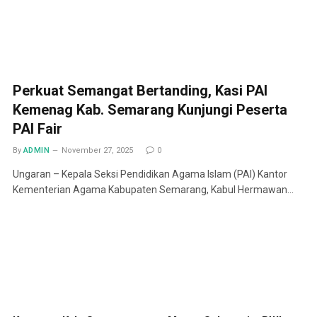
Perkuat Semangat Bertanding, Kasi PAI
Kemenag Kab. Semarang Kunjungi Peserta
PAI Fair
By
ADMIN
November 27, 2025
0
Ungaran – Kepala Seksi Pendidikan Agama Islam (PAI) Kantor
Kementerian Agama Kabupaten Semarang, Kabul Hermawan…