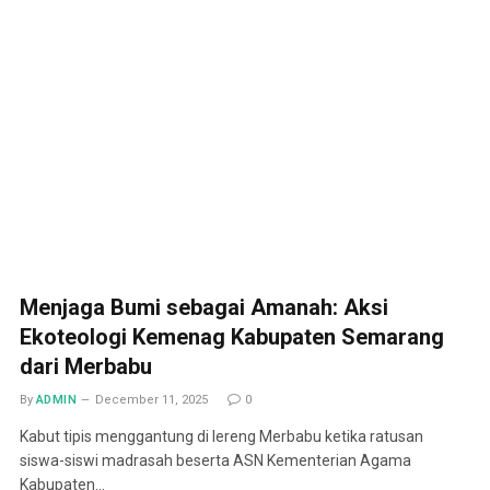
Menjaga Bumi sebagai Amanah: Aksi
Ekoteologi Kemenag Kabupaten Semarang
dari Merbabu
By
ADMIN
December 11, 2025
0
Kabut tipis menggantung di lereng Merbabu ketika ratusan
siswa-siswi madrasah beserta ASN Kementerian Agama
Kabupaten…