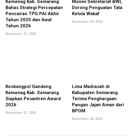
Kemenag Kab. Semarang
Monev Sekretariat BWI,
Bahas Strategi Percepatan
Dorong Penguatan Tata
Pencairan TPG PAI Akhir
Kelola Wakaf
Tahun 2025 dan Awal
November 24, 2025
Tahun 2026
November 27, 2025
Kesbangpol Gandeng
Lima Madrasah di
Kemenag Kab. Semarang
Kabupaten Semarang
Siapkan Pesantren Award
Terima Penghargaan
2026
Pangan Jajan Aman dari
BPOM
November 21, 2025
November 20, 2025