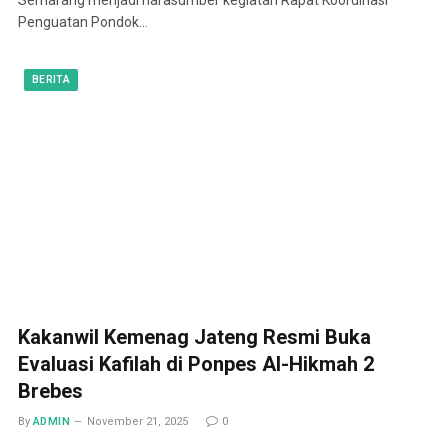
Penguatan Pondok…
BERITA
Kakanwil Kemenag Jateng Resmi Buka
Evaluasi Kafilah di Ponpes Al-Hikmah 2
Brebes
By
ADMIN
November 21, 2025
0