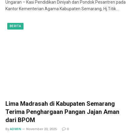
Ungaran – Kasi Pendidikan Diniyah dan Pondok Pesantren pada
Kantor Kementerian Agama Kabupaten Semarang, Hj.Titik…
BERITA
Lima Madrasah di Kabupaten Semarang
Terima Penghargaan Pangan Jajan Aman
dari BPOM
By
ADMIN
November 20, 2025
0