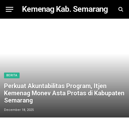
Kemenag Kab. Semarang
BERITA
Perkuat Akuntabilitas Program, Itjen
Kemenag Monev Asta Protas di Kabupaten
Semarang
December 18, 2025