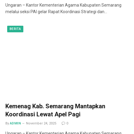
Ungaran – Kantor Kementerian Agama Kabupaten Semarang
melalui seksi PAI gelar Rapat Koordinasi Strategi dan…
BERITA
Kemenag Kab. Semarang Mantapkan
Koordinasi Lewat Apel Pagi
By
ADMIN
November 24, 2025
0
Ungaran – Kantor Kementerian Agama Kabupaten Semarang