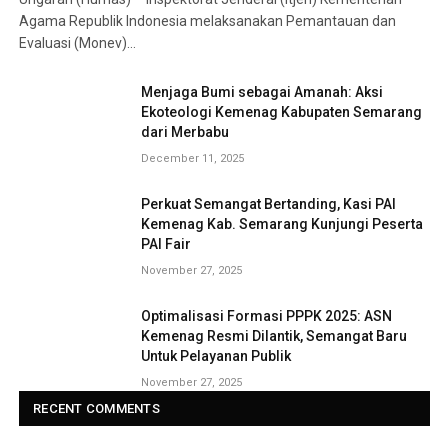
Agama Republik Indonesia melaksanakan Pemantauan dan
Evaluasi (Monev)…
Menjaga Bumi sebagai Amanah: Aksi
Ekoteologi Kemenag Kabupaten Semarang
dari Merbabu
December 11, 2025
Perkuat Semangat Bertanding, Kasi PAI
Kemenag Kab. Semarang Kunjungi Peserta
PAI Fair
November 27, 2025
Optimalisasi Formasi PPPK 2025: ASN
Kemenag Resmi Dilantik, Semangat Baru
Untuk Pelayanan Publik
November 27, 2025
RECENT COMMENTS