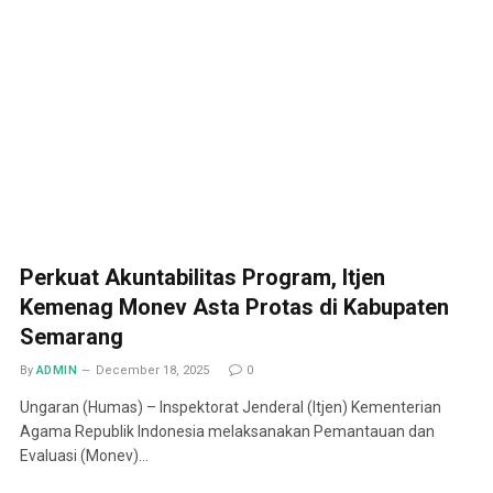
Perkuat Akuntabilitas Program, Itjen
Kemenag Monev Asta Protas di Kabupaten
Semarang
By
ADMIN
December 18, 2025
0
Ungaran (Humas) – Inspektorat Jenderal (Itjen) Kementerian
Agama Republik Indonesia melaksanakan Pemantauan dan
Evaluasi (Monev)…