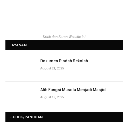
Kritik dan Saran Website ini
LAYANAN
Dokumen Pindah Sekolah
August 21, 2025
Alih Fungsi Musola Menjadi Masjid
August 19, 2025
E-BOOK/PANDUAN