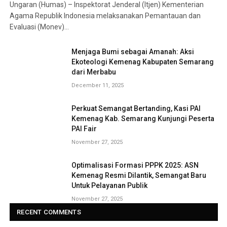
Ungaran (Humas) – Inspektorat Jenderal (Itjen) Kementerian
Agama Republik Indonesia melaksanakan Pemantauan dan
Evaluasi (Monev)…
Menjaga Bumi sebagai Amanah: Aksi
Ekoteologi Kemenag Kabupaten Semarang
dari Merbabu
December 11, 2025
Perkuat Semangat Bertanding, Kasi PAI
Kemenag Kab. Semarang Kunjungi Peserta
PAI Fair
November 27, 2025
Optimalisasi Formasi PPPK 2025: ASN
Kemenag Resmi Dilantik, Semangat Baru
Untuk Pelayanan Publik
November 27, 2025
RECENT COMMENTS