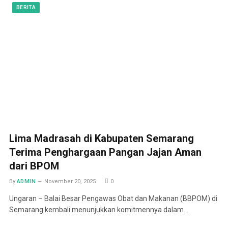
BERITA
Lima Madrasah di Kabupaten Semarang
Terima Penghargaan Pangan Jajan Aman
dari BPOM
By
ADMIN
November 20, 2025
0
Ungaran – Balai Besar Pengawas Obat dan Makanan (BBPOM) di
Semarang kembali menunjukkan komitmennya dalam…