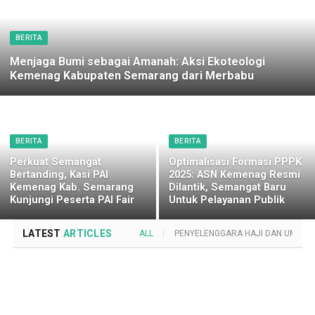
BERITA
Menjaga Bumi sebagai Amanah: Aksi Ekoteologi
Kemenag Kabupaten Semarang dari Merbabu
BERITA
BERITA
Perkuat Semangat
Optimalisasi Formasi PPPK
Bertanding, Kasi PAI
2025: ASN Kemenag Resmi
Kemenag Kab. Semarang
Dilantik, Semangat Baru
Kunjungi Peserta PAI Fair
Untuk Pelayanan Publik
LATEST
ARTICLES
ALL
PENYELENGGARA HAJI DAN UMROH