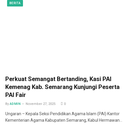
BERITA
Perkuat Semangat Bertanding, Kasi PAI
Kemenag Kab. Semarang Kunjungi Peserta
PAI Fair
By
ADMIN
November 27, 2025
0
Ungaran – Kepala Seksi Pendidikan Agama Islam (PAI) Kantor
Kementerian Agama Kabupaten Semarang, Kabul Hermawan…