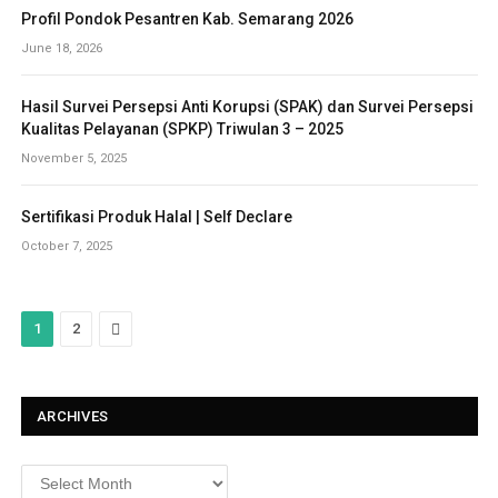
Profil Pondok Pesantren Kab. Semarang 2026
June 18, 2026
Hasil Survei Persepsi Anti Korupsi (SPAK) dan Survei Persepsi
Kualitas Pelayanan (SPKP) Triwulan 3 – 2025
November 5, 2025
Sertifikasi Produk Halal | Self Declare
October 7, 2025
Next
1
2
ARCHIVES
Archives