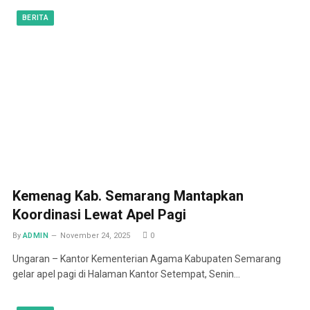
BERITA
Kemenag Kab. Semarang Mantapkan
Koordinasi Lewat Apel Pagi
By
ADMIN
November 24, 2025
0
Ungaran – Kantor Kementerian Agama Kabupaten Semarang
gelar apel pagi di Halaman Kantor Setempat, Senin…