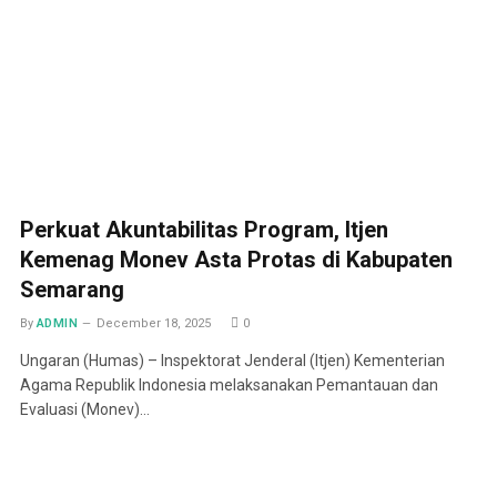
Perkuat Akuntabilitas Program, Itjen
Kemenag Monev Asta Protas di Kabupaten
Semarang
By
ADMIN
December 18, 2025
0
Ungaran (Humas) – Inspektorat Jenderal (Itjen) Kementerian
Agama Republik Indonesia melaksanakan Pemantauan dan
Evaluasi (Monev)…