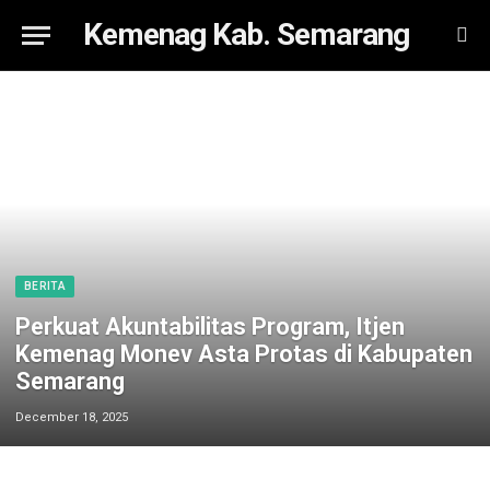
Kemenag Kab. Semarang
BERITA
Perkuat Akuntabilitas Program, Itjen
Kemenag Monev Asta Protas di Kabupaten
Semarang
December 18, 2025