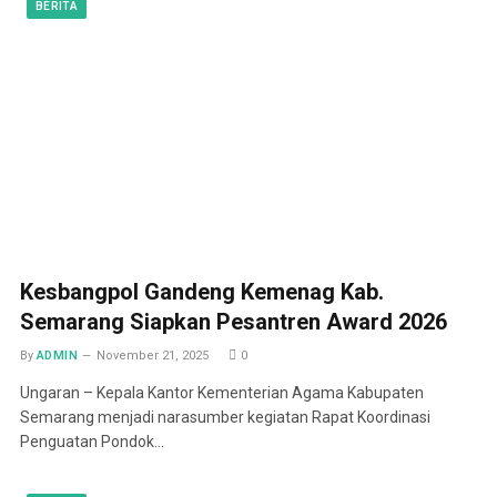
BERITA
Kesbangpol Gandeng Kemenag Kab.
Semarang Siapkan Pesantren Award 2026
By
ADMIN
November 21, 2025
0
Ungaran – Kepala Kantor Kementerian Agama Kabupaten
Semarang menjadi narasumber kegiatan Rapat Koordinasi
Penguatan Pondok…