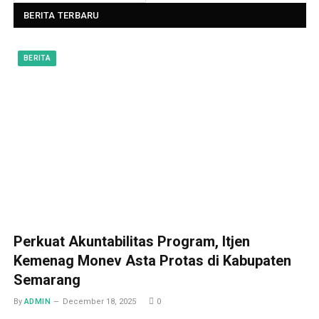
BERITA TERBARU
BERITA
Perkuat Akuntabilitas Program, Itjen
Kemenag Monev Asta Protas di Kabupaten
Semarang
By
ADMIN
December 18, 2025
0