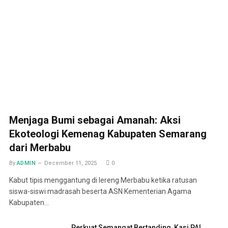
Menjaga Bumi sebagai Amanah: Aksi
Ekoteologi Kemenag Kabupaten Semarang
dari Merbabu
By
ADMIN
December 11, 2025
0
Kabut tipis menggantung di lereng Merbabu ketika ratusan
siswa-siswi madrasah beserta ASN Kementerian Agama
Kabupaten…
Perkuat Semangat Bertanding, Kasi PAI