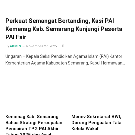
Perkuat Semangat Bertanding, Kasi PAI
Kemenag Kab. Semarang Kunjungi Peserta
PAI Fair
By
ADMIN
November 27, 2025
0
Ungaran – Kepala Seksi Pendidikan Agama Islam (PAI) Kantor
Kementerian Agama Kabupaten Semarang, Kabul Hermawan…
Kemenag Kab. Semarang
Monev Sekretariat BWI,
Bahas Strategi Percepatan
Dorong Penguatan Tata
Pencairan TPG PAI Akhir
Kelola Wakaf
Tahun 2025 dan Awal