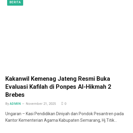
BERITA
Kakanwil Kemenag Jateng Resmi Buka
Evaluasi Kafilah di Ponpes Al-Hikmah 2
Brebes
By
ADMIN
November 21, 2025
0
Ungaran – Kasi Pendidikan Diniyah dan Pondok Pesantren pada
Kantor Kementerian Agama Kabupaten Semarang, Hj.Titik…