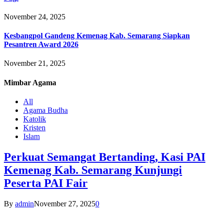
November 24, 2025
Kesbangpol Gandeng Kemenag Kab. Semarang Siapkan
Pesantren Award 2026
November 21, 2025
Mimbar
Agama
All
Agama Budha
Katolik
Kristen
Islam
Perkuat Semangat Bertanding, Kasi PAI
Kemenag Kab. Semarang Kunjungi
Peserta PAI Fair
By
admin
November 27, 2025
0