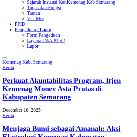
Sejarah Instansi KanKemenag Kab Semarang
Tugas dan Fungsi
Tautan
Visi Misi
PPID
Pengaduan / Lapor
Form Pengaduan
Layanan WA PTSP
Lapor
Kemenag Kab. Semarang
Berita
Perkuat Akuntabilitas Program, Itjen
Kemenag Monev Asta Protas di
Kabupaten Semarang
December 18, 2025
Berita
Menjaga Bumi sebagai Amanah: Aksi
Ekoteologi Kemenag Kabupaten