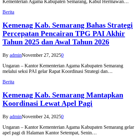
Kementerian Agama Kabupaten Semarang, Kabul Hermawan…
Berita
Kemenag Kab. Semarang Bahas Strategi
Percepatan Pencairan TPG PAI Akhir
Tahun 2025 dan Awal Tahun 2026
By
admin
November 27, 2025
0
Ungaran – Kantor Kementerian Agama Kabupaten Semarang
melalui seksi PAI gelar Rapat Koordinasi Strategi dan…
Berita
Kemenag Kab. Semarang Mantapkan
Koordinasi Lewat Apel Pagi
By
admin
November 24, 2025
0
Ungaran – Kantor Kementerian Agama Kabupaten Semarang gelar
apel pagi di Halaman Kantor Setempat, Senin…