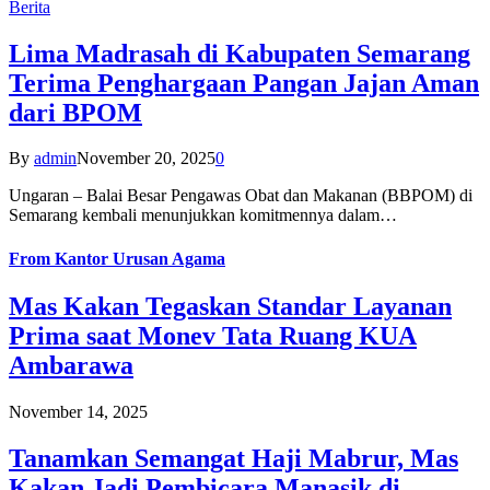
Berita
Lima Madrasah di Kabupaten Semarang
Terima Penghargaan Pangan Jajan Aman
dari BPOM
By
admin
November 20, 2025
0
Ungaran – Balai Besar Pengawas Obat dan Makanan (BBPOM) di
Semarang kembali menunjukkan komitmennya dalam…
From
Kantor Urusan Agama
Mas Kakan Tegaskan Standar Layanan
Prima saat Monev Tata Ruang KUA
Ambarawa
November 14, 2025
Tanamkan Semangat Haji Mabrur, Mas
Kakan Jadi Pembicara Manasik di