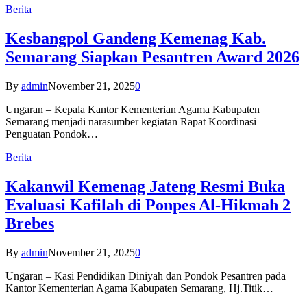
Berita
Kesbangpol Gandeng Kemenag Kab.
Semarang Siapkan Pesantren Award 2026
By
admin
November 21, 2025
0
Ungaran – Kepala Kantor Kementerian Agama Kabupaten
Semarang menjadi narasumber kegiatan Rapat Koordinasi
Penguatan Pondok…
Berita
Kakanwil Kemenag Jateng Resmi Buka
Evaluasi Kafilah di Ponpes Al-Hikmah 2
Brebes
By
admin
November 21, 2025
0
Ungaran – Kasi Pendidikan Diniyah dan Pondok Pesantren pada
Kantor Kementerian Agama Kabupaten Semarang, Hj.Titik…