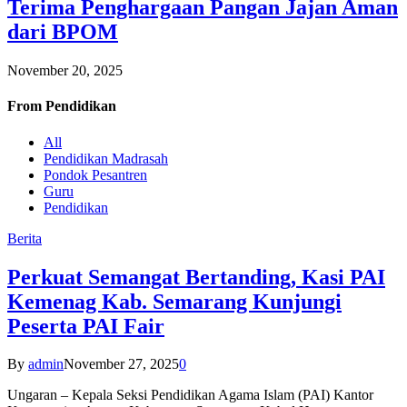
Terima Penghargaan Pangan Jajan Aman
dari BPOM
November 20, 2025
From
Pendidikan
All
Pendidikan Madrasah
Pondok Pesantren
Guru
Pendidikan
Berita
Perkuat Semangat Bertanding, Kasi PAI
Kemenag Kab. Semarang Kunjungi
Peserta PAI Fair
By
admin
November 27, 2025
0
Ungaran – Kepala Seksi Pendidikan Agama Islam (PAI) Kantor