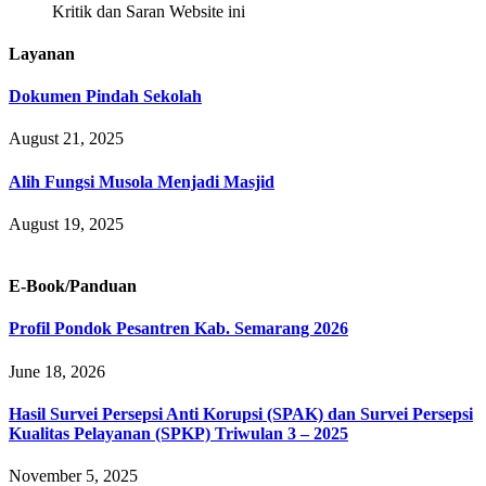
Kritik dan Saran Website ini
Layanan
Dokumen Pindah Sekolah
August 21, 2025
Alih Fungsi Musola Menjadi Masjid
August 19, 2025
E-Book/Panduan
Profil Pondok Pesantren Kab. Semarang 2026
June 18, 2026
Hasil Survei Persepsi Anti Korupsi (SPAK) dan Survei Persepsi
Kualitas Pelayanan (SPKP) Triwulan 3 – 2025
November 5, 2025