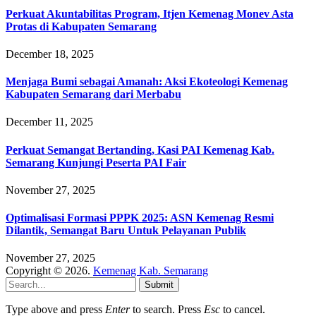
Perkuat Akuntabilitas Program, Itjen Kemenag Monev Asta
Protas di Kabupaten Semarang
December 18, 2025
Menjaga Bumi sebagai Amanah: Aksi Ekoteologi Kemenag
Kabupaten Semarang dari Merbabu
December 11, 2025
Perkuat Semangat Bertanding, Kasi PAI Kemenag Kab.
Semarang Kunjungi Peserta PAI Fair
November 27, 2025
Optimalisasi Formasi PPPK 2025: ASN Kemenag Resmi
Dilantik, Semangat Baru Untuk Pelayanan Publik
November 27, 2025
Copyright © 2026.
Kemenag Kab. Semarang
Submit
Type above and press
Enter
to search. Press
Esc
to cancel.