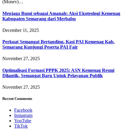
(Monev)…
Menjaga Bumi sebagai Amanah: Aksi Ekoteologi Kemenag
Kabupaten Semarang dari Merbabu
December 11, 2025
Perkuat Semangat Bertanding, Kasi PAI Kemenag Kab.
Semarang Kunjungi Peserta PAI Fair
November 27, 2025
Optimalisasi Formasi PPPK 2025: ASN Kemenag Resmi
Dilantik, Semangat Baru Untuk Pelayanan Publik
November 27, 2025
Recent Comments
Facebook
Instagram
YouTube
TikTok