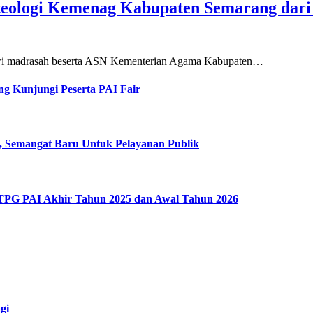
teologi Kemenag Kabupaten Semarang dar
siswi madrasah beserta ASN Kementerian Agama Kabupaten…
g Kunjungi Peserta PAI Fair
, Semangat Baru Untuk Pelayanan Publik
 TPG PAI Akhir Tahun 2025 dan Awal Tahun 2026
gi