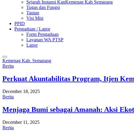
Sejarah Instansi KanKemenag Kab Semarang
Tugas dan Fungsi
Tautan
Visi Misi
PPID
Pengaduan / Lapor
Form Pengaduan
Layanan WA PTSP
Lapor
Kemenag Kab. Semarang
Berita
Perkuat Akuntabilitas Program, Itjen K
December 18, 2025
Berita
Menjaga Bumi sebagai Amanah: Aksi Eko
December 11, 2025
Berita