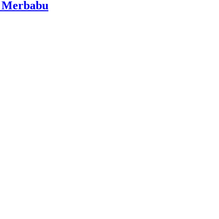
i Merbabu