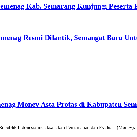
Kemenag Kab. Semarang Kunjungi Peserta 
menag Resmi Dilantik, Semangat Baru Unt
emenag Monev Asta Protas di Kabupaten Se
a Republik Indonesia melaksanakan Pemantauan dan Evaluasi (Monev)