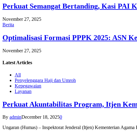
Perkuat Semangat Bertanding, Kasi PAI 
November 27, 2025
Berita
Optimalisasi Formasi PPPK 2025: ASN Ke
November 27, 2025
Latest
Articles
All
Penyelenggara Haji dan Umroh
Kepegawaian
Layanan
Perkuat Akuntabilitas Program, Itjen K
By
admin
December 18, 2025
0
Ungaran (Humas) – Inspektorat Jenderal (Itjen) Kementerian Agam