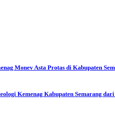
emenag Monev Asta Protas di Kabupaten Se
teologi Kemenag Kabupaten Semarang dar