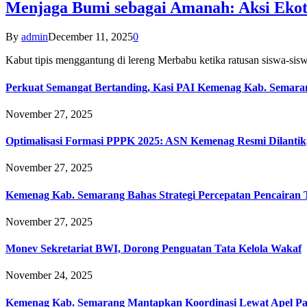
Menjaga Bumi sebagai Amanah: Aksi Eko
By
admin
December 11, 2025
0
Kabut tipis menggantung di lereng Merbabu ketika ratusan siswa-
Perkuat Semangat Bertanding, Kasi PAI Kemenag Kab. Semaran
November 27, 2025
Optimalisasi Formasi PPPK 2025: ASN Kemenag Resmi Dilantik
November 27, 2025
Kemenag Kab. Semarang Bahas Strategi Percepatan Pencairan
November 27, 2025
Monev Sekretariat BWI, Dorong Penguatan Tata Kelola Wakaf
November 24, 2025
Kemenag Kab. Semarang Mantapkan Koordinasi Lewat Apel Pa