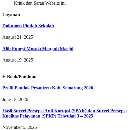
Kritik dan Saran Website ini
Layanan
Dokumen Pindah Sekolah
August 21, 2025
Alih Fungsi Musola Menjadi Masjid
August 19, 2025
E-Book/Panduan
Profil Pondok Pesantren Kab. Semarang 2026
June 18, 2026
Hasil Survei Persepsi Anti Korupsi (SPAK) dan Survei Persepsi
Kualitas Pelayanan (SPKP) Triwulan 3 – 2025
November 5, 2025