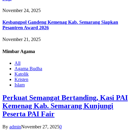
November 24, 2025
Kesbangpol Gandeng Kemenag Kab. Semarang Siapkan
Pesantren Award 2026
November 21, 2025
Mimbar
Agama
All
Agama Budha
Katolik
Kristen
Islam
Perkuat Semangat Bertanding, Kasi PAI
Kemenag Kab. Semarang Kunjungi
Peserta PAI Fair
By
admin
November 27, 2025
0