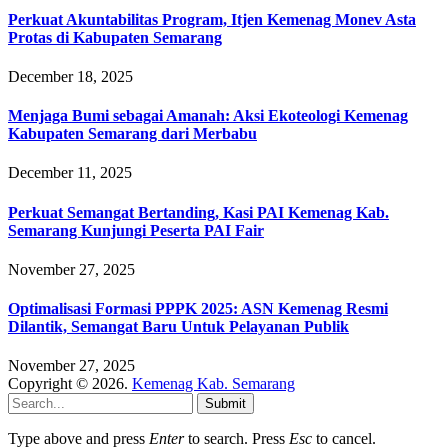
Perkuat Akuntabilitas Program, Itjen Kemenag Monev Asta
Protas di Kabupaten Semarang
December 18, 2025
Menjaga Bumi sebagai Amanah: Aksi Ekoteologi Kemenag
Kabupaten Semarang dari Merbabu
December 11, 2025
Perkuat Semangat Bertanding, Kasi PAI Kemenag Kab.
Semarang Kunjungi Peserta PAI Fair
November 27, 2025
Optimalisasi Formasi PPPK 2025: ASN Kemenag Resmi
Dilantik, Semangat Baru Untuk Pelayanan Publik
November 27, 2025
Copyright © 2026.
Kemenag Kab. Semarang
Submit
Type above and press
Enter
to search. Press
Esc
to cancel.