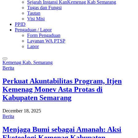
Sejarah Instansi KanKemenag Kab Semarang
Tugas dan Fungsi
Tautan
Visi Misi
PPID
Pengaduan / Lapor
Form Pengaduan
Layanan WA PTSP
Lapor
Kemenag Kab. Semarang
Berita
Perkuat Akuntabilitas Program, Itjen
Kemenag Monev Asta Protas di
Kabupaten Semarang
December 18, 2025
Berita
Menjaga Bumi sebagai Amanah: Aksi
Ekoteologi Kemenag Kabupaten