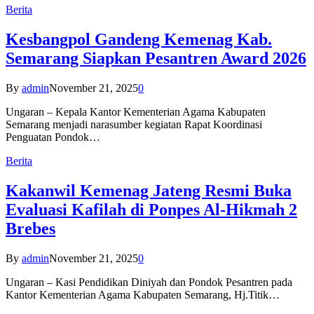
Berita
Kesbangpol Gandeng Kemenag Kab.
Semarang Siapkan Pesantren Award 2026
By
admin
November 21, 2025
0
Ungaran – Kepala Kantor Kementerian Agama Kabupaten
Semarang menjadi narasumber kegiatan Rapat Koordinasi
Penguatan Pondok…
Berita
Kakanwil Kemenag Jateng Resmi Buka
Evaluasi Kafilah di Ponpes Al-Hikmah 2
Brebes
By
admin
November 21, 2025
0
Ungaran – Kasi Pendidikan Diniyah dan Pondok Pesantren pada
Kantor Kementerian Agama Kabupaten Semarang, Hj.Titik…