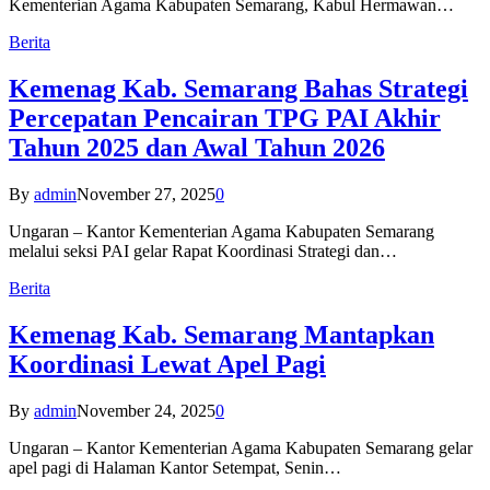
Kementerian Agama Kabupaten Semarang, Kabul Hermawan…
Berita
Kemenag Kab. Semarang Bahas Strategi
Percepatan Pencairan TPG PAI Akhir
Tahun 2025 dan Awal Tahun 2026
By
admin
November 27, 2025
0
Ungaran – Kantor Kementerian Agama Kabupaten Semarang
melalui seksi PAI gelar Rapat Koordinasi Strategi dan…
Berita
Kemenag Kab. Semarang Mantapkan
Koordinasi Lewat Apel Pagi
By
admin
November 24, 2025
0
Ungaran – Kantor Kementerian Agama Kabupaten Semarang gelar
apel pagi di Halaman Kantor Setempat, Senin…