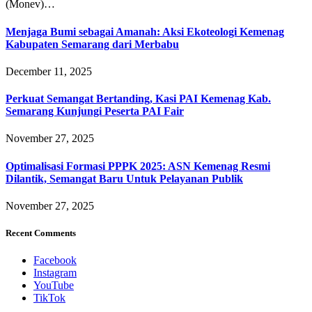
(Monev)…
Menjaga Bumi sebagai Amanah: Aksi Ekoteologi Kemenag
Kabupaten Semarang dari Merbabu
December 11, 2025
Perkuat Semangat Bertanding, Kasi PAI Kemenag Kab.
Semarang Kunjungi Peserta PAI Fair
November 27, 2025
Optimalisasi Formasi PPPK 2025: ASN Kemenag Resmi
Dilantik, Semangat Baru Untuk Pelayanan Publik
November 27, 2025
Recent Comments
Facebook
Instagram
YouTube
TikTok