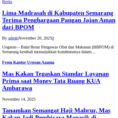
Berita
Lima Madrasah di Kabupaten Semarang
Terima Penghargaan Pangan Jajan Aman
dari BPOM
By
admin
November 20, 2025
0
Ungaran – Balai Besar Pengawas Obat dan Makanan (BBPOM) di
Semarang kembali menunjukkan komitmennya dalam…
From
Kantor Urusan Agama
Mas Kakan Tegaskan Standar Layanan
Prima saat Monev Tata Ruang KUA
Ambarawa
November 14, 2025
Tanamkan Semangat Haji Mabrur, Mas
Kakan Jadi Pembicara Manasik di