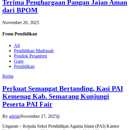
Terima Penghargaan Pangan Jajan Aman
dari BPOM
November 20, 2025
From
Pendidikan
All
Pendidikan Madrasah
Pondok Pesantren
Guru
Pendidikan
Berita
Perkuat Semangat Bertanding, Kasi PAI
Kemenag Kab. Semarang Kunjungi
Peserta PAI Fair
By
admin
November 27, 2025
0
Ungaran – Kepala Seksi Pendidikan Agama Islam (PAI) Kantor