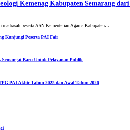
teologi Kemenag Kabupaten Semarang dar
siswi madrasah beserta ASN Kementerian Agama Kabupaten…
g Kunjungi Peserta PAI Fair
, Semangat Baru Untuk Pelayanan Publik
 TPG PAI Akhir Tahun 2025 dan Awal Tahun 2026
gi