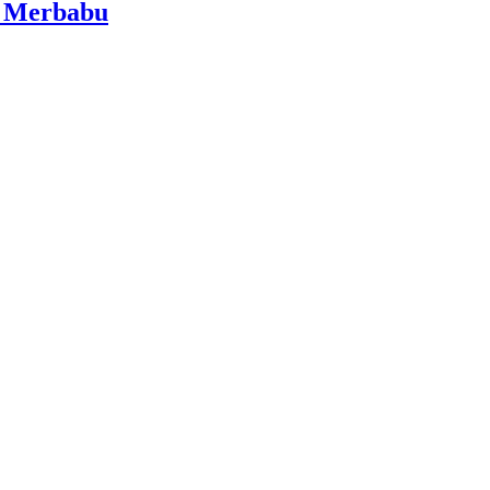
i Merbabu