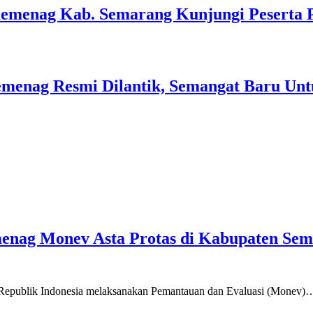
Kemenag Kab. Semarang Kunjungi Peserta 
menag Resmi Dilantik, Semangat Baru Unt
emenag Monev Asta Protas di Kabupaten Se
a Republik Indonesia melaksanakan Pemantauan dan Evaluasi (Monev)