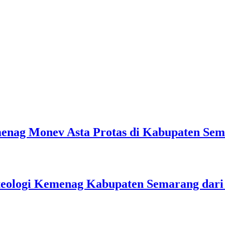
emenag Monev Asta Protas di Kabupaten Se
teologi Kemenag Kabupaten Semarang dar