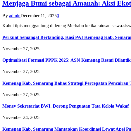
Menjaga Bumi sebagai Amanah: Aksi Eko
By
admin
December 11, 2025
0
Kabut tipis menggantung di lereng Merbabu ketika ratusan siswa-
Perkuat Semangat Bertanding, Kasi PAI Kemenag Kab. Semaran
November 27, 2025
Optimalisasi Formasi PPPK 2025: ASN Kemenag Resmi Dilantik
November 27, 2025
Kemenag Kab. Semarang Bahas Strategi Percepatan Pencairan
November 27, 2025
Monev Sekretariat BWI, Dorong Penguatan Tata Kelola Wakaf
November 24, 2025
Kemenag Kab. Semarang Mantapkan Koordinasi Lewat Apel Pa