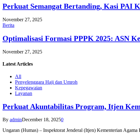
Perkuat Semangat Bertanding, Kasi PAI 
November 27, 2025
Berita
Optimalisasi Formasi PPPK 2025: ASN Ke
November 27, 2025
Latest
Articles
All
Penyelenggara Haji dan Umroh
Kepegawaian
Layanan
Perkuat Akuntabilitas Program, Itjen K
By
admin
December 18, 2025
0
Ungaran (Humas) – Inspektorat Jenderal (Itjen) Kementerian Agam