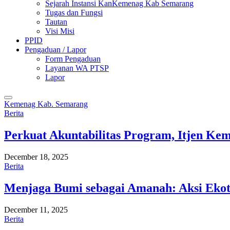
Sejarah Instansi KanKemenag Kab Semarang
Tugas dan Fungsi
Tautan
Visi Misi
PPID
Pengaduan / Lapor
Form Pengaduan
Layanan WA PTSP
Lapor
Kemenag Kab. Semarang
Berita
Perkuat Akuntabilitas Program, Itjen K
December 18, 2025
Berita
Menjaga Bumi sebagai Amanah: Aksi Eko
December 11, 2025
Berita