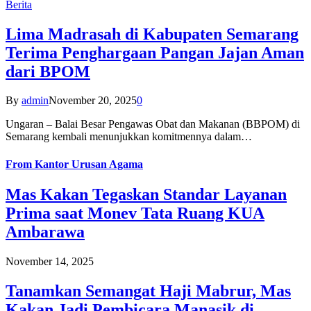
Berita
Lima Madrasah di Kabupaten Semarang
Terima Penghargaan Pangan Jajan Aman
dari BPOM
By
admin
November 20, 2025
0
Ungaran – Balai Besar Pengawas Obat dan Makanan (BBPOM) di
Semarang kembali menunjukkan komitmennya dalam…
From
Kantor Urusan Agama
Mas Kakan Tegaskan Standar Layanan
Prima saat Monev Tata Ruang KUA
Ambarawa
November 14, 2025
Tanamkan Semangat Haji Mabrur, Mas
Kakan Jadi Pembicara Manasik di