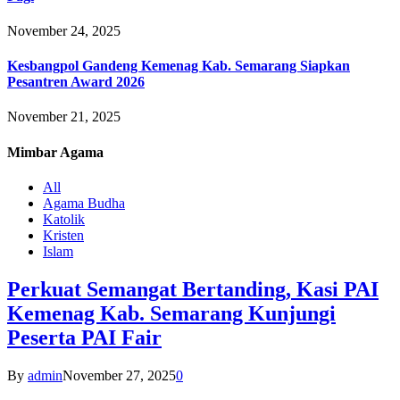
November 24, 2025
Kesbangpol Gandeng Kemenag Kab. Semarang Siapkan
Pesantren Award 2026
November 21, 2025
Mimbar
Agama
All
Agama Budha
Katolik
Kristen
Islam
Perkuat Semangat Bertanding, Kasi PAI
Kemenag Kab. Semarang Kunjungi
Peserta PAI Fair
By
admin
November 27, 2025
0