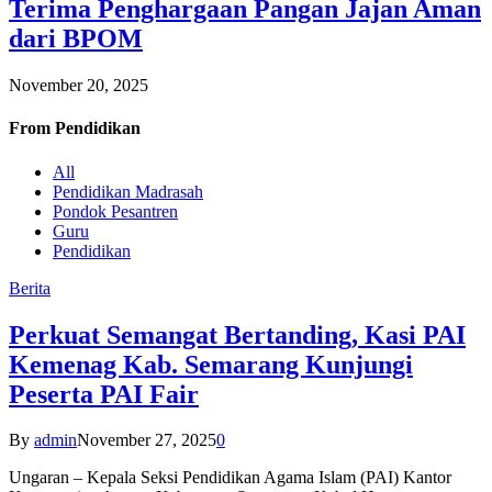
Terima Penghargaan Pangan Jajan Aman
dari BPOM
November 20, 2025
From
Pendidikan
All
Pendidikan Madrasah
Pondok Pesantren
Guru
Pendidikan
Berita
Perkuat Semangat Bertanding, Kasi PAI
Kemenag Kab. Semarang Kunjungi
Peserta PAI Fair
By
admin
November 27, 2025
0
Ungaran – Kepala Seksi Pendidikan Agama Islam (PAI) Kantor