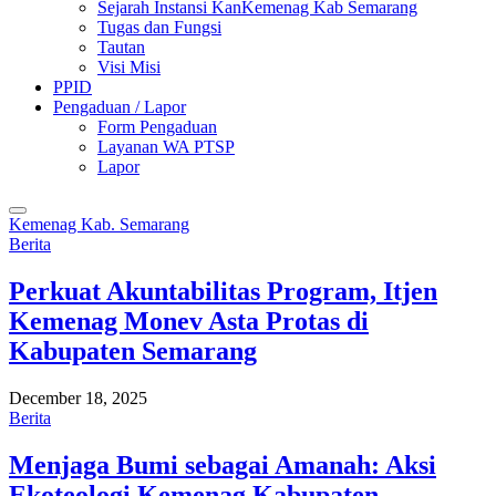
Sejarah Instansi KanKemenag Kab Semarang
Tugas dan Fungsi
Tautan
Visi Misi
PPID
Pengaduan / Lapor
Form Pengaduan
Layanan WA PTSP
Lapor
Kemenag Kab. Semarang
Berita
Perkuat Akuntabilitas Program, Itjen
Kemenag Monev Asta Protas di
Kabupaten Semarang
December 18, 2025
Berita
Menjaga Bumi sebagai Amanah: Aksi
Ekoteologi Kemenag Kabupaten