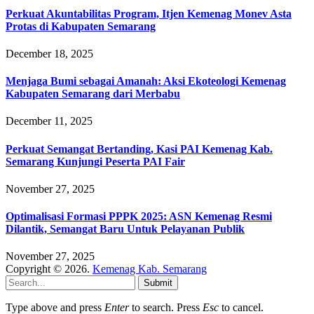
Perkuat Akuntabilitas Program, Itjen Kemenag Monev Asta
Protas di Kabupaten Semarang
December 18, 2025
Menjaga Bumi sebagai Amanah: Aksi Ekoteologi Kemenag
Kabupaten Semarang dari Merbabu
December 11, 2025
Perkuat Semangat Bertanding, Kasi PAI Kemenag Kab.
Semarang Kunjungi Peserta PAI Fair
November 27, 2025
Optimalisasi Formasi PPPK 2025: ASN Kemenag Resmi
Dilantik, Semangat Baru Untuk Pelayanan Publik
November 27, 2025
Copyright © 2026.
Kemenag Kab. Semarang
Submit
Type above and press
Enter
to search. Press
Esc
to cancel.