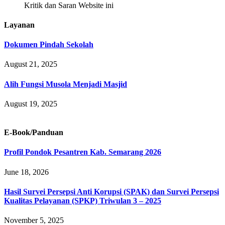
Kritik dan Saran Website ini
Layanan
Dokumen Pindah Sekolah
August 21, 2025
Alih Fungsi Musola Menjadi Masjid
August 19, 2025
E-Book/Panduan
Profil Pondok Pesantren Kab. Semarang 2026
June 18, 2026
Hasil Survei Persepsi Anti Korupsi (SPAK) dan Survei Persepsi
Kualitas Pelayanan (SPKP) Triwulan 3 – 2025
November 5, 2025