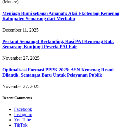
(Monev)…
Menjaga Bumi sebagai Amanah: Aksi Ekoteologi Kemenag
Kabupaten Semarang dari Merbabu
December 11, 2025
Perkuat Semangat Bertanding, Kasi PAI Kemenag Kab.
Semarang Kunjungi Peserta PAI Fair
November 27, 2025
Optimalisasi Formasi PPPK 2025: ASN Kemenag Resmi
Dilantik, Semangat Baru Untuk Pelayanan Publik
November 27, 2025
Recent Comments
Facebook
Instagram
YouTube
TikTok