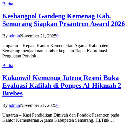
Berita
Kesbangpol Gandeng Kemenag Kab.
Semarang Siapkan Pesantren Award 2026
By
admin
November 21, 2025
0
Ungaran – Kepala Kantor Kementerian Agama Kabupaten
Semarang menjadi narasumber kegiatan Rapat Koordinasi
Penguatan Pondok…
Berita
Kakanwil Kemenag Jateng Resmi Buka
Evaluasi Kafilah di Ponpes Al-Hikmah 2
Brebes
By
admin
November 21, 2025
0
Ungaran – Kasi Pendidikan Diniyah dan Pondok Pesantren pada
Kantor Kementerian Agama Kabupaten Semarang, Hj.Titik…