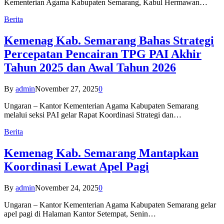
Kementerian Agama Kabupaten Semarang, Kabul Hermawan…
Berita
Kemenag Kab. Semarang Bahas Strategi
Percepatan Pencairan TPG PAI Akhir
Tahun 2025 dan Awal Tahun 2026
By
admin
November 27, 2025
0
Ungaran – Kantor Kementerian Agama Kabupaten Semarang
melalui seksi PAI gelar Rapat Koordinasi Strategi dan…
Berita
Kemenag Kab. Semarang Mantapkan
Koordinasi Lewat Apel Pagi
By
admin
November 24, 2025
0
Ungaran – Kantor Kementerian Agama Kabupaten Semarang gelar
apel pagi di Halaman Kantor Setempat, Senin…