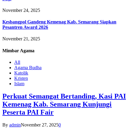
November 24, 2025
Kesbangpol Gandeng Kemenag Kab. Semarang Siapkan
Pesantren Award 2026
November 21, 2025
Mimbar
Agama
All
Agama Budha
Katolik
Kristen
Islam
Perkuat Semangat Bertanding, Kasi PAI
Kemenag Kab. Semarang Kunjungi
Peserta PAI Fair
By
admin
November 27, 2025
0