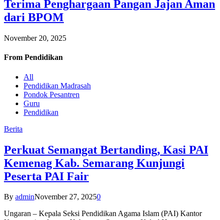
Terima Penghargaan Pangan Jajan Aman
dari BPOM
November 20, 2025
From
Pendidikan
All
Pendidikan Madrasah
Pondok Pesantren
Guru
Pendidikan
Berita
Perkuat Semangat Bertanding, Kasi PAI
Kemenag Kab. Semarang Kunjungi
Peserta PAI Fair
By
admin
November 27, 2025
0
Ungaran – Kepala Seksi Pendidikan Agama Islam (PAI) Kantor