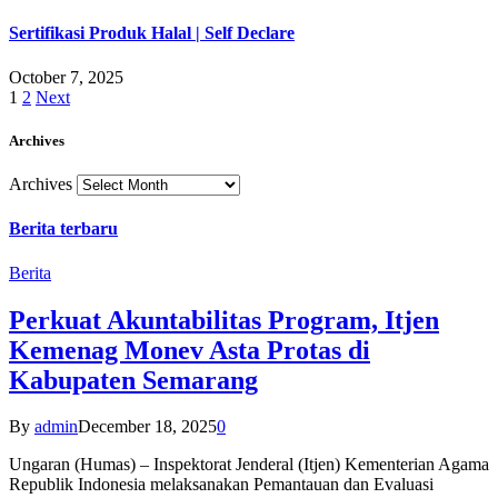
Sertifikasi Produk Halal | Self Declare
October 7, 2025
1
2
Next
Archives
Archives
Berita terbaru
Berita
Perkuat Akuntabilitas Program, Itjen
Kemenag Monev Asta Protas di
Kabupaten Semarang
By
admin
December 18, 2025
0
Ungaran (Humas) – Inspektorat Jenderal (Itjen) Kementerian Agama
Republik Indonesia melaksanakan Pemantauan dan Evaluasi