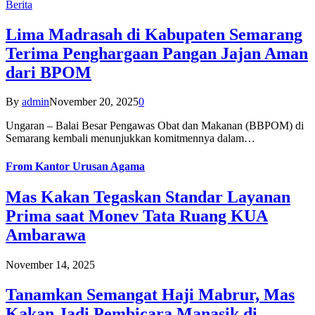
Berita
Lima Madrasah di Kabupaten Semarang
Terima Penghargaan Pangan Jajan Aman
dari BPOM
By
admin
November 20, 2025
0
Ungaran – Balai Besar Pengawas Obat dan Makanan (BBPOM) di
Semarang kembali menunjukkan komitmennya dalam…
From
Kantor Urusan Agama
Mas Kakan Tegaskan Standar Layanan
Prima saat Monev Tata Ruang KUA
Ambarawa
November 14, 2025
Tanamkan Semangat Haji Mabrur, Mas
Kakan Jadi Pembicara Manasik di