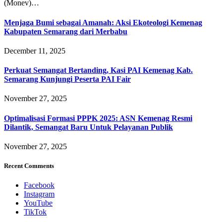
(Monev)…
Menjaga Bumi sebagai Amanah: Aksi Ekoteologi Kemenag
Kabupaten Semarang dari Merbabu
December 11, 2025
Perkuat Semangat Bertanding, Kasi PAI Kemenag Kab.
Semarang Kunjungi Peserta PAI Fair
November 27, 2025
Optimalisasi Formasi PPPK 2025: ASN Kemenag Resmi
Dilantik, Semangat Baru Untuk Pelayanan Publik
November 27, 2025
Recent Comments
Facebook
Instagram
YouTube
TikTok