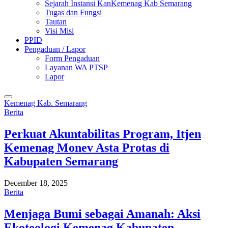
Sejarah Instansi KanKemenag Kab Semarang
Tugas dan Fungsi
Tautan
Visi Misi
PPID
Pengaduan / Lapor
Form Pengaduan
Layanan WA PTSP
Lapor
Kemenag Kab. Semarang
Berita
Perkuat Akuntabilitas Program, Itjen
Kemenag Monev Asta Protas di
Kabupaten Semarang
December 18, 2025
Berita
Menjaga Bumi sebagai Amanah: Aksi
Ekoteologi Kemenag Kabupaten