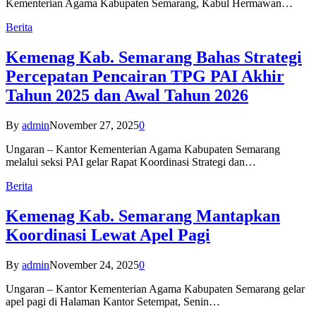
Kementerian Agama Kabupaten Semarang, Kabul Hermawan…
Berita
Kemenag Kab. Semarang Bahas Strategi
Percepatan Pencairan TPG PAI Akhir
Tahun 2025 dan Awal Tahun 2026
By
admin
November 27, 2025
0
Ungaran – Kantor Kementerian Agama Kabupaten Semarang
melalui seksi PAI gelar Rapat Koordinasi Strategi dan…
Berita
Kemenag Kab. Semarang Mantapkan
Koordinasi Lewat Apel Pagi
By
admin
November 24, 2025
0
Ungaran – Kantor Kementerian Agama Kabupaten Semarang gelar
apel pagi di Halaman Kantor Setempat, Senin…