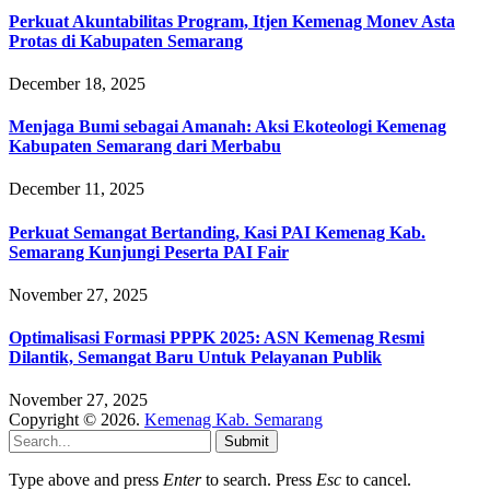
Perkuat Akuntabilitas Program, Itjen Kemenag Monev Asta
Protas di Kabupaten Semarang
December 18, 2025
Menjaga Bumi sebagai Amanah: Aksi Ekoteologi Kemenag
Kabupaten Semarang dari Merbabu
December 11, 2025
Perkuat Semangat Bertanding, Kasi PAI Kemenag Kab.
Semarang Kunjungi Peserta PAI Fair
November 27, 2025
Optimalisasi Formasi PPPK 2025: ASN Kemenag Resmi
Dilantik, Semangat Baru Untuk Pelayanan Publik
November 27, 2025
Copyright © 2026.
Kemenag Kab. Semarang
Submit
Type above and press
Enter
to search. Press
Esc
to cancel.