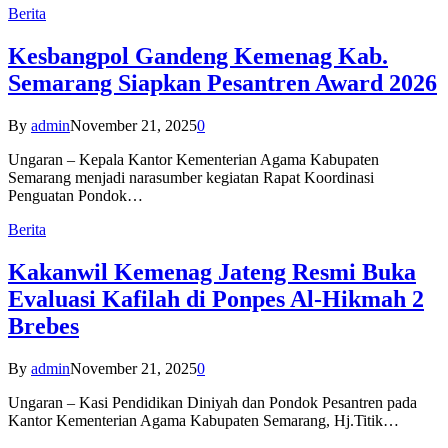
Berita
Kesbangpol Gandeng Kemenag Kab.
Semarang Siapkan Pesantren Award 2026
By
admin
November 21, 2025
0
Ungaran – Kepala Kantor Kementerian Agama Kabupaten
Semarang menjadi narasumber kegiatan Rapat Koordinasi
Penguatan Pondok…
Berita
Kakanwil Kemenag Jateng Resmi Buka
Evaluasi Kafilah di Ponpes Al-Hikmah 2
Brebes
By
admin
November 21, 2025
0
Ungaran – Kasi Pendidikan Diniyah dan Pondok Pesantren pada
Kantor Kementerian Agama Kabupaten Semarang, Hj.Titik…