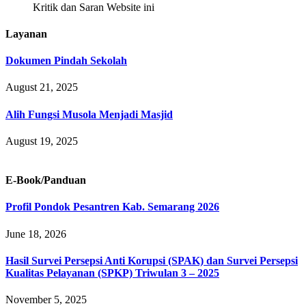
Kritik dan Saran Website ini
Layanan
Dokumen Pindah Sekolah
August 21, 2025
Alih Fungsi Musola Menjadi Masjid
August 19, 2025
E-Book/Panduan
Profil Pondok Pesantren Kab. Semarang 2026
June 18, 2026
Hasil Survei Persepsi Anti Korupsi (SPAK) dan Survei Persepsi
Kualitas Pelayanan (SPKP) Triwulan 3 – 2025
November 5, 2025