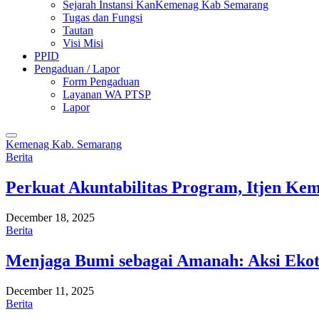
Sejarah Instansi KanKemenag Kab Semarang
Tugas dan Fungsi
Tautan
Visi Misi
PPID
Pengaduan / Lapor
Form Pengaduan
Layanan WA PTSP
Lapor
Kemenag Kab. Semarang
Berita
Perkuat Akuntabilitas Program, Itjen K
December 18, 2025
Berita
Menjaga Bumi sebagai Amanah: Aksi Eko
December 11, 2025
Berita