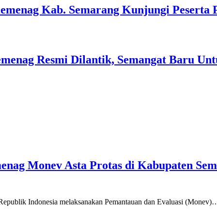
Kemenag Kab. Semarang Kunjungi Peserta 
menag Resmi Dilantik, Semangat Baru Unt
emenag Monev Asta Protas di Kabupaten Se
a Republik Indonesia melaksanakan Pemantauan dan Evaluasi (Monev)