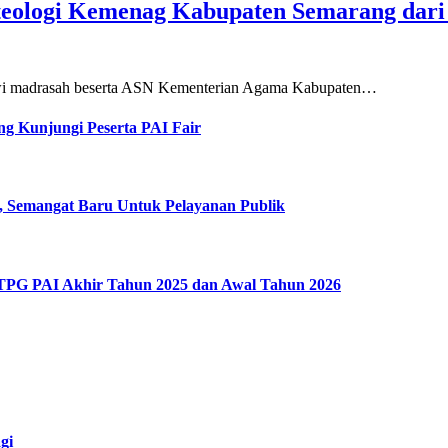
teologi Kemenag Kabupaten Semarang dar
siswi madrasah beserta ASN Kementerian Agama Kabupaten…
g Kunjungi Peserta PAI Fair
, Semangat Baru Untuk Pelayanan Publik
 TPG PAI Akhir Tahun 2025 dan Awal Tahun 2026
gi