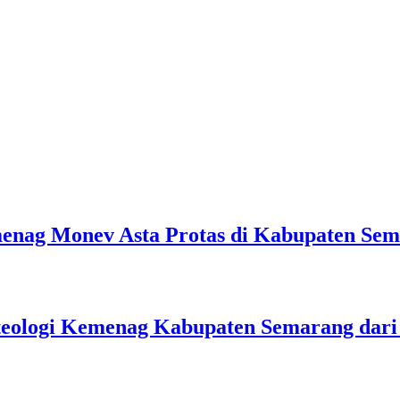
emenag Monev Asta Protas di Kabupaten Se
teologi Kemenag Kabupaten Semarang dar