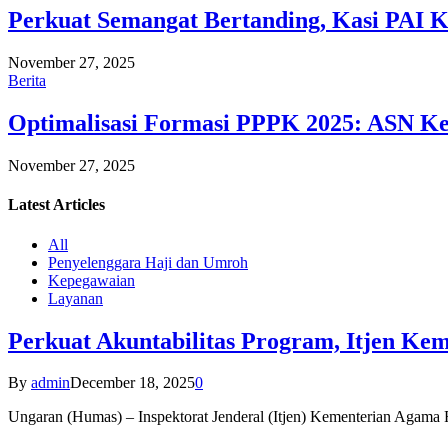
Perkuat Semangat Bertanding, Kasi PAI 
November 27, 2025
Berita
Optimalisasi Formasi PPPK 2025: ASN Ke
November 27, 2025
Latest
Articles
All
Penyelenggara Haji dan Umroh
Kepegawaian
Layanan
Perkuat Akuntabilitas Program, Itjen K
By
admin
December 18, 2025
0
Ungaran (Humas) – Inspektorat Jenderal (Itjen) Kementerian Agam