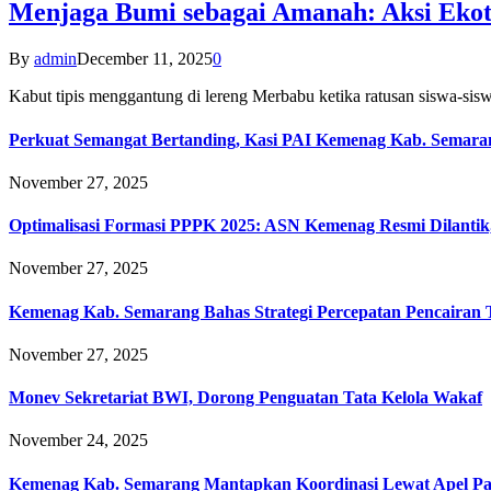
Menjaga Bumi sebagai Amanah: Aksi Eko
By
admin
December 11, 2025
0
Kabut tipis menggantung di lereng Merbabu ketika ratusan siswa-
Perkuat Semangat Bertanding, Kasi PAI Kemenag Kab. Semaran
November 27, 2025
Optimalisasi Formasi PPPK 2025: ASN Kemenag Resmi Dilantik
November 27, 2025
Kemenag Kab. Semarang Bahas Strategi Percepatan Pencairan
November 27, 2025
Monev Sekretariat BWI, Dorong Penguatan Tata Kelola Wakaf
November 24, 2025
Kemenag Kab. Semarang Mantapkan Koordinasi Lewat Apel Pa