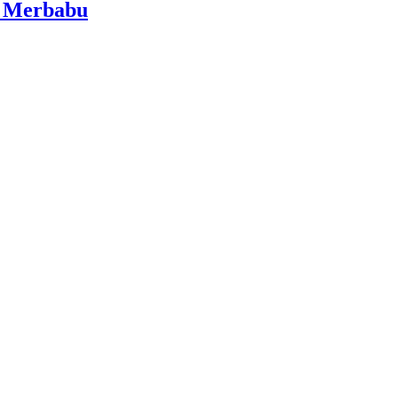
i Merbabu