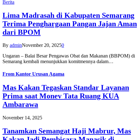
Berita
Lima Madrasah di Kabupaten Semarang
Terima Penghargaan Pangan Jajan Aman
dari BPOM
By
admin
November 20, 2025
0
Ungaran – Balai Besar Pengawas Obat dan Makanan (BBPOM) di
Semarang kembali menunjukkan komitmennya dalam…
From
Kantor Urusan Agama
Mas Kakan Tegaskan Standar Layanan
Prima saat Monev Tata Ruang KUA
Ambarawa
November 14, 2025
Tanamkan Semangat Haji Mabrur, Mas
Kakan Jadi Pembicara Manasik di