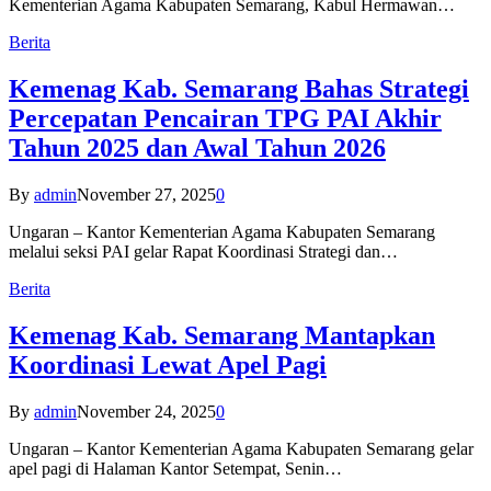
Kementerian Agama Kabupaten Semarang, Kabul Hermawan…
Berita
Kemenag Kab. Semarang Bahas Strategi
Percepatan Pencairan TPG PAI Akhir
Tahun 2025 dan Awal Tahun 2026
By
admin
November 27, 2025
0
Ungaran – Kantor Kementerian Agama Kabupaten Semarang
melalui seksi PAI gelar Rapat Koordinasi Strategi dan…
Berita
Kemenag Kab. Semarang Mantapkan
Koordinasi Lewat Apel Pagi
By
admin
November 24, 2025
0
Ungaran – Kantor Kementerian Agama Kabupaten Semarang gelar
apel pagi di Halaman Kantor Setempat, Senin…