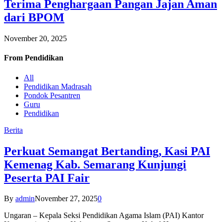
Terima Penghargaan Pangan Jajan Aman
dari BPOM
November 20, 2025
From
Pendidikan
All
Pendidikan Madrasah
Pondok Pesantren
Guru
Pendidikan
Berita
Perkuat Semangat Bertanding, Kasi PAI
Kemenag Kab. Semarang Kunjungi
Peserta PAI Fair
By
admin
November 27, 2025
0
Ungaran – Kepala Seksi Pendidikan Agama Islam (PAI) Kantor