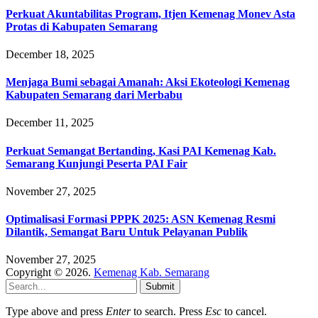
Perkuat Akuntabilitas Program, Itjen Kemenag Monev Asta
Protas di Kabupaten Semarang
December 18, 2025
Menjaga Bumi sebagai Amanah: Aksi Ekoteologi Kemenag
Kabupaten Semarang dari Merbabu
December 11, 2025
Perkuat Semangat Bertanding, Kasi PAI Kemenag Kab.
Semarang Kunjungi Peserta PAI Fair
November 27, 2025
Optimalisasi Formasi PPPK 2025: ASN Kemenag Resmi
Dilantik, Semangat Baru Untuk Pelayanan Publik
November 27, 2025
Copyright © 2026.
Kemenag Kab. Semarang
Submit
Type above and press
Enter
to search. Press
Esc
to cancel.