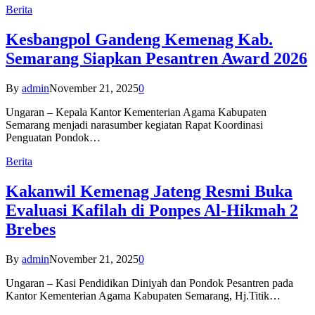
Berita
Kesbangpol Gandeng Kemenag Kab.
Semarang Siapkan Pesantren Award 2026
By
admin
November 21, 2025
0
Ungaran – Kepala Kantor Kementerian Agama Kabupaten
Semarang menjadi narasumber kegiatan Rapat Koordinasi
Penguatan Pondok…
Berita
Kakanwil Kemenag Jateng Resmi Buka
Evaluasi Kafilah di Ponpes Al-Hikmah 2
Brebes
By
admin
November 21, 2025
0
Ungaran – Kasi Pendidikan Diniyah dan Pondok Pesantren pada
Kantor Kementerian Agama Kabupaten Semarang, Hj.Titik…