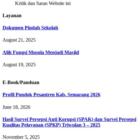
Kritik dan Saran Website ini
Layanan
Dokumen Pindah Sekolah
August 21, 2025
Alih Fungsi Musola Menjadi Masjid
August 19, 2025
E-Book/Panduan
Profil Pondok Pesantren Kab. Semarang 2026
June 18, 2026
Hasil Survei Persepsi Anti Korupsi (SPAK) dan Survei Persepsi
Kualitas Pelayanan (SPKP) Triwulan 3 – 2025
November 5, 2025