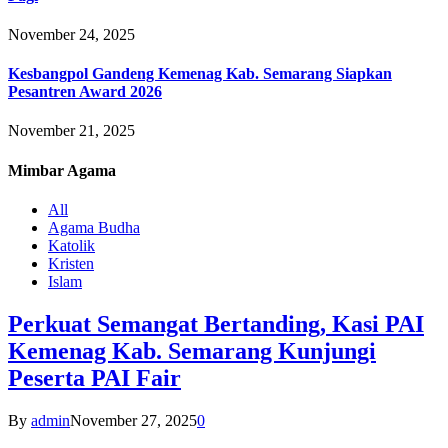
November 24, 2025
Kesbangpol Gandeng Kemenag Kab. Semarang Siapkan
Pesantren Award 2026
November 21, 2025
Mimbar
Agama
All
Agama Budha
Katolik
Kristen
Islam
Perkuat Semangat Bertanding, Kasi PAI
Kemenag Kab. Semarang Kunjungi
Peserta PAI Fair
By
admin
November 27, 2025
0