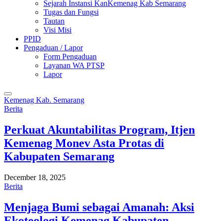
Sejarah Instansi KanKemenag Kab Semarang
Tugas dan Fungsi
Tautan
Visi Misi
PPID
Pengaduan / Lapor
Form Pengaduan
Layanan WA PTSP
Lapor
Kemenag Kab. Semarang
Berita
Perkuat Akuntabilitas Program, Itjen
Kemenag Monev Asta Protas di
Kabupaten Semarang
December 18, 2025
Berita
Menjaga Bumi sebagai Amanah: Aksi
Ekoteologi Kemenag Kabupaten