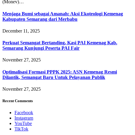
(Monev)…
Menjaga Bumi sebagai Amanah: Aksi Ekoteologi Kemenag
Kabupaten Semarang dari Merbabu
December 11, 2025
Perkuat Semangat Bertanding, Kasi PAI Kemenag Kab.
Semarang Kunjungi Peserta PAI Fair
November 27, 2025
Optimalisasi Formasi PPPK 2025: ASN Kemenag Resmi
Dilantik, Semangat Baru Untuk Pelayanan Publik
November 27, 2025
Recent Comments
Facebook
Instagram
YouTube
TikTok