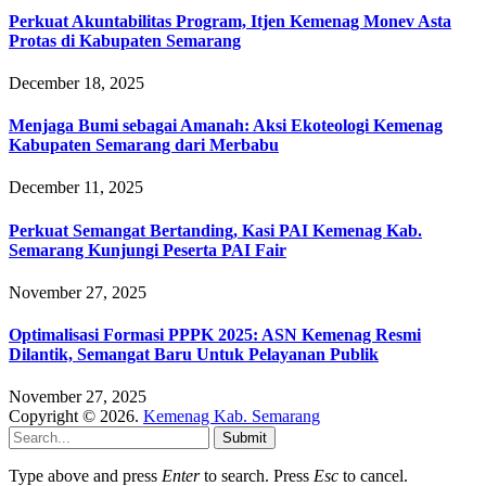
Perkuat Akuntabilitas Program, Itjen Kemenag Monev Asta
Protas di Kabupaten Semarang
December 18, 2025
Menjaga Bumi sebagai Amanah: Aksi Ekoteologi Kemenag
Kabupaten Semarang dari Merbabu
December 11, 2025
Perkuat Semangat Bertanding, Kasi PAI Kemenag Kab.
Semarang Kunjungi Peserta PAI Fair
November 27, 2025
Optimalisasi Formasi PPPK 2025: ASN Kemenag Resmi
Dilantik, Semangat Baru Untuk Pelayanan Publik
November 27, 2025
Copyright © 2026.
Kemenag Kab. Semarang
Submit
Type above and press
Enter
to search. Press
Esc
to cancel.