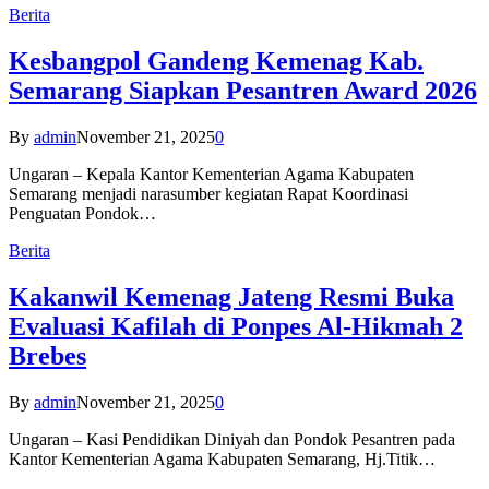
Berita
Kesbangpol Gandeng Kemenag Kab.
Semarang Siapkan Pesantren Award 2026
By
admin
November 21, 2025
0
Ungaran – Kepala Kantor Kementerian Agama Kabupaten
Semarang menjadi narasumber kegiatan Rapat Koordinasi
Penguatan Pondok…
Berita
Kakanwil Kemenag Jateng Resmi Buka
Evaluasi Kafilah di Ponpes Al-Hikmah 2
Brebes
By
admin
November 21, 2025
0
Ungaran – Kasi Pendidikan Diniyah dan Pondok Pesantren pada
Kantor Kementerian Agama Kabupaten Semarang, Hj.Titik…