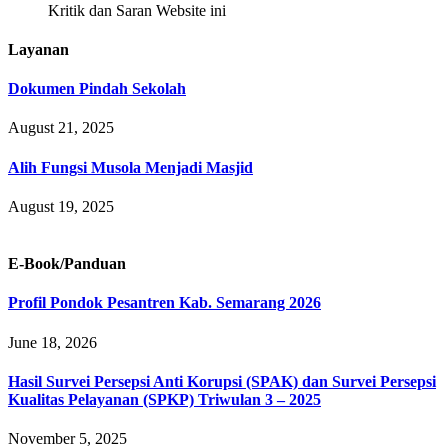
Kritik dan Saran Website ini
Layanan
Dokumen Pindah Sekolah
August 21, 2025
Alih Fungsi Musola Menjadi Masjid
August 19, 2025
E-Book/Panduan
Profil Pondok Pesantren Kab. Semarang 2026
June 18, 2026
Hasil Survei Persepsi Anti Korupsi (SPAK) dan Survei Persepsi
Kualitas Pelayanan (SPKP) Triwulan 3 – 2025
November 5, 2025