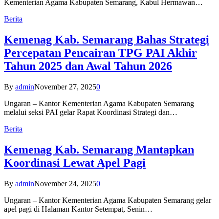
Kementerian Agama Kabupaten Semarang, Kabul Hermawan…
Berita
Kemenag Kab. Semarang Bahas Strategi
Percepatan Pencairan TPG PAI Akhir
Tahun 2025 dan Awal Tahun 2026
By
admin
November 27, 2025
0
Ungaran – Kantor Kementerian Agama Kabupaten Semarang
melalui seksi PAI gelar Rapat Koordinasi Strategi dan…
Berita
Kemenag Kab. Semarang Mantapkan
Koordinasi Lewat Apel Pagi
By
admin
November 24, 2025
0
Ungaran – Kantor Kementerian Agama Kabupaten Semarang gelar
apel pagi di Halaman Kantor Setempat, Senin…