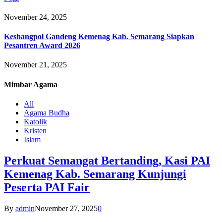
November 24, 2025
Kesbangpol Gandeng Kemenag Kab. Semarang Siapkan
Pesantren Award 2026
November 21, 2025
Mimbar
Agama
All
Agama Budha
Katolik
Kristen
Islam
Perkuat Semangat Bertanding, Kasi PAI
Kemenag Kab. Semarang Kunjungi
Peserta PAI Fair
By
admin
November 27, 2025
0