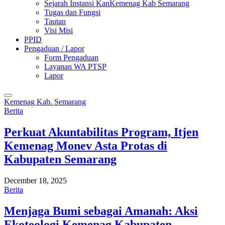
Sejarah Instansi KanKemenag Kab Semarang
Tugas dan Fungsi
Tautan
Visi Misi
PPID
Pengaduan / Lapor
Form Pengaduan
Layanan WA PTSP
Lapor
Kemenag Kab. Semarang
Berita
Perkuat Akuntabilitas Program, Itjen
Kemenag Monev Asta Protas di
Kabupaten Semarang
December 18, 2025
Berita
Menjaga Bumi sebagai Amanah: Aksi
Ekoteologi Kemenag Kabupaten