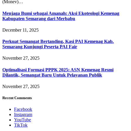
(Monev)…
Menjaga Bumi sebagai Amanah: Aksi Ekoteologi Kemenag
Kabupaten Semarang dari Merbabu
December 11, 2025
Perkuat Semangat Bertanding, Kasi PAI Kemenag Kab.
Semarang Kunjungi Peserta PAI Fair
November 27, 2025
Optimalisasi Formasi PPPK 2025: ASN Kemenag Resmi
Dilantik, Semangat Baru Untuk Pelayanan Publik
November 27, 2025
Recent Comments
Facebook
Instagram
YouTube
TikTok