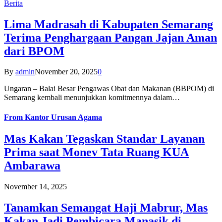
Berita
Lima Madrasah di Kabupaten Semarang
Terima Penghargaan Pangan Jajan Aman
dari BPOM
By
admin
November 20, 2025
0
Ungaran – Balai Besar Pengawas Obat dan Makanan (BBPOM) di
Semarang kembali menunjukkan komitmennya dalam…
From
Kantor Urusan Agama
Mas Kakan Tegaskan Standar Layanan
Prima saat Monev Tata Ruang KUA
Ambarawa
November 14, 2025
Tanamkan Semangat Haji Mabrur, Mas
Kakan Jadi Pembicara Manasik di