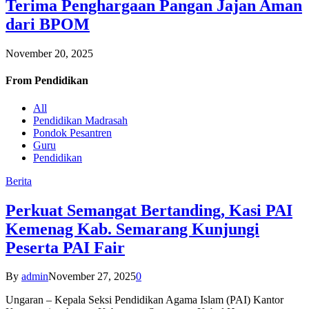
Terima Penghargaan Pangan Jajan Aman
dari BPOM
November 20, 2025
From
Pendidikan
All
Pendidikan Madrasah
Pondok Pesantren
Guru
Pendidikan
Berita
Perkuat Semangat Bertanding, Kasi PAI
Kemenag Kab. Semarang Kunjungi
Peserta PAI Fair
By
admin
November 27, 2025
0
Ungaran – Kepala Seksi Pendidikan Agama Islam (PAI) Kantor