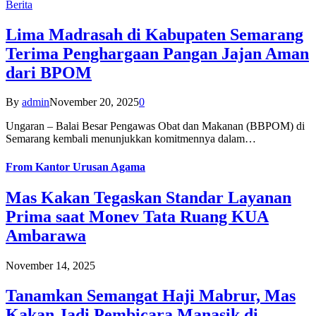
Berita
Lima Madrasah di Kabupaten Semarang
Terima Penghargaan Pangan Jajan Aman
dari BPOM
By
admin
November 20, 2025
0
Ungaran – Balai Besar Pengawas Obat dan Makanan (BBPOM) di
Semarang kembali menunjukkan komitmennya dalam…
From
Kantor Urusan Agama
Mas Kakan Tegaskan Standar Layanan
Prima saat Monev Tata Ruang KUA
Ambarawa
November 14, 2025
Tanamkan Semangat Haji Mabrur, Mas
Kakan Jadi Pembicara Manasik di