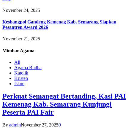
November 24, 2025
Kesbangpol Gandeng Kemenag Kab. Semarang Siapkan
Pesantren Award 2026
November 21, 2025
Mimbar
Agama
All
Agama Budha
Katolik
Kristen
Islam
Perkuat Semangat Bertanding, Kasi PAI
Kemenag Kab. Semarang Kunjungi
Peserta PAI Fair
By
admin
November 27, 2025
0