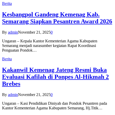
Berita
Kesbangpol Gandeng Kemenag Kab.
Semarang Siapkan Pesantren Award 2026
By
admin
November 21, 2025
0
Ungaran – Kepala Kantor Kementerian Agama Kabupaten
Semarang menjadi narasumber kegiatan Rapat Koordinasi
Penguatan Pondok…
Berita
Kakanwil Kemenag Jateng Resmi Buka
Evaluasi Kafilah di Ponpes Al-Hikmah 2
Brebes
By
admin
November 21, 2025
0
Ungaran – Kasi Pendidikan Diniyah dan Pondok Pesantren pada
Kantor Kementerian Agama Kabupaten Semarang, Hj.Titik…