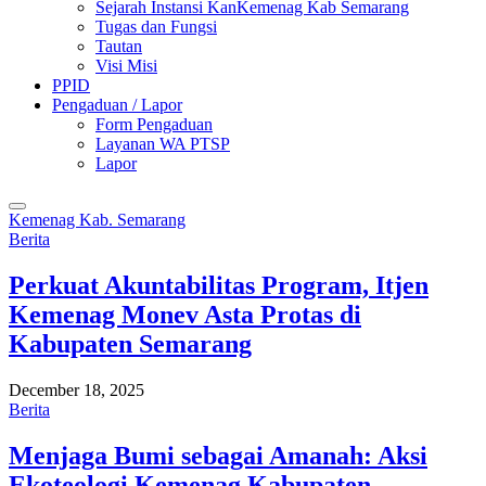
Sejarah Instansi KanKemenag Kab Semarang
Tugas dan Fungsi
Tautan
Visi Misi
PPID
Pengaduan / Lapor
Form Pengaduan
Layanan WA PTSP
Lapor
Kemenag Kab. Semarang
Berita
Perkuat Akuntabilitas Program, Itjen
Kemenag Monev Asta Protas di
Kabupaten Semarang
December 18, 2025
Berita
Menjaga Bumi sebagai Amanah: Aksi
Ekoteologi Kemenag Kabupaten