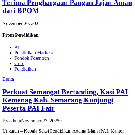
Terima Penghargaan Pangan Jajan Aman
dari BPOM
November 20, 2025
From
Pendidikan
All
Pendidikan Madrasah
Pondok Pesantren
Guru
Pendidikan
Berita
Perkuat Semangat Bertanding, Kasi PAI
Kemenag Kab. Semarang Kunjungi
Peserta PAI Fair
By
admin
November 27, 2025
0
Ungaran – Kepala Seksi Pendidikan Agama Islam (PAI) Kantor