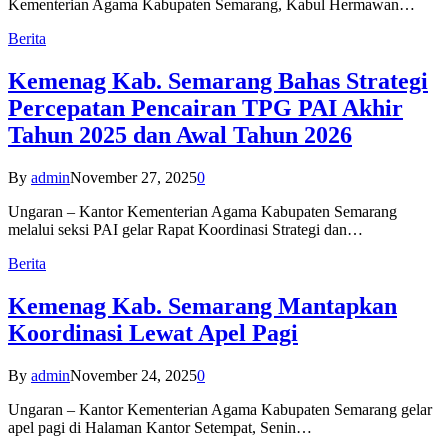
Kementerian Agama Kabupaten Semarang, Kabul Hermawan…
Berita
Kemenag Kab. Semarang Bahas Strategi
Percepatan Pencairan TPG PAI Akhir
Tahun 2025 dan Awal Tahun 2026
By
admin
November 27, 2025
0
Ungaran – Kantor Kementerian Agama Kabupaten Semarang
melalui seksi PAI gelar Rapat Koordinasi Strategi dan…
Berita
Kemenag Kab. Semarang Mantapkan
Koordinasi Lewat Apel Pagi
By
admin
November 24, 2025
0
Ungaran – Kantor Kementerian Agama Kabupaten Semarang gelar
apel pagi di Halaman Kantor Setempat, Senin…