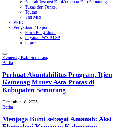
Sejarah Instansi KanKemenag Kab Semarang
Tugas dan Fungsi
Tautan
Visi Misi
PPID
Pengaduan / Lapor
Form Pengaduan
Layanan WA PTSP
Lapor
Kemenag Kab. Semarang
Berita
Perkuat Akuntabilitas Program, Itjen
Kemenag Monev Asta Protas di
Kabupaten Semarang
December 18, 2025
Berita
Menjaga Bumi sebagai Amanah: Aksi
Ekoteologi Kemenag Kabupaten