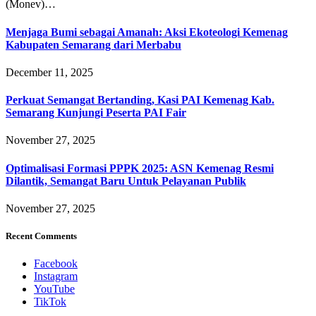
(Monev)…
Menjaga Bumi sebagai Amanah: Aksi Ekoteologi Kemenag
Kabupaten Semarang dari Merbabu
December 11, 2025
Perkuat Semangat Bertanding, Kasi PAI Kemenag Kab.
Semarang Kunjungi Peserta PAI Fair
November 27, 2025
Optimalisasi Formasi PPPK 2025: ASN Kemenag Resmi
Dilantik, Semangat Baru Untuk Pelayanan Publik
November 27, 2025
Recent Comments
Facebook
Instagram
YouTube
TikTok