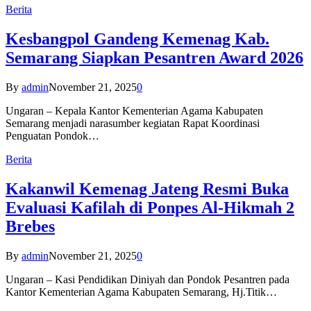
Berita
Kesbangpol Gandeng Kemenag Kab.
Semarang Siapkan Pesantren Award 2026
By
admin
November 21, 2025
0
Ungaran – Kepala Kantor Kementerian Agama Kabupaten
Semarang menjadi narasumber kegiatan Rapat Koordinasi
Penguatan Pondok…
Berita
Kakanwil Kemenag Jateng Resmi Buka
Evaluasi Kafilah di Ponpes Al-Hikmah 2
Brebes
By
admin
November 21, 2025
0
Ungaran – Kasi Pendidikan Diniyah dan Pondok Pesantren pada
Kantor Kementerian Agama Kabupaten Semarang, Hj.Titik…