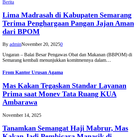
Berita
Lima Madrasah di Kabupaten Semarang
Terima Penghargaan Pangan Jajan Aman
dari BPOM
By
admin
November 20, 2025
0
Ungaran – Balai Besar Pengawas Obat dan Makanan (BBPOM) di
Semarang kembali menunjukkan komitmennya dalam…
From
Kantor Urusan Agama
Mas Kakan Tegaskan Standar Layanan
Prima saat Monev Tata Ruang KUA
Ambarawa
November 14, 2025
Tanamkan Semangat Haji Mabrur, Mas
Kakan Jadi Pembicara Manasik di