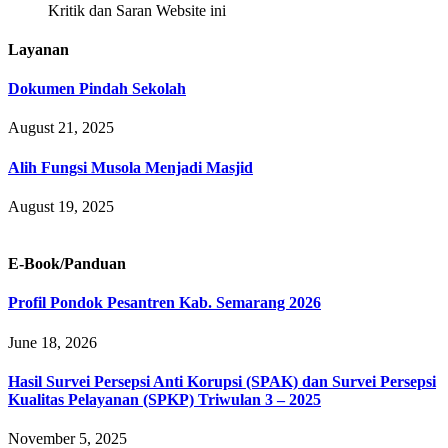
Kritik dan Saran Website ini
Layanan
Dokumen Pindah Sekolah
August 21, 2025
Alih Fungsi Musola Menjadi Masjid
August 19, 2025
E-Book/Panduan
Profil Pondok Pesantren Kab. Semarang 2026
June 18, 2026
Hasil Survei Persepsi Anti Korupsi (SPAK) dan Survei Persepsi
Kualitas Pelayanan (SPKP) Triwulan 3 – 2025
November 5, 2025