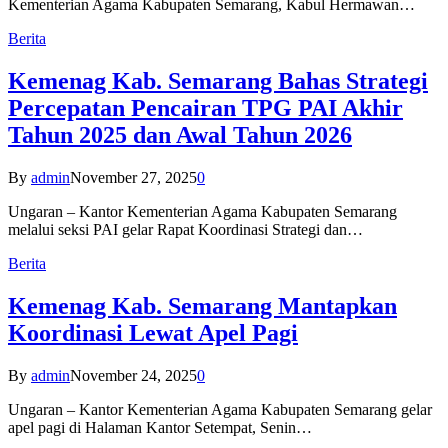
Kementerian Agama Kabupaten Semarang, Kabul Hermawan…
Berita
Kemenag Kab. Semarang Bahas Strategi
Percepatan Pencairan TPG PAI Akhir
Tahun 2025 dan Awal Tahun 2026
By
admin
November 27, 2025
0
Ungaran – Kantor Kementerian Agama Kabupaten Semarang
melalui seksi PAI gelar Rapat Koordinasi Strategi dan…
Berita
Kemenag Kab. Semarang Mantapkan
Koordinasi Lewat Apel Pagi
By
admin
November 24, 2025
0
Ungaran – Kantor Kementerian Agama Kabupaten Semarang gelar
apel pagi di Halaman Kantor Setempat, Senin…