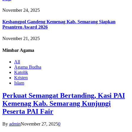
November 24, 2025
Kesbangpol Gandeng Kemenag Kab. Semarang Siapkan
Pesantren Award 2026
November 21, 2025
Mimbar
Agama
All
Agama Budha
Katolik
Kristen
Islam
Perkuat Semangat Bertanding, Kasi PAI
Kemenag Kab. Semarang Kunjungi
Peserta PAI Fair
By
admin
November 27, 2025
0