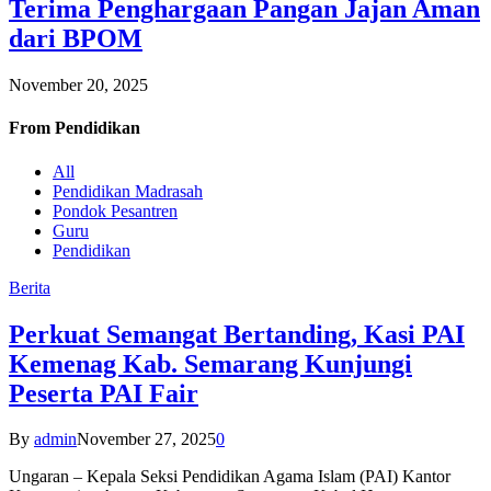
Terima Penghargaan Pangan Jajan Aman
dari BPOM
November 20, 2025
From
Pendidikan
All
Pendidikan Madrasah
Pondok Pesantren
Guru
Pendidikan
Berita
Perkuat Semangat Bertanding, Kasi PAI
Kemenag Kab. Semarang Kunjungi
Peserta PAI Fair
By
admin
November 27, 2025
0
Ungaran – Kepala Seksi Pendidikan Agama Islam (PAI) Kantor