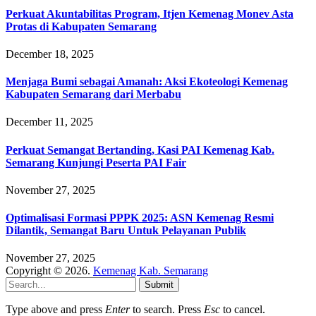
Perkuat Akuntabilitas Program, Itjen Kemenag Monev Asta
Protas di Kabupaten Semarang
December 18, 2025
Menjaga Bumi sebagai Amanah: Aksi Ekoteologi Kemenag
Kabupaten Semarang dari Merbabu
December 11, 2025
Perkuat Semangat Bertanding, Kasi PAI Kemenag Kab.
Semarang Kunjungi Peserta PAI Fair
November 27, 2025
Optimalisasi Formasi PPPK 2025: ASN Kemenag Resmi
Dilantik, Semangat Baru Untuk Pelayanan Publik
November 27, 2025
Copyright © 2026.
Kemenag Kab. Semarang
Submit
Type above and press
Enter
to search. Press
Esc
to cancel.