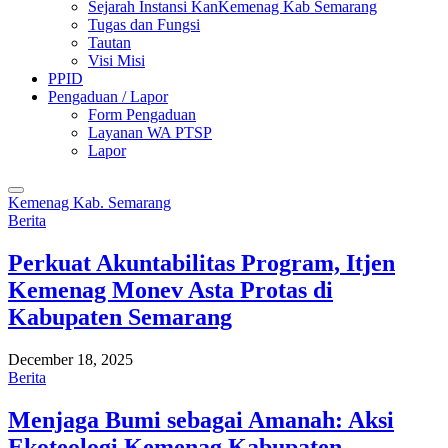
Sejarah Instansi KanKemenag Kab Semarang
Tugas dan Fungsi
Tautan
Visi Misi
PPID
Pengaduan / Lapor
Form Pengaduan
Layanan WA PTSP
Lapor
Kemenag Kab. Semarang
Berita
Perkuat Akuntabilitas Program, Itjen
Kemenag Monev Asta Protas di
Kabupaten Semarang
December 18, 2025
Berita
Menjaga Bumi sebagai Amanah: Aksi
Ekoteologi Kemenag Kabupaten