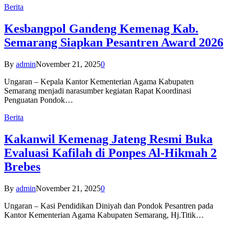
Berita
Kesbangpol Gandeng Kemenag Kab.
Semarang Siapkan Pesantren Award 2026
By
admin
November 21, 2025
0
Ungaran – Kepala Kantor Kementerian Agama Kabupaten
Semarang menjadi narasumber kegiatan Rapat Koordinasi
Penguatan Pondok…
Berita
Kakanwil Kemenag Jateng Resmi Buka
Evaluasi Kafilah di Ponpes Al-Hikmah 2
Brebes
By
admin
November 21, 2025
0
Ungaran – Kasi Pendidikan Diniyah dan Pondok Pesantren pada
Kantor Kementerian Agama Kabupaten Semarang, Hj.Titik…