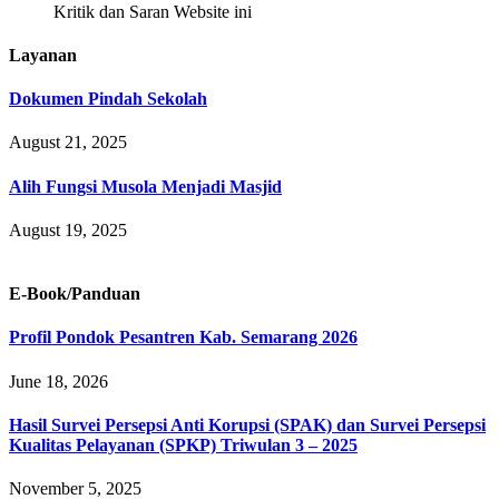
Kritik dan Saran Website ini
Layanan
Dokumen Pindah Sekolah
August 21, 2025
Alih Fungsi Musola Menjadi Masjid
August 19, 2025
E-Book/Panduan
Profil Pondok Pesantren Kab. Semarang 2026
June 18, 2026
Hasil Survei Persepsi Anti Korupsi (SPAK) dan Survei Persepsi
Kualitas Pelayanan (SPKP) Triwulan 3 – 2025
November 5, 2025