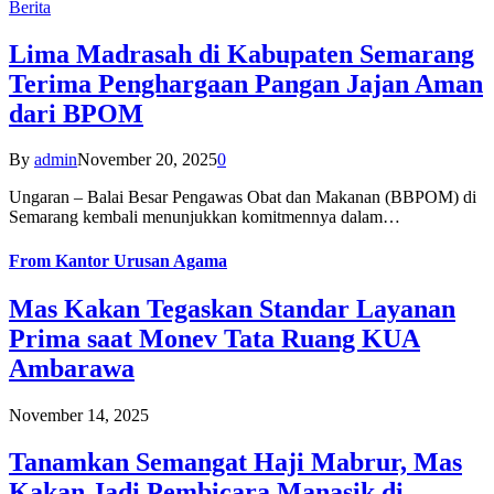
Berita
Lima Madrasah di Kabupaten Semarang
Terima Penghargaan Pangan Jajan Aman
dari BPOM
By
admin
November 20, 2025
0
Ungaran – Balai Besar Pengawas Obat dan Makanan (BBPOM) di
Semarang kembali menunjukkan komitmennya dalam…
From
Kantor Urusan Agama
Mas Kakan Tegaskan Standar Layanan
Prima saat Monev Tata Ruang KUA
Ambarawa
November 14, 2025
Tanamkan Semangat Haji Mabrur, Mas
Kakan Jadi Pembicara Manasik di