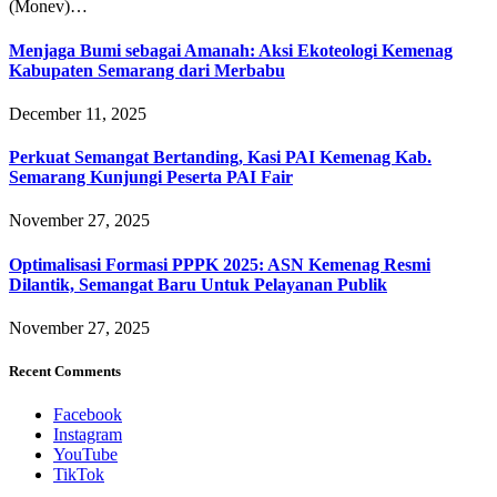
(Monev)…
Menjaga Bumi sebagai Amanah: Aksi Ekoteologi Kemenag
Kabupaten Semarang dari Merbabu
December 11, 2025
Perkuat Semangat Bertanding, Kasi PAI Kemenag Kab.
Semarang Kunjungi Peserta PAI Fair
November 27, 2025
Optimalisasi Formasi PPPK 2025: ASN Kemenag Resmi
Dilantik, Semangat Baru Untuk Pelayanan Publik
November 27, 2025
Recent Comments
Facebook
Instagram
YouTube
TikTok