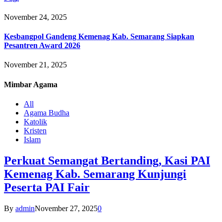
November 24, 2025
Kesbangpol Gandeng Kemenag Kab. Semarang Siapkan
Pesantren Award 2026
November 21, 2025
Mimbar
Agama
All
Agama Budha
Katolik
Kristen
Islam
Perkuat Semangat Bertanding, Kasi PAI
Kemenag Kab. Semarang Kunjungi
Peserta PAI Fair
By
admin
November 27, 2025
0