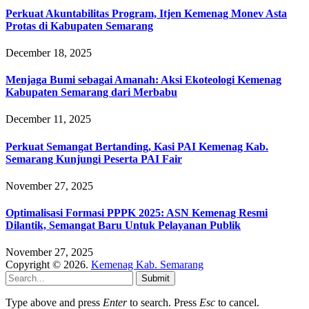
Perkuat Akuntabilitas Program, Itjen Kemenag Monev Asta
Protas di Kabupaten Semarang
December 18, 2025
Menjaga Bumi sebagai Amanah: Aksi Ekoteologi Kemenag
Kabupaten Semarang dari Merbabu
December 11, 2025
Perkuat Semangat Bertanding, Kasi PAI Kemenag Kab.
Semarang Kunjungi Peserta PAI Fair
November 27, 2025
Optimalisasi Formasi PPPK 2025: ASN Kemenag Resmi
Dilantik, Semangat Baru Untuk Pelayanan Publik
November 27, 2025
Copyright © 2026.
Kemenag Kab. Semarang
Submit
Type above and press
Enter
to search. Press
Esc
to cancel.