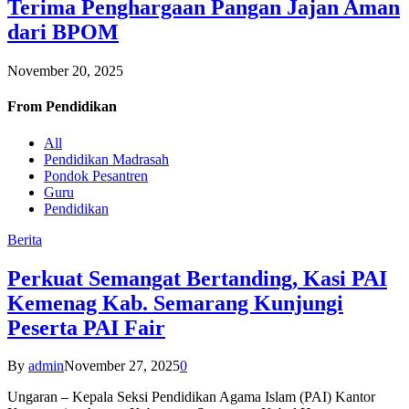
Terima Penghargaan Pangan Jajan Aman
dari BPOM
November 20, 2025
From
Pendidikan
All
Pendidikan Madrasah
Pondok Pesantren
Guru
Pendidikan
Berita
Perkuat Semangat Bertanding, Kasi PAI
Kemenag Kab. Semarang Kunjungi
Peserta PAI Fair
By
admin
November 27, 2025
0
Ungaran – Kepala Seksi Pendidikan Agama Islam (PAI) Kantor