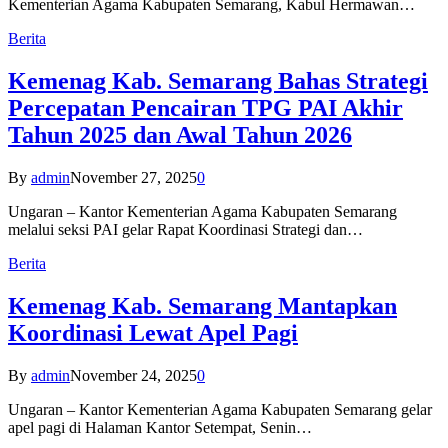
Kementerian Agama Kabupaten Semarang, Kabul Hermawan…
Berita
Kemenag Kab. Semarang Bahas Strategi
Percepatan Pencairan TPG PAI Akhir
Tahun 2025 dan Awal Tahun 2026
By
admin
November 27, 2025
0
Ungaran – Kantor Kementerian Agama Kabupaten Semarang
melalui seksi PAI gelar Rapat Koordinasi Strategi dan…
Berita
Kemenag Kab. Semarang Mantapkan
Koordinasi Lewat Apel Pagi
By
admin
November 24, 2025
0
Ungaran – Kantor Kementerian Agama Kabupaten Semarang gelar
apel pagi di Halaman Kantor Setempat, Senin…