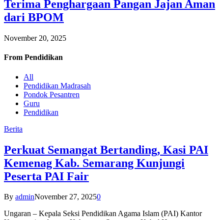
Terima Penghargaan Pangan Jajan Aman
dari BPOM
November 20, 2025
From
Pendidikan
All
Pendidikan Madrasah
Pondok Pesantren
Guru
Pendidikan
Berita
Perkuat Semangat Bertanding, Kasi PAI
Kemenag Kab. Semarang Kunjungi
Peserta PAI Fair
By
admin
November 27, 2025
0
Ungaran – Kepala Seksi Pendidikan Agama Islam (PAI) Kantor