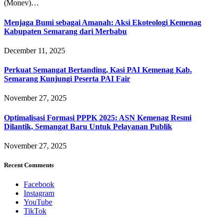
(Monev)…
Menjaga Bumi sebagai Amanah: Aksi Ekoteologi Kemenag
Kabupaten Semarang dari Merbabu
December 11, 2025
Perkuat Semangat Bertanding, Kasi PAI Kemenag Kab.
Semarang Kunjungi Peserta PAI Fair
November 27, 2025
Optimalisasi Formasi PPPK 2025: ASN Kemenag Resmi
Dilantik, Semangat Baru Untuk Pelayanan Publik
November 27, 2025
Recent Comments
Facebook
Instagram
YouTube
TikTok