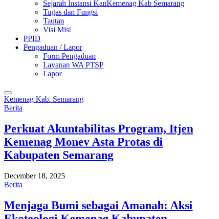
Sejarah Instansi KanKemenag Kab Semarang
Tugas dan Fungsi
Tautan
Visi Misi
PPID
Pengaduan / Lapor
Form Pengaduan
Layanan WA PTSP
Lapor
Kemenag Kab. Semarang
Berita
Perkuat Akuntabilitas Program, Itjen
Kemenag Monev Asta Protas di
Kabupaten Semarang
December 18, 2025
Berita
Menjaga Bumi sebagai Amanah: Aksi
Ekoteologi Kemenag Kabupaten