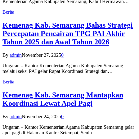
Kementerian Agama Kabupaten Semarang, Kabul Hermawan…
Berita
Kemenag Kab. Semarang Bahas Strategi
Percepatan Pencairan TPG PAI Akhir
Tahun 2025 dan Awal Tahun 2026
By
admin
November 27, 2025
0
Ungaran – Kantor Kementerian Agama Kabupaten Semarang
melalui seksi PAI gelar Rapat Koordinasi Strategi dan…
Berita
Kemenag Kab. Semarang Mantapkan
Koordinasi Lewat Apel Pagi
By
admin
November 24, 2025
0
Ungaran – Kantor Kementerian Agama Kabupaten Semarang gelar
apel pagi di Halaman Kantor Setempat, Senin…