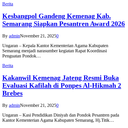
Berita
Kesbangpol Gandeng Kemenag Kab.
Semarang Siapkan Pesantren Award 2026
By
admin
November 21, 2025
0
Ungaran – Kepala Kantor Kementerian Agama Kabupaten
Semarang menjadi narasumber kegiatan Rapat Koordinasi
Penguatan Pondok…
Berita
Kakanwil Kemenag Jateng Resmi Buka
Evaluasi Kafilah di Ponpes Al-Hikmah 2
Brebes
By
admin
November 21, 2025
0
Ungaran – Kasi Pendidikan Diniyah dan Pondok Pesantren pada
Kantor Kementerian Agama Kabupaten Semarang, Hj.Titik…