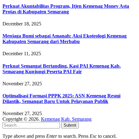
Perkuat Akuntabilitas Program, Itjen Kemenag Monev Asta
Protas di Kabupaten Semarang
December 18, 2025
Menjaga Bumi sebagai Amanah: Aksi Ekoteologi Kemenag
Kabupaten Semarang dari Merbabu
December 11, 2025
Perkuat Semangat Bertanding, Kasi PAI Kemenag Kab.
Semarang Kunjungi Peserta PAI Fair
November 27, 2025
Optimalisasi Formasi PPPK 2025: ASN Kemenag Resmi
Dilantik, Semangat Baru Untuk Pelayanan Publik
November 27, 2025
Copyright © 2026.
Kemenag Kab. Semarang
Submit
Type above and press
Enter
to search. Press
Esc
to cancel.