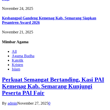
November 24, 2025
Kesbangpol Gandeng Kemenag Kab. Semarang Siapkan
Pesantren Award 2026
November 21, 2025
Mimbar
Agama
All
Agama Budha
Katolik
Kristen
Islam
Perkuat Semangat Bertanding, Kasi PAI
Kemenag Kab. Semarang Kunjungi
Peserta PAI Fair
By
admin
November 27, 2025
0