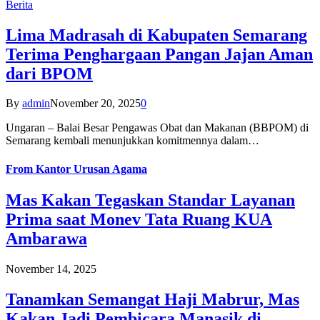
Berita
Lima Madrasah di Kabupaten Semarang
Terima Penghargaan Pangan Jajan Aman
dari BPOM
By
admin
November 20, 2025
0
Ungaran – Balai Besar Pengawas Obat dan Makanan (BBPOM) di
Semarang kembali menunjukkan komitmennya dalam…
From
Kantor Urusan Agama
Mas Kakan Tegaskan Standar Layanan
Prima saat Monev Tata Ruang KUA
Ambarawa
November 14, 2025
Tanamkan Semangat Haji Mabrur, Mas
Kakan Jadi Pembicara Manasik di