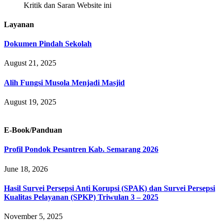
Kritik dan Saran Website ini
Layanan
Dokumen Pindah Sekolah
August 21, 2025
Alih Fungsi Musola Menjadi Masjid
August 19, 2025
E-Book/Panduan
Profil Pondok Pesantren Kab. Semarang 2026
June 18, 2026
Hasil Survei Persepsi Anti Korupsi (SPAK) dan Survei Persepsi
Kualitas Pelayanan (SPKP) Triwulan 3 – 2025
November 5, 2025