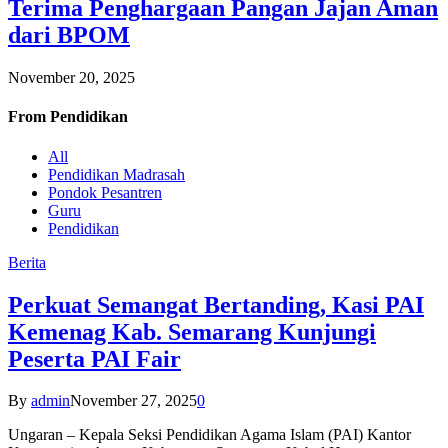
Terima Penghargaan Pangan Jajan Aman
dari BPOM
November 20, 2025
From
Pendidikan
All
Pendidikan Madrasah
Pondok Pesantren
Guru
Pendidikan
Berita
Perkuat Semangat Bertanding, Kasi PAI
Kemenag Kab. Semarang Kunjungi
Peserta PAI Fair
By
admin
November 27, 2025
0
Ungaran – Kepala Seksi Pendidikan Agama Islam (PAI) Kantor