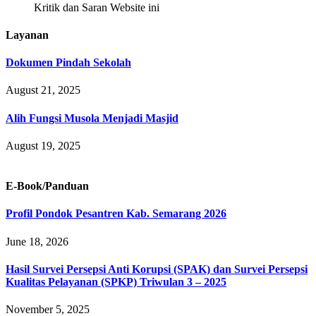
Kritik dan Saran Website ini
Layanan
Dokumen Pindah Sekolah
August 21, 2025
Alih Fungsi Musola Menjadi Masjid
August 19, 2025
E-Book/Panduan
Profil Pondok Pesantren Kab. Semarang 2026
June 18, 2026
Hasil Survei Persepsi Anti Korupsi (SPAK) dan Survei Persepsi
Kualitas Pelayanan (SPKP) Triwulan 3 – 2025
November 5, 2025