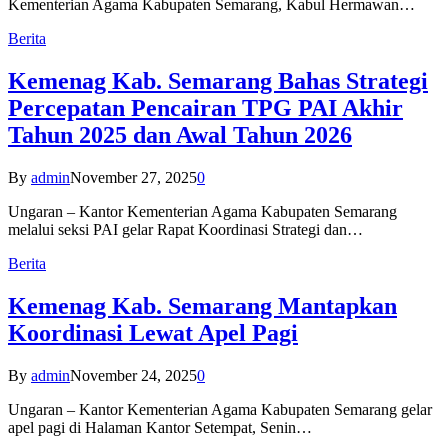
Kementerian Agama Kabupaten Semarang, Kabul Hermawan…
Berita
Kemenag Kab. Semarang Bahas Strategi
Percepatan Pencairan TPG PAI Akhir
Tahun 2025 dan Awal Tahun 2026
By
admin
November 27, 2025
0
Ungaran – Kantor Kementerian Agama Kabupaten Semarang
melalui seksi PAI gelar Rapat Koordinasi Strategi dan…
Berita
Kemenag Kab. Semarang Mantapkan
Koordinasi Lewat Apel Pagi
By
admin
November 24, 2025
0
Ungaran – Kantor Kementerian Agama Kabupaten Semarang gelar
apel pagi di Halaman Kantor Setempat, Senin…