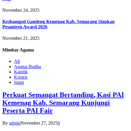
November 24, 2025
Kesbangpol Gandeng Kemenag Kab. Semarang Siapkan
Pesantren Award 2026
November 21, 2025
Mimbar
Agama
All
Agama Budha
Katolik
Kristen
Islam
Perkuat Semangat Bertanding, Kasi PAI
Kemenag Kab. Semarang Kunjungi
Peserta PAI Fair
By
admin
November 27, 2025
0