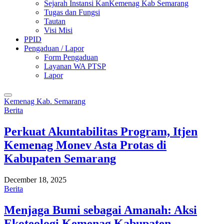
Sejarah Instansi KanKemenag Kab Semarang
Tugas dan Fungsi
Tautan
Visi Misi
PPID
Pengaduan / Lapor
Form Pengaduan
Layanan WA PTSP
Lapor
Kemenag Kab. Semarang
Berita
Perkuat Akuntabilitas Program, Itjen
Kemenag Monev Asta Protas di
Kabupaten Semarang
December 18, 2025
Berita
Menjaga Bumi sebagai Amanah: Aksi
Ekoteologi Kemenag Kabupaten