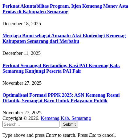
Perkuat Akuntabilitas Program, Itjen Kemenag Monev Asta
Protas di Kabupaten Semarang
December 18, 2025
Menjaga Bumi sebagai Amanah: Aksi Ekoteologi Kemenag
Kabupaten Semarang dari Merbabu
December 11, 2025
Perkuat Semangat Bertanding, Kasi PAI Kemenag Kab.
Semarang Kunjungi Peserta PAI Fair
November 27, 2025
Optimalisasi Formasi PPPK 2025: ASN Kemenag Resmi
Dilantik, Semangat Baru Untuk Pelayanan Publik
November 27, 2025
Copyright © 2026.
Kemenag Kab. Semarang
Submit
Type above and press
Enter
to search. Press
Esc
to cancel.