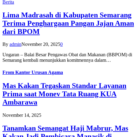
Berita
Lima Madrasah di Kabupaten Semarang
Terima Penghargaan Pangan Jajan Aman
dari BPOM
By
admin
November 20, 2025
0
Ungaran – Balai Besar Pengawas Obat dan Makanan (BBPOM) di
Semarang kembali menunjukkan komitmennya dalam…
From
Kantor Urusan Agama
Mas Kakan Tegaskan Standar Layanan
Prima saat Monev Tata Ruang KUA
Ambarawa
November 14, 2025
Tanamkan Semangat Haji Mabrur, Mas
Kakan Jadi Pembicara Manasik di