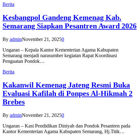
Berita
Kesbangpol Gandeng Kemenag Kab.
Semarang Siapkan Pesantren Award 2026
By
admin
November 21, 2025
0
Ungaran – Kepala Kantor Kementerian Agama Kabupaten
Semarang menjadi narasumber kegiatan Rapat Koordinasi
Penguatan Pondok…
Berita
Kakanwil Kemenag Jateng Resmi Buka
Evaluasi Kafilah di Ponpes Al-Hikmah 2
Brebes
By
admin
November 21, 2025
0
Ungaran – Kasi Pendidikan Diniyah dan Pondok Pesantren pada
Kantor Kementerian Agama Kabupaten Semarang, Hj.Titik…