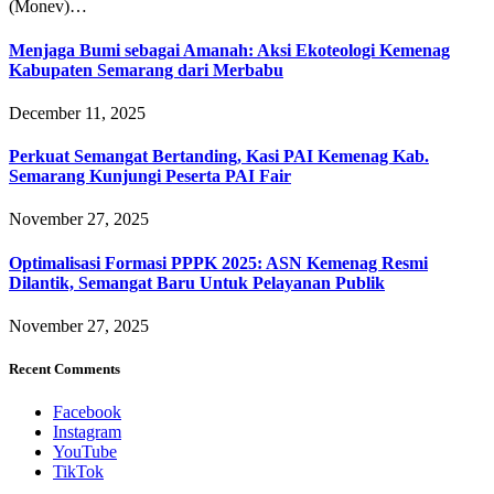
(Monev)…
Menjaga Bumi sebagai Amanah: Aksi Ekoteologi Kemenag
Kabupaten Semarang dari Merbabu
December 11, 2025
Perkuat Semangat Bertanding, Kasi PAI Kemenag Kab.
Semarang Kunjungi Peserta PAI Fair
November 27, 2025
Optimalisasi Formasi PPPK 2025: ASN Kemenag Resmi
Dilantik, Semangat Baru Untuk Pelayanan Publik
November 27, 2025
Recent Comments
Facebook
Instagram
YouTube
TikTok