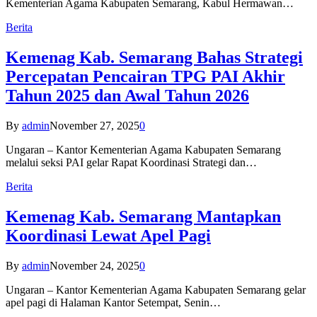
Kementerian Agama Kabupaten Semarang, Kabul Hermawan…
Berita
Kemenag Kab. Semarang Bahas Strategi
Percepatan Pencairan TPG PAI Akhir
Tahun 2025 dan Awal Tahun 2026
By
admin
November 27, 2025
0
Ungaran – Kantor Kementerian Agama Kabupaten Semarang
melalui seksi PAI gelar Rapat Koordinasi Strategi dan…
Berita
Kemenag Kab. Semarang Mantapkan
Koordinasi Lewat Apel Pagi
By
admin
November 24, 2025
0
Ungaran – Kantor Kementerian Agama Kabupaten Semarang gelar
apel pagi di Halaman Kantor Setempat, Senin…