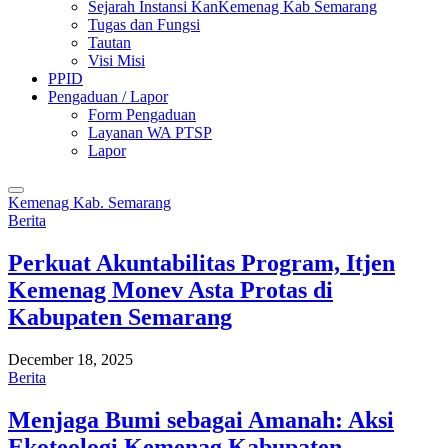
Sejarah Instansi KanKemenag Kab Semarang
Tugas dan Fungsi
Tautan
Visi Misi
PPID
Pengaduan / Lapor
Form Pengaduan
Layanan WA PTSP
Lapor
Kemenag Kab. Semarang
Berita
Perkuat Akuntabilitas Program, Itjen
Kemenag Monev Asta Protas di
Kabupaten Semarang
December 18, 2025
Berita
Menjaga Bumi sebagai Amanah: Aksi
Ekoteologi Kemenag Kabupaten