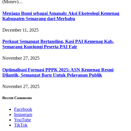
(Monev)…
Menjaga Bumi sebagai Amanah: Aksi Ekoteologi Kemenag
Kabupaten Semarang dari Merbabu
December 11, 2025
Perkuat Semangat Bertanding, Kasi PAI Kemenag Kab.
Semarang Kunjungi Peserta PAI Fair
November 27, 2025
Optimalisasi Formasi PPPK 2025: ASN Kemenag Resmi
Dilantik, Semangat Baru Untuk Pelayanan Publik
November 27, 2025
Recent Comments
Facebook
Instagram
YouTube
TikTok