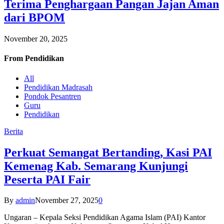
Terima Penghargaan Pangan Jajan Aman
dari BPOM
November 20, 2025
From
Pendidikan
All
Pendidikan Madrasah
Pondok Pesantren
Guru
Pendidikan
Berita
Perkuat Semangat Bertanding, Kasi PAI
Kemenag Kab. Semarang Kunjungi
Peserta PAI Fair
By
admin
November 27, 2025
0
Ungaran – Kepala Seksi Pendidikan Agama Islam (PAI) Kantor