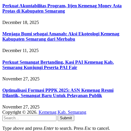
Perkuat Akuntabilitas Program, Itjen Kemenag Monev Asta
Protas di Kabupaten Semarang
December 18, 2025
Menjaga Bumi sebagai Amanah: Aksi Ekoteologi Kemenag
Kabupaten Semarang dari Merbabu
December 11, 2025
Perkuat Semangat Bertanding, Kasi PAI Kemenag Kab.
Semarang Kunjungi Peserta PAI Fair
November 27, 2025
Optimalisasi Formasi PPPK 2025: ASN Kemenag Resmi
Dilantik, Semangat Baru Untuk Pelayanan Publik
November 27, 2025
Copyright © 2026.
Kemenag Kab. Semarang
Submit
Type above and press
Enter
to search. Press
Esc
to cancel.