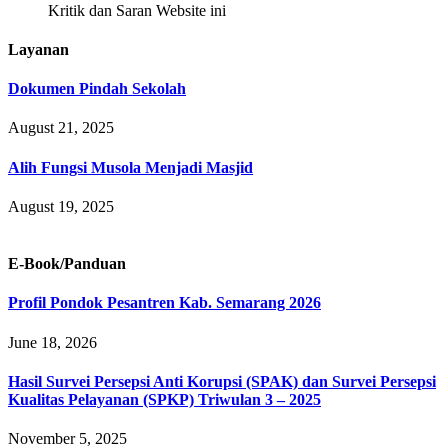
Kritik dan Saran Website ini
Layanan
Dokumen Pindah Sekolah
August 21, 2025
Alih Fungsi Musola Menjadi Masjid
August 19, 2025
E-Book/Panduan
Profil Pondok Pesantren Kab. Semarang 2026
June 18, 2026
Hasil Survei Persepsi Anti Korupsi (SPAK) dan Survei Persepsi
Kualitas Pelayanan (SPKP) Triwulan 3 – 2025
November 5, 2025