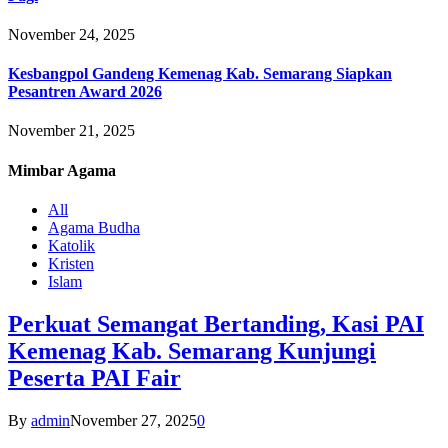
November 24, 2025
Kesbangpol Gandeng Kemenag Kab. Semarang Siapkan
Pesantren Award 2026
November 21, 2025
Mimbar
Agama
All
Agama Budha
Katolik
Kristen
Islam
Perkuat Semangat Bertanding, Kasi PAI
Kemenag Kab. Semarang Kunjungi
Peserta PAI Fair
By
admin
November 27, 2025
0