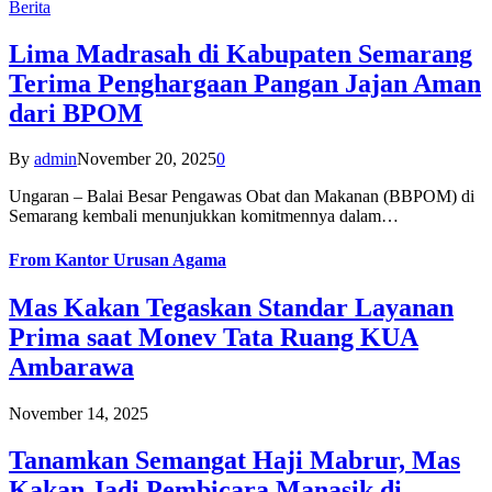
Berita
Lima Madrasah di Kabupaten Semarang
Terima Penghargaan Pangan Jajan Aman
dari BPOM
By
admin
November 20, 2025
0
Ungaran – Balai Besar Pengawas Obat dan Makanan (BBPOM) di
Semarang kembali menunjukkan komitmennya dalam…
From
Kantor Urusan Agama
Mas Kakan Tegaskan Standar Layanan
Prima saat Monev Tata Ruang KUA
Ambarawa
November 14, 2025
Tanamkan Semangat Haji Mabrur, Mas
Kakan Jadi Pembicara Manasik di