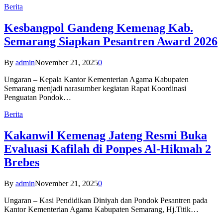
Berita
Kesbangpol Gandeng Kemenag Kab.
Semarang Siapkan Pesantren Award 2026
By
admin
November 21, 2025
0
Ungaran – Kepala Kantor Kementerian Agama Kabupaten
Semarang menjadi narasumber kegiatan Rapat Koordinasi
Penguatan Pondok…
Berita
Kakanwil Kemenag Jateng Resmi Buka
Evaluasi Kafilah di Ponpes Al-Hikmah 2
Brebes
By
admin
November 21, 2025
0
Ungaran – Kasi Pendidikan Diniyah dan Pondok Pesantren pada
Kantor Kementerian Agama Kabupaten Semarang, Hj.Titik…