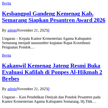
Berita
Kesbangpol Gandeng Kemenag Kab.
Semarang Siapkan Pesantren Award 2026
By
admin
November 21, 2025
0
Ungaran – Kepala Kantor Kementerian Agama Kabupaten
Semarang menjadi narasumber kegiatan Rapat Koordinasi
Penguatan Pondok…
Berita
Kakanwil Kemenag Jateng Resmi Buka
Evaluasi Kafilah di Ponpes Al-Hikmah 2
Brebes
By
admin
November 21, 2025
0
Ungaran – Kasi Pendidikan Diniyah dan Pondok Pesantren pada
Kantor Kementerian Agama Kabupaten Semarang, Hj.Titik…