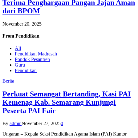
Terima Penghargaan Pangan Jajan Aman
dari BPOM
November 20, 2025
From
Pendidikan
All
Pendidikan Madrasah
Pondok Pesantren
Guru
Pendidikan
Berita
Perkuat Semangat Bertanding, Kasi PAI
Kemenag Kab. Semarang Kunjungi
Peserta PAI Fair
By
admin
November 27, 2025
0
Ungaran – Kepala Seksi Pendidikan Agama Islam (PAI) Kantor