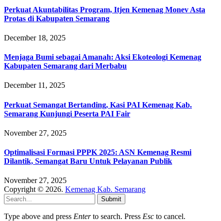
Perkuat Akuntabilitas Program, Itjen Kemenag Monev Asta
Protas di Kabupaten Semarang
December 18, 2025
Menjaga Bumi sebagai Amanah: Aksi Ekoteologi Kemenag
Kabupaten Semarang dari Merbabu
December 11, 2025
Perkuat Semangat Bertanding, Kasi PAI Kemenag Kab.
Semarang Kunjungi Peserta PAI Fair
November 27, 2025
Optimalisasi Formasi PPPK 2025: ASN Kemenag Resmi
Dilantik, Semangat Baru Untuk Pelayanan Publik
November 27, 2025
Copyright © 2026.
Kemenag Kab. Semarang
Submit
Type above and press
Enter
to search. Press
Esc
to cancel.