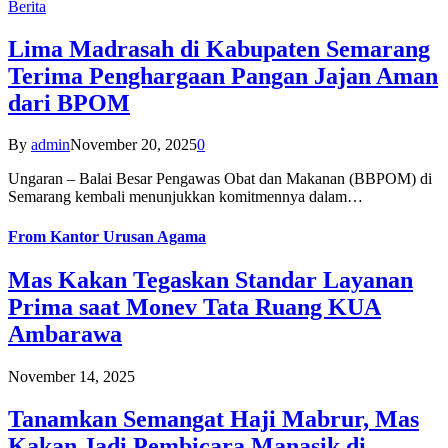
Berita
Lima Madrasah di Kabupaten Semarang
Terima Penghargaan Pangan Jajan Aman
dari BPOM
By
admin
November 20, 2025
0
Ungaran – Balai Besar Pengawas Obat dan Makanan (BBPOM) di
Semarang kembali menunjukkan komitmennya dalam…
From
Kantor Urusan Agama
Mas Kakan Tegaskan Standar Layanan
Prima saat Monev Tata Ruang KUA
Ambarawa
November 14, 2025
Tanamkan Semangat Haji Mabrur, Mas
Kakan Jadi Pembicara Manasik di