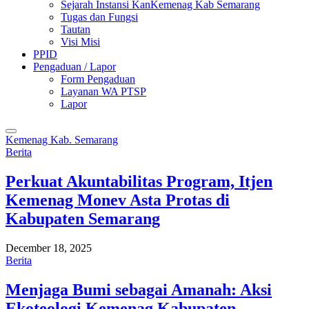
Sejarah Instansi KanKemenag Kab Semarang
Tugas dan Fungsi
Tautan
Visi Misi
PPID
Pengaduan / Lapor
Form Pengaduan
Layanan WA PTSP
Lapor
Kemenag Kab. Semarang
Berita
Perkuat Akuntabilitas Program, Itjen
Kemenag Monev Asta Protas di
Kabupaten Semarang
December 18, 2025
Berita
Menjaga Bumi sebagai Amanah: Aksi
Ekoteologi Kemenag Kabupaten