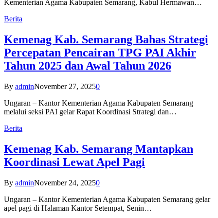
Kementerian Agama Kabupaten Semarang, Kabul Hermawan…
Berita
Kemenag Kab. Semarang Bahas Strategi
Percepatan Pencairan TPG PAI Akhir
Tahun 2025 dan Awal Tahun 2026
By
admin
November 27, 2025
0
Ungaran – Kantor Kementerian Agama Kabupaten Semarang
melalui seksi PAI gelar Rapat Koordinasi Strategi dan…
Berita
Kemenag Kab. Semarang Mantapkan
Koordinasi Lewat Apel Pagi
By
admin
November 24, 2025
0
Ungaran – Kantor Kementerian Agama Kabupaten Semarang gelar
apel pagi di Halaman Kantor Setempat, Senin…