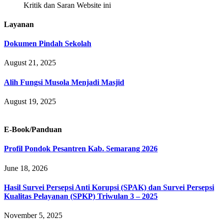
Kritik dan Saran Website ini
Layanan
Dokumen Pindah Sekolah
August 21, 2025
Alih Fungsi Musola Menjadi Masjid
August 19, 2025
E-Book/Panduan
Profil Pondok Pesantren Kab. Semarang 2026
June 18, 2026
Hasil Survei Persepsi Anti Korupsi (SPAK) dan Survei Persepsi
Kualitas Pelayanan (SPKP) Triwulan 3 – 2025
November 5, 2025