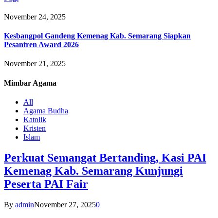
November 24, 2025
Kesbangpol Gandeng Kemenag Kab. Semarang Siapkan
Pesantren Award 2026
November 21, 2025
Mimbar
Agama
All
Agama Budha
Katolik
Kristen
Islam
Perkuat Semangat Bertanding, Kasi PAI
Kemenag Kab. Semarang Kunjungi
Peserta PAI Fair
By
admin
November 27, 2025
0