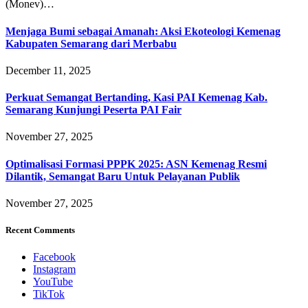
(Monev)…
Menjaga Bumi sebagai Amanah: Aksi Ekoteologi Kemenag
Kabupaten Semarang dari Merbabu
December 11, 2025
Perkuat Semangat Bertanding, Kasi PAI Kemenag Kab.
Semarang Kunjungi Peserta PAI Fair
November 27, 2025
Optimalisasi Formasi PPPK 2025: ASN Kemenag Resmi
Dilantik, Semangat Baru Untuk Pelayanan Publik
November 27, 2025
Recent Comments
Facebook
Instagram
YouTube
TikTok