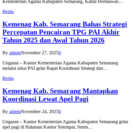
Kementerian Agama Kabupaten Semarang, Kabul Hermawan…
Berita
Kemenag Kab. Semarang Bahas Strategi
Percepatan Pencairan TPG PAI Akhir
Tahun 2025 dan Awal Tahun 2026
By
admin
November 27, 2025
0
Ungaran – Kantor Kementerian Agama Kabupaten Semarang
melalui seksi PAI gelar Rapat Koordinasi Strategi dan…
Berita
Kemenag Kab. Semarang Mantapkan
Koordinasi Lewat Apel Pagi
By
admin
November 24, 2025
0
Ungaran – Kantor Kementerian Agama Kabupaten Semarang gelar
apel pagi di Halaman Kantor Setempat, Senin…