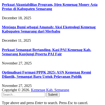
Perkuat Akuntabilitas Program, Itjen Kemenag Monev Asta
Protas di Kabupaten Semarang
December 18, 2025
Menjaga Bumi sebagai Amanah: Aksi Ekoteologi Kemenag
Kabupaten Semarang dari Merbabu
December 11, 2025
Perkuat Semangat Bertanding, Kasi PAI Kemenag Kab.
Semarang Kunjungi Peserta PAI Fair
November 27, 2025
Optimalisasi Formasi PPPK 2025: ASN Kemenag Resmi
Dilantik, Semangat Baru Untuk Pelayanan Publik
November 27, 2025
Copyright © 2026.
Kemenag Kab. Semarang
Submit
Type above and press
Enter
to search. Press
Esc
to cancel.