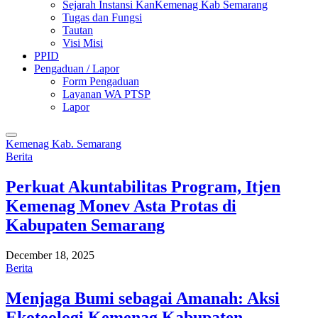
Sejarah Instansi KanKemenag Kab Semarang
Tugas dan Fungsi
Tautan
Visi Misi
PPID
Pengaduan / Lapor
Form Pengaduan
Layanan WA PTSP
Lapor
Kemenag Kab. Semarang
Berita
Perkuat Akuntabilitas Program, Itjen
Kemenag Monev Asta Protas di
Kabupaten Semarang
December 18, 2025
Berita
Menjaga Bumi sebagai Amanah: Aksi
Ekoteologi Kemenag Kabupaten