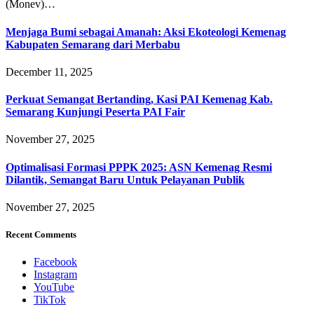
(Monev)…
Menjaga Bumi sebagai Amanah: Aksi Ekoteologi Kemenag
Kabupaten Semarang dari Merbabu
December 11, 2025
Perkuat Semangat Bertanding, Kasi PAI Kemenag Kab.
Semarang Kunjungi Peserta PAI Fair
November 27, 2025
Optimalisasi Formasi PPPK 2025: ASN Kemenag Resmi
Dilantik, Semangat Baru Untuk Pelayanan Publik
November 27, 2025
Recent Comments
Facebook
Instagram
YouTube
TikTok