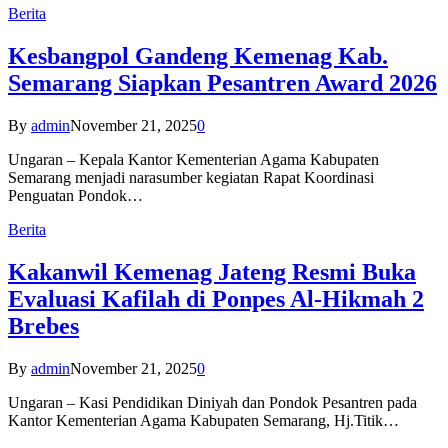
Berita
Kesbangpol Gandeng Kemenag Kab.
Semarang Siapkan Pesantren Award 2026
By
admin
November 21, 2025
0
Ungaran – Kepala Kantor Kementerian Agama Kabupaten
Semarang menjadi narasumber kegiatan Rapat Koordinasi
Penguatan Pondok…
Berita
Kakanwil Kemenag Jateng Resmi Buka
Evaluasi Kafilah di Ponpes Al-Hikmah 2
Brebes
By
admin
November 21, 2025
0
Ungaran – Kasi Pendidikan Diniyah dan Pondok Pesantren pada
Kantor Kementerian Agama Kabupaten Semarang, Hj.Titik…