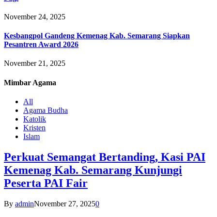
November 24, 2025
Kesbangpol Gandeng Kemenag Kab. Semarang Siapkan
Pesantren Award 2026
November 21, 2025
Mimbar
Agama
All
Agama Budha
Katolik
Kristen
Islam
Perkuat Semangat Bertanding, Kasi PAI
Kemenag Kab. Semarang Kunjungi
Peserta PAI Fair
By
admin
November 27, 2025
0