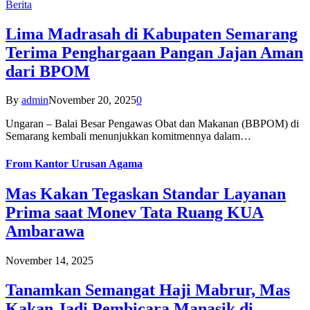
Berita
Lima Madrasah di Kabupaten Semarang
Terima Penghargaan Pangan Jajan Aman
dari BPOM
By
admin
November 20, 2025
0
Ungaran – Balai Besar Pengawas Obat dan Makanan (BBPOM) di
Semarang kembali menunjukkan komitmennya dalam…
From
Kantor Urusan Agama
Mas Kakan Tegaskan Standar Layanan
Prima saat Monev Tata Ruang KUA
Ambarawa
November 14, 2025
Tanamkan Semangat Haji Mabrur, Mas
Kakan Jadi Pembicara Manasik di