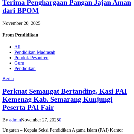
Terima Penghargaan Pangan Jajan Aman
dari BPOM
November 20, 2025
From
Pendidikan
All
Pendidikan Madrasah
Pondok Pesantren
Guru
Pendidikan
Berita
Perkuat Semangat Bertanding, Kasi PAI
Kemenag Kab. Semarang Kunjungi
Peserta PAI Fair
By
admin
November 27, 2025
0
Ungaran – Kepala Seksi Pendidikan Agama Islam (PAI) Kantor