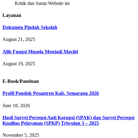
Kritik dan Saran Website ini
Layanan
Dokumen Pindah Sekolah
August 21, 2025
Alih Fungsi Musola Menjadi Masjid
August 19, 2025
E-Book/Panduan
Profil Pondok Pesantren Kab. Semarang 2026
June 18, 2026
Hasil Survei Persepsi Anti Korupsi (SPAK) dan Survei Persepsi
Kualitas Pelayanan (SPKP) Triwulan 3 – 2025
November 5, 2025