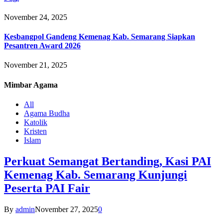
November 24, 2025
Kesbangpol Gandeng Kemenag Kab. Semarang Siapkan
Pesantren Award 2026
November 21, 2025
Mimbar
Agama
All
Agama Budha
Katolik
Kristen
Islam
Perkuat Semangat Bertanding, Kasi PAI
Kemenag Kab. Semarang Kunjungi
Peserta PAI Fair
By
admin
November 27, 2025
0