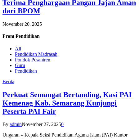
Terima Penghargaan Pangan Jajan Aman
dari BPOM
November 20, 2025
From
Pendidikan
All
Pendidikan Madrasah
Pondok Pesantren
Guru
Pendidikan
Berita
Perkuat Semangat Bertanding, Kasi PAI
Kemenag Kab. Semarang Kunjungi
Peserta PAI Fair
By
admin
November 27, 2025
0
Ungaran – Kepala Seksi Pendidikan Agama Islam (PAI) Kantor