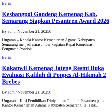
Berita
Kesbangpol Gandeng Kemenag Kab.
Semarang Siapkan Pesantren Award 2026
By
admin
November 21, 2025
0
Ungaran – Kepala Kantor Kementerian Agama Kabupaten
Semarang menjadi narasumber kegiatan Rapat Koordinasi
Penguatan Pondok…
Berita
Kakanwil Kemenag Jateng Resmi Buka
Evaluasi Kafilah di Ponpes Al-Hikmah 2
Brebes
By
admin
November 21, 2025
0
Ungaran – Kasi Pendidikan Diniyah dan Pondok Pesantren pada
Kantor Kementerian Agama Kabupaten Semarang, Hj.Titik…