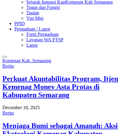
Sejarah Instansi KanKemenag Kab Semarang
Tugas dan Fungsi
Tautan
Visi Misi
PPID
Pengaduan / Lapor
Form Pengaduan
Layanan WA PTSP
Lapor
Kemenag Kab. Semarang
Berita
Perkuat Akuntabilitas Program, Itjen
Kemenag Monev Asta Protas di
Kabupaten Semarang
December 18, 2025
Berita
Menjaga Bumi sebagai Amanah: Aksi
Ekoteologi Kemenag Kabupaten