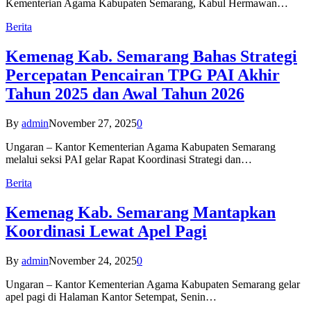
Kementerian Agama Kabupaten Semarang, Kabul Hermawan…
Berita
Kemenag Kab. Semarang Bahas Strategi
Percepatan Pencairan TPG PAI Akhir
Tahun 2025 dan Awal Tahun 2026
By
admin
November 27, 2025
0
Ungaran – Kantor Kementerian Agama Kabupaten Semarang
melalui seksi PAI gelar Rapat Koordinasi Strategi dan…
Berita
Kemenag Kab. Semarang Mantapkan
Koordinasi Lewat Apel Pagi
By
admin
November 24, 2025
0
Ungaran – Kantor Kementerian Agama Kabupaten Semarang gelar
apel pagi di Halaman Kantor Setempat, Senin…