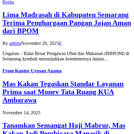
Berita
Lima Madrasah di Kabupaten Semarang
Terima Penghargaan Pangan Jajan Aman
dari BPOM
By
admin
November 20, 2025
0
Ungaran – Balai Besar Pengawas Obat dan Makanan (BBPOM) di
Semarang kembali menunjukkan komitmennya dalam…
From
Kantor Urusan Agama
Mas Kakan Tegaskan Standar Layanan
Prima saat Monev Tata Ruang KUA
Ambarawa
November 14, 2025
Tanamkan Semangat Haji Mabrur, Mas
Kakan Jadi Pembicara Manasik di