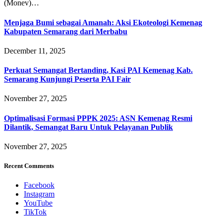
(Monev)…
Menjaga Bumi sebagai Amanah: Aksi Ekoteologi Kemenag
Kabupaten Semarang dari Merbabu
December 11, 2025
Perkuat Semangat Bertanding, Kasi PAI Kemenag Kab.
Semarang Kunjungi Peserta PAI Fair
November 27, 2025
Optimalisasi Formasi PPPK 2025: ASN Kemenag Resmi
Dilantik, Semangat Baru Untuk Pelayanan Publik
November 27, 2025
Recent Comments
Facebook
Instagram
YouTube
TikTok