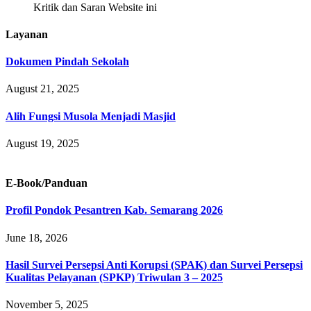
Kritik dan Saran Website ini
Layanan
Dokumen Pindah Sekolah
August 21, 2025
Alih Fungsi Musola Menjadi Masjid
August 19, 2025
E-Book/Panduan
Profil Pondok Pesantren Kab. Semarang 2026
June 18, 2026
Hasil Survei Persepsi Anti Korupsi (SPAK) dan Survei Persepsi
Kualitas Pelayanan (SPKP) Triwulan 3 – 2025
November 5, 2025