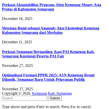
Perkuat Akuntabilitas Program, Itjen Kemenag Monev Asta
Protas di Kabupaten Semarang
December 18, 2025
Menjaga Bumi sebagai Amanah: Aksi Ekoteologi Kemenag
Kabupaten Semarang dari Merbabu
December 11, 2025
Perkuat Semangat Bertanding, Kasi PAI Kemenag Kab.
Semarang Kunjungi Peserta PAI Fair
November 27, 2025
Optimalisasi Formasi PPPK 2025: ASN Kemenag Resmi
Dilantik, Semangat Baru Untuk Pelayanan Publik
November 27, 2025
Copyright © 2026.
Kemenag Kab. Semarang
Submit
Type above and press
Enter
to search. Press
Esc
to cancel.