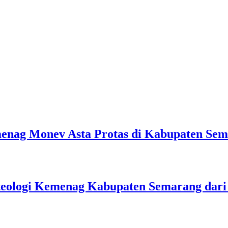
emenag Monev Asta Protas di Kabupaten Se
teologi Kemenag Kabupaten Semarang dar