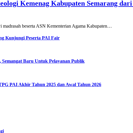
teologi Kemenag Kabupaten Semarang dar
siswi madrasah beserta ASN Kementerian Agama Kabupaten…
g Kunjungi Peserta PAI Fair
, Semangat Baru Untuk Pelayanan Publik
 TPG PAI Akhir Tahun 2025 dan Awal Tahun 2026
gi