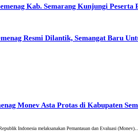
Kemenag Kab. Semarang Kunjungi Peserta 
menag Resmi Dilantik, Semangat Baru Unt
emenag Monev Asta Protas di Kabupaten Se
a Republik Indonesia melaksanakan Pemantauan dan Evaluasi (Monev)