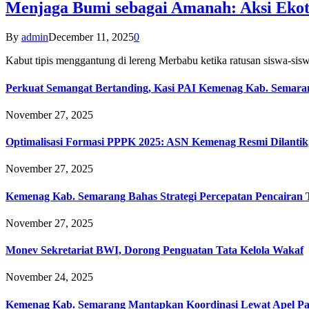
Menjaga Bumi sebagai Amanah: Aksi Eko
By
admin
December 11, 2025
0
Kabut tipis menggantung di lereng Merbabu ketika ratusan siswa-
Perkuat Semangat Bertanding, Kasi PAI Kemenag Kab. Semaran
November 27, 2025
Optimalisasi Formasi PPPK 2025: ASN Kemenag Resmi Dilantik
November 27, 2025
Kemenag Kab. Semarang Bahas Strategi Percepatan Pencairan
November 27, 2025
Monev Sekretariat BWI, Dorong Penguatan Tata Kelola Wakaf
November 24, 2025
Kemenag Kab. Semarang Mantapkan Koordinasi Lewat Apel Pa