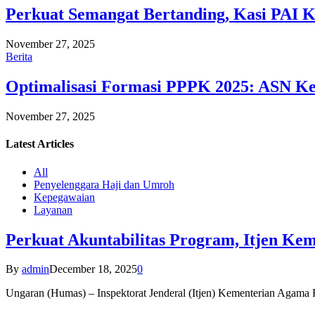
Perkuat Semangat Bertanding, Kasi PAI 
November 27, 2025
Berita
Optimalisasi Formasi PPPK 2025: ASN Ke
November 27, 2025
Latest
Articles
All
Penyelenggara Haji dan Umroh
Kepegawaian
Layanan
Perkuat Akuntabilitas Program, Itjen K
By
admin
December 18, 2025
0
Ungaran (Humas) – Inspektorat Jenderal (Itjen) Kementerian Agam