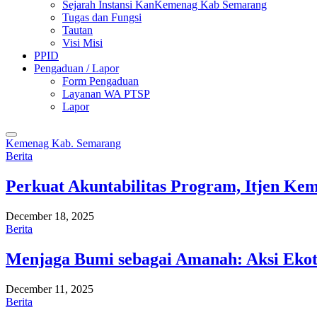
Sejarah Instansi KanKemenag Kab Semarang
Tugas dan Fungsi
Tautan
Visi Misi
PPID
Pengaduan / Lapor
Form Pengaduan
Layanan WA PTSP
Lapor
Kemenag Kab. Semarang
Berita
Perkuat Akuntabilitas Program, Itjen K
December 18, 2025
Berita
Menjaga Bumi sebagai Amanah: Aksi Eko
December 11, 2025
Berita