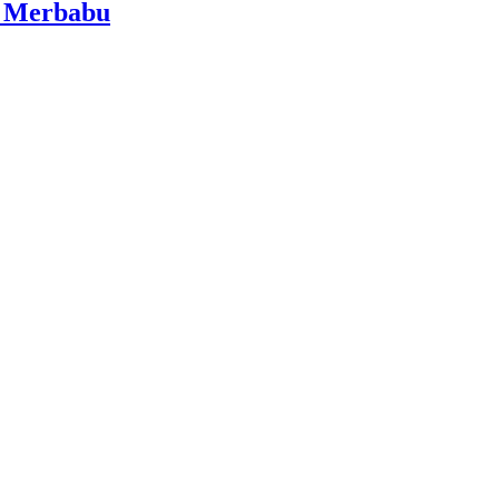
i Merbabu