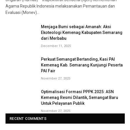
Agama Republik Indonesia melaksanakan Pemantauan dan
Evaluasi (Monev)…
Menjaga Bumi sebagai Amanah: Aksi
Ekoteologi Kemenag Kabupaten Semarang
dari Merbabu
December 11, 2025
Perkuat Semangat Bertanding, Kasi PAI
Kemenag Kab. Semarang Kunjungi Peserta
PAI Fair
November 27, 2025
Optimalisasi Formasi PPPK 2025: ASN
Kemenag Resmi Dilantik, Semangat Baru
Untuk Pelayanan Publik
November 27, 2025
RECENT COMMENTS