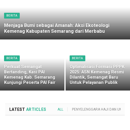
BERITA
Menjaga Bumi sebagai Amanah: Aksi Ekoteologi
Kemenag Kabupaten Semarang dari Merbabu
BERITA
BERITA
Perkuat Semangat
Optimalisasi Formasi PPPK
Bertanding, Kasi PAI
2025: ASN Kemenag Resmi
Kemenag Kab. Semarang
Dilantik, Semangat Baru
Kunjungi Peserta PAI Fair
Untuk Pelayanan Publik
LATEST
ARTICLES
ALL
PENYELENGGARA HAJI DAN UMROH