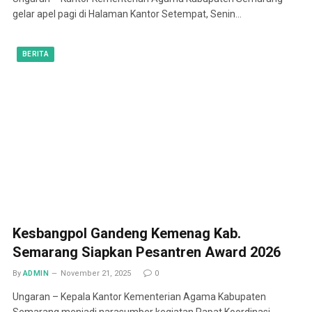
gelar apel pagi di Halaman Kantor Setempat, Senin…
BERITA
Kesbangpol Gandeng Kemenag Kab.
Semarang Siapkan Pesantren Award 2026
By
ADMIN
November 21, 2025
0
Ungaran – Kepala Kantor Kementerian Agama Kabupaten
Semarang menjadi narasumber kegiatan Rapat Koordinasi