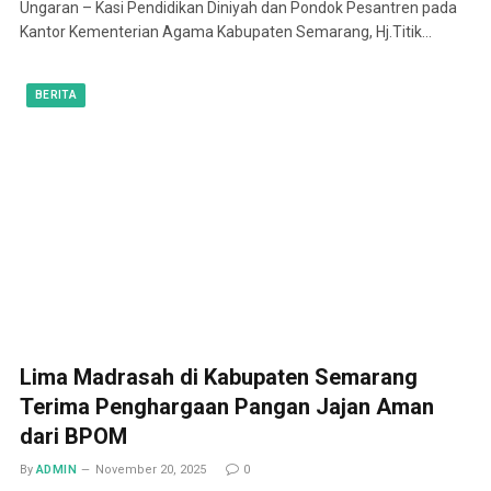
Ungaran – Kasi Pendidikan Diniyah dan Pondok Pesantren pada
Kantor Kementerian Agama Kabupaten Semarang, Hj.Titik…
BERITA
Lima Madrasah di Kabupaten Semarang
Terima Penghargaan Pangan Jajan Aman
dari BPOM
By
ADMIN
November 20, 2025
0