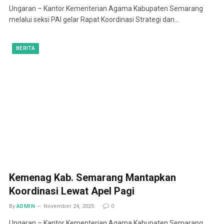
Ungaran – Kantor Kementerian Agama Kabupaten Semarang
melalui seksi PAI gelar Rapat Koordinasi Strategi dan…
BERITA
Kemenag Kab. Semarang Mantapkan
Koordinasi Lewat Apel Pagi
By
ADMIN
November 24, 2025
0
Ungaran – Kantor Kementerian Agama Kabupaten Semarang