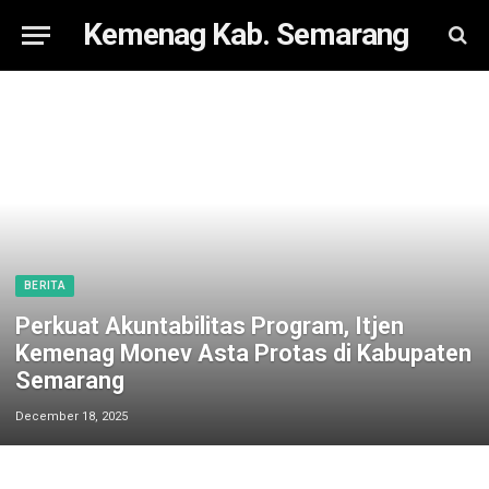
Kemenag Kab. Semarang
BERITA
Perkuat Akuntabilitas Program, Itjen
Kemenag Monev Asta Protas di Kabupaten
Semarang
December 18, 2025