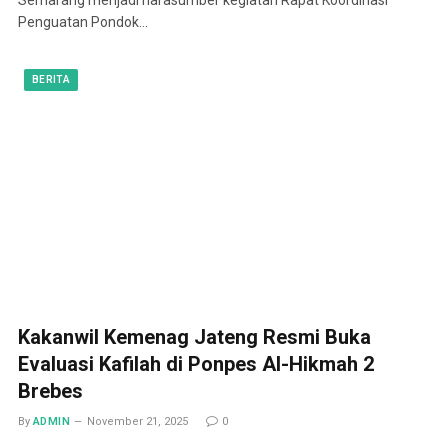
Penguatan Pondok…
BERITA
Kakanwil Kemenag Jateng Resmi Buka
Evaluasi Kafilah di Ponpes Al-Hikmah 2
Brebes
By
ADMIN
November 21, 2025
0