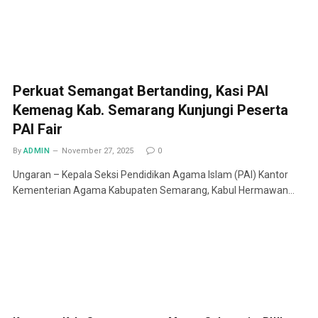
Perkuat Semangat Bertanding, Kasi PAI
Kemenag Kab. Semarang Kunjungi Peserta
PAI Fair
By
ADMIN
November 27, 2025
0
Ungaran – Kepala Seksi Pendidikan Agama Islam (PAI) Kantor
Kementerian Agama Kabupaten Semarang, Kabul Hermawan…