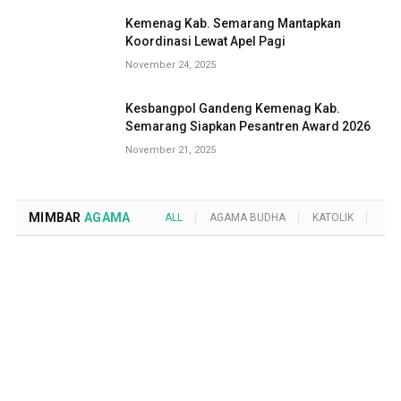
Kemenag Kab. Semarang Mantapkan
Koordinasi Lewat Apel Pagi
November 24, 2025
Kesbangpol Gandeng Kemenag Kab.
Semarang Siapkan Pesantren Award 2026
November 21, 2025
MIMBAR
AGAMA
ALL
AGAMA BUDHA
KATOLIK
KRI