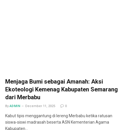
Menjaga Bumi sebagai Amanah: Aksi
Ekoteologi Kemenag Kabupaten Semarang
dari Merbabu
By
ADMIN
December 11, 2025
0
Kabut tipis menggantung di lereng Merbabu ketika ratusan
siswa-siswi madrasah beserta ASN Kementerian Agama
Kabupaten…