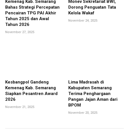
Kemenag Kab. Semarang
Monev Sekretariat BWI,
Bahas Strategi Percepatan
Dorong Penguatan Tata
Pencairan TPG PAI Akhir
Kelola Wakaf
Tahun 2025 dan Awal
November 24, 2025
Tahun 2026
November 27, 2025
Kesbangpol Gandeng
Lima Madrasah di
Kemenag Kab. Semarang
Kabupaten Semarang
Siapkan Pesantren Award
Terima Penghargaan
2026
Pangan Jajan Aman dari
BPOM
November 21, 2025
November 20, 2025