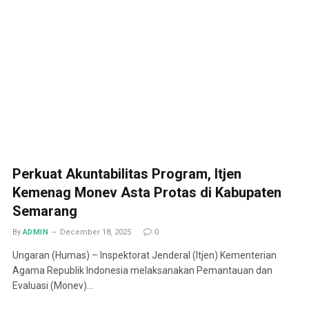
Perkuat Akuntabilitas Program, Itjen
Kemenag Monev Asta Protas di Kabupaten
Semarang
By
ADMIN
December 18, 2025
0
Ungaran (Humas) – Inspektorat Jenderal (Itjen) Kementerian
Agama Republik Indonesia melaksanakan Pemantauan dan
Evaluasi (Monev)…