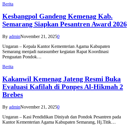
Berita
Kesbangpol Gandeng Kemenag Kab.
Semarang Siapkan Pesantren Award 2026
By
admin
November 21, 2025
0
Ungaran – Kepala Kantor Kementerian Agama Kabupaten
Semarang menjadi narasumber kegiatan Rapat Koordinasi
Penguatan Pondok…
Berita
Kakanwil Kemenag Jateng Resmi Buka
Evaluasi Kafilah di Ponpes Al-Hikmah 2
Brebes
By
admin
November 21, 2025
0
Ungaran – Kasi Pendidikan Diniyah dan Pondok Pesantren pada
Kantor Kementerian Agama Kabupaten Semarang, Hj.Titik…