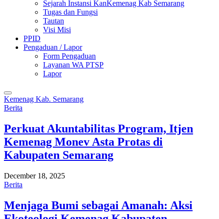
Sejarah Instansi KanKemenag Kab Semarang
Tugas dan Fungsi
Tautan
Visi Misi
PPID
Pengaduan / Lapor
Form Pengaduan
Layanan WA PTSP
Lapor
Kemenag Kab. Semarang
Berita
Perkuat Akuntabilitas Program, Itjen
Kemenag Monev Asta Protas di
Kabupaten Semarang
December 18, 2025
Berita
Menjaga Bumi sebagai Amanah: Aksi
Ekoteologi Kemenag Kabupaten