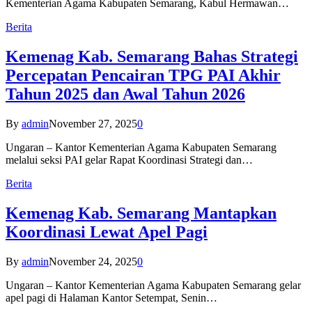
Kementerian Agama Kabupaten Semarang, Kabul Hermawan…
Berita
Kemenag Kab. Semarang Bahas Strategi
Percepatan Pencairan TPG PAI Akhir
Tahun 2025 dan Awal Tahun 2026
By
admin
November 27, 2025
0
Ungaran – Kantor Kementerian Agama Kabupaten Semarang
melalui seksi PAI gelar Rapat Koordinasi Strategi dan…
Berita
Kemenag Kab. Semarang Mantapkan
Koordinasi Lewat Apel Pagi
By
admin
November 24, 2025
0
Ungaran – Kantor Kementerian Agama Kabupaten Semarang gelar
apel pagi di Halaman Kantor Setempat, Senin…