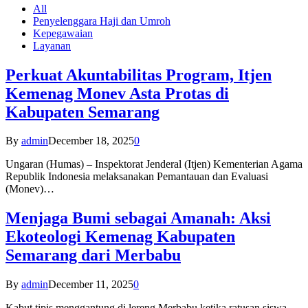
All
Penyelenggara Haji dan Umroh
Kepegawaian
Layanan
Perkuat Akuntabilitas Program, Itjen
Kemenag Monev Asta Protas di
Kabupaten Semarang
By
admin
December 18, 2025
0
Ungaran (Humas) – Inspektorat Jenderal (Itjen) Kementerian Agama
Republik Indonesia melaksanakan Pemantauan dan Evaluasi
(Monev)…
Menjaga Bumi sebagai Amanah: Aksi
Ekoteologi Kemenag Kabupaten
Semarang dari Merbabu
By
admin
December 11, 2025
0
Kabut tipis menggantung di lereng Merbabu ketika ratusan siswa-