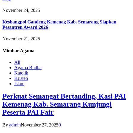
November 24, 2025
Kesbangpol Gandeng Kemenag Kab. Semarang Siapkan
Pesantren Award 2026
November 21, 2025
Mimbar
Agama
All
Agama Budha
Katolik
Kristen
Islam
Perkuat Semangat Bertanding, Kasi PAI
Kemenag Kab. Semarang Kunjungi
Peserta PAI Fair
By
admin
November 27, 2025
0