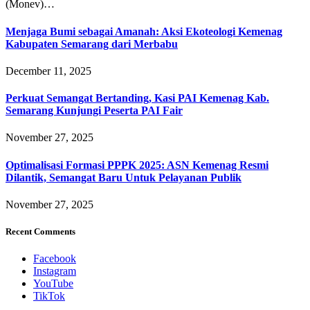
(Monev)…
Menjaga Bumi sebagai Amanah: Aksi Ekoteologi Kemenag
Kabupaten Semarang dari Merbabu
December 11, 2025
Perkuat Semangat Bertanding, Kasi PAI Kemenag Kab.
Semarang Kunjungi Peserta PAI Fair
November 27, 2025
Optimalisasi Formasi PPPK 2025: ASN Kemenag Resmi
Dilantik, Semangat Baru Untuk Pelayanan Publik
November 27, 2025
Recent Comments
Facebook
Instagram
YouTube
TikTok