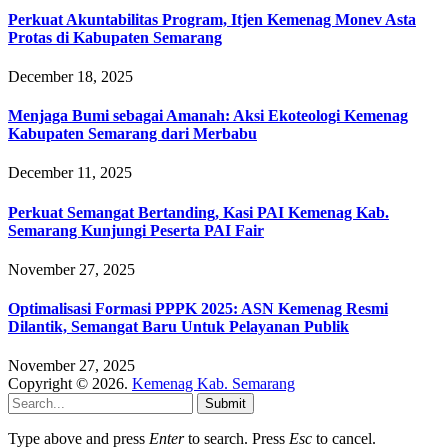
Perkuat Akuntabilitas Program, Itjen Kemenag Monev Asta
Protas di Kabupaten Semarang
December 18, 2025
Menjaga Bumi sebagai Amanah: Aksi Ekoteologi Kemenag
Kabupaten Semarang dari Merbabu
December 11, 2025
Perkuat Semangat Bertanding, Kasi PAI Kemenag Kab.
Semarang Kunjungi Peserta PAI Fair
November 27, 2025
Optimalisasi Formasi PPPK 2025: ASN Kemenag Resmi
Dilantik, Semangat Baru Untuk Pelayanan Publik
November 27, 2025
Copyright © 2026.
Kemenag Kab. Semarang
Submit
Type above and press
Enter
to search. Press
Esc
to cancel.