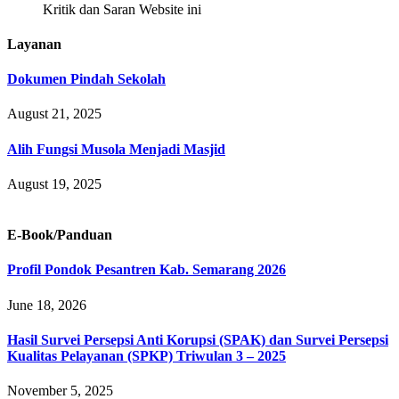
Kritik dan Saran Website ini
Layanan
Dokumen Pindah Sekolah
August 21, 2025
Alih Fungsi Musola Menjadi Masjid
August 19, 2025
E-Book/Panduan
Profil Pondok Pesantren Kab. Semarang 2026
June 18, 2026
Hasil Survei Persepsi Anti Korupsi (SPAK) dan Survei Persepsi
Kualitas Pelayanan (SPKP) Triwulan 3 – 2025
November 5, 2025