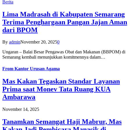
Berita
Lima Madrasah di Kabupaten Semarang
Terima Penghargaan Pangan Jajan Aman
dari BPOM
By
admin
November 20, 2025
0
Ungaran – Balai Besar Pengawas Obat dan Makanan (BBPOM) di
Semarang kembali menunjukkan komitmennya dalam…
From
Kantor Urusan Agama
Mas Kakan Tegaskan Standar Layanan
Prima saat Monev Tata Ruang KUA
Ambarawa
November 14, 2025
Tanamkan Semangat Haji Mabrur, Mas
Kakan Jadi Pembicara Manasik di