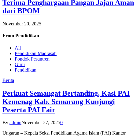
Terima Penghargaan Pangan Jajan Aman
dari BPOM
November 20, 2025
From
Pendidikan
All
Pendidikan Madrasah
Pondok Pesantren
Guru
Pendidikan
Berita
Perkuat Semangat Bertanding, Kasi PAI
Kemenag Kab. Semarang Kunjungi
Peserta PAI Fair
By
admin
November 27, 2025
0
Ungaran – Kepala Seksi Pendidikan Agama Islam (PAI) Kantor