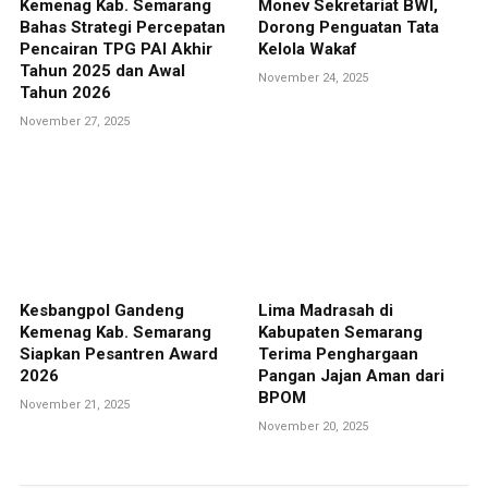
Kemenag Kab. Semarang
Monev Sekretariat BWI,
Bahas Strategi Percepatan
Dorong Penguatan Tata
Pencairan TPG PAI Akhir
Kelola Wakaf
Tahun 2025 dan Awal
November 24, 2025
Tahun 2026
November 27, 2025
Kesbangpol Gandeng
Lima Madrasah di
Kemenag Kab. Semarang
Kabupaten Semarang
Siapkan Pesantren Award
Terima Penghargaan
2026
Pangan Jajan Aman dari
BPOM
November 21, 2025
November 20, 2025