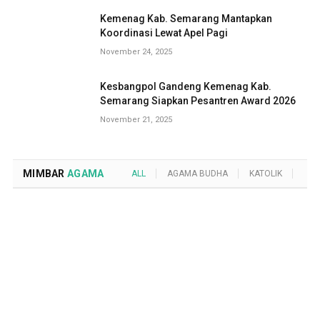
Kemenag Kab. Semarang Mantapkan
Koordinasi Lewat Apel Pagi
November 24, 2025
Kesbangpol Gandeng Kemenag Kab.
Semarang Siapkan Pesantren Award 2026
November 21, 2025
MIMBAR
AGAMA
ALL
AGAMA BUDHA
KATOLIK
KRI