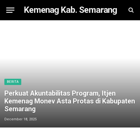
Kemenag Kab. Semarang
BERITA
Perkuat Akuntabilitas Program, Itjen
Kemenag Monev Asta Protas di Kabupaten
Semarang
December 18, 2025