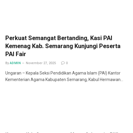
Perkuat Semangat Bertanding, Kasi PAI
Kemenag Kab. Semarang Kunjungi Peserta
PAI Fair
By
ADMIN
November 27, 2025
0
Ungaran – Kepala Seksi Pendidikan Agama Islam (PAI) Kantor
Kementerian Agama Kabupaten Semarang, Kabul Hermawan…