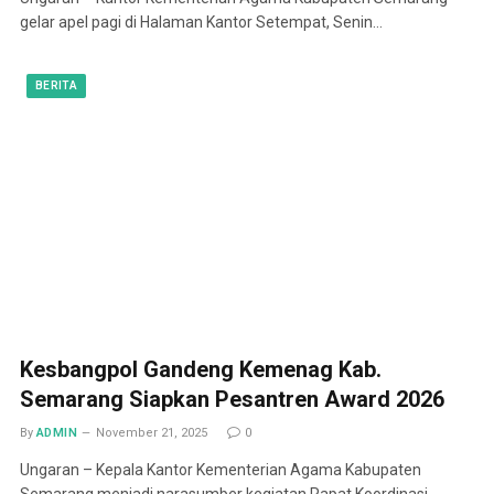
gelar apel pagi di Halaman Kantor Setempat, Senin…
BERITA
Kesbangpol Gandeng Kemenag Kab.
Semarang Siapkan Pesantren Award 2026
By
ADMIN
November 21, 2025
0
Ungaran – Kepala Kantor Kementerian Agama Kabupaten
Semarang menjadi narasumber kegiatan Rapat Koordinasi