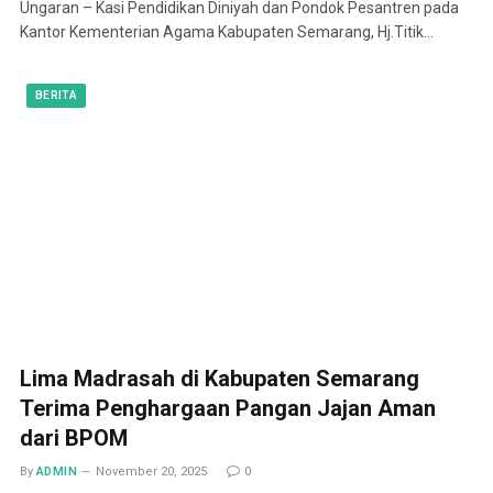
Ungaran – Kasi Pendidikan Diniyah dan Pondok Pesantren pada
Kantor Kementerian Agama Kabupaten Semarang, Hj.Titik…
BERITA
Lima Madrasah di Kabupaten Semarang
Terima Penghargaan Pangan Jajan Aman
dari BPOM
By
ADMIN
November 20, 2025
0