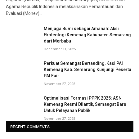
Agama Republik Indonesia melaksanakan Pemantauan dan
Evaluasi (Monev)…
Menjaga Bumi sebagai Amanah: Aksi
Ekoteologi Kemenag Kabupaten Semarang
dari Merbabu
December 11, 2025
Perkuat Semangat Bertanding, Kasi PAI
Kemenag Kab. Semarang Kunjungi Peserta
PAI Fair
November 27, 2025
Optimalisasi Formasi PPPK 2025: ASN
Kemenag Resmi Dilantik, Semangat Baru
Untuk Pelayanan Publik
November 27, 2025
RECENT COMMENTS