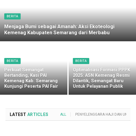
BERITA
Menjaga Bumi sebagai Amanah: Aksi Ekoteologi
Kemenag Kabupaten Semarang dari Merbabu
BERITA
BERITA
Perkuat Semangat
Optimalisasi Formasi PPPK
Bertanding, Kasi PAI
2025: ASN Kemenag Resmi
Kemenag Kab. Semarang
Dilantik, Semangat Baru
Kunjungi Peserta PAI Fair
Untuk Pelayanan Publik
LATEST
ARTICLES
ALL
PENYELENGGARA HAJI DAN UMROH