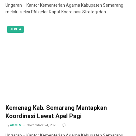
Ungaran – Kantor Kementerian Agama Kabupaten Semarang
melalui seksi PAI gelar Rapat Koordinasi Strategi dan…
BERITA
Kemenag Kab. Semarang Mantapkan
Koordinasi Lewat Apel Pagi
By
ADMIN
November 24, 2025
0
Ungaran – Kantor Kementerian Agama Kabupaten Semarang