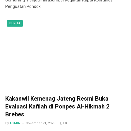
Penguatan Pondok…
BERITA
Kakanwil Kemenag Jateng Resmi Buka
Evaluasi Kafilah di Ponpes Al-Hikmah 2
Brebes
By
ADMIN
November 21, 2025
0