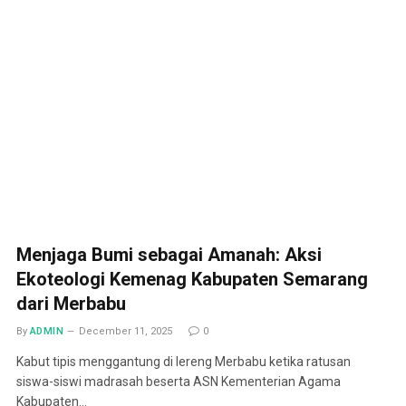
Menjaga Bumi sebagai Amanah: Aksi
Ekoteologi Kemenag Kabupaten Semarang
dari Merbabu
By
ADMIN
December 11, 2025
0
Kabut tipis menggantung di lereng Merbabu ketika ratusan
siswa-siswi madrasah beserta ASN Kementerian Agama
Kabupaten…