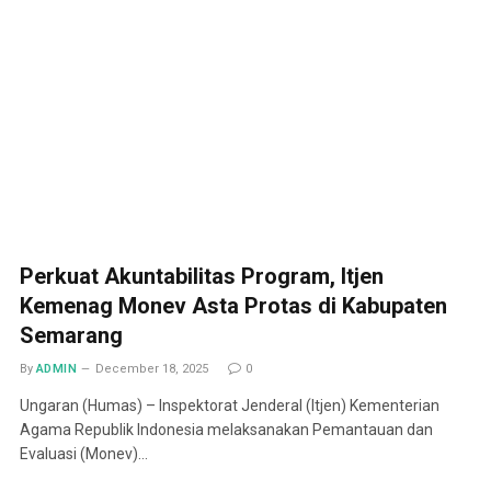
Perkuat Akuntabilitas Program, Itjen
Kemenag Monev Asta Protas di Kabupaten
Semarang
By
ADMIN
December 18, 2025
0
Ungaran (Humas) – Inspektorat Jenderal (Itjen) Kementerian
Agama Republik Indonesia melaksanakan Pemantauan dan
Evaluasi (Monev)…