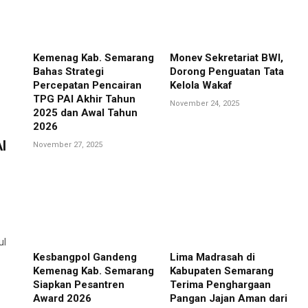
Kemenag Kab. Semarang
Monev Sekretariat BWI,
Bahas Strategi
Dorong Penguatan Tata
Percepatan Pencairan
Kelola Wakaf
TPG PAI Akhir Tahun
November 24, 2025
2025 dan Awal Tahun
2026
I
November 27, 2025
ul
Kesbangpol Gandeng
Lima Madrasah di
Kemenag Kab. Semarang
Kabupaten Semarang
Siapkan Pesantren
Terima Penghargaan
Award 2026
Pangan Jajan Aman dari