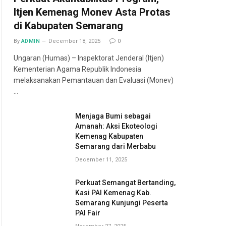
Itjen Kemenag Monev Asta Protas
di Kabupaten Semarang
By
ADMIN
December 18, 2025
0
Ungaran (Humas) – Inspektorat Jenderal (Itjen)
Kementerian Agama Republik Indonesia
melaksanakan Pemantauan dan Evaluasi (Monev)
…
Menjaga Bumi sebagai
Amanah: Aksi Ekoteologi
Kemenag Kabupaten
Semarang dari Merbabu
December 11, 2025
Perkuat Semangat Bertanding,
Kasi PAI Kemenag Kab.
Semarang Kunjungi Peserta
PAI Fair