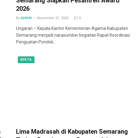
Semarang Siapkan Pesantren Award
2026
By
ADMIN
November 21, 2025
0
Ungaran – Kepala Kantor Kementerian Agama Kabupaten
Semarang menjadi narasumber kegiatan Rapat Koordinasi
Penguatan Pondok…
BERITA
a
Lima Madrasah di Kabupaten Semarang