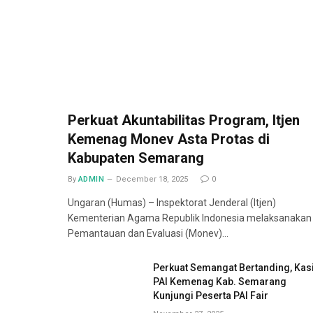
Perkuat Akuntabilitas Program, Itjen
Kemenag Monev Asta Protas di
Kabupaten Semarang
By
ADMIN
December 18, 2025
0
Ungaran (Humas) – Inspektorat Jenderal (Itjen)
Kementerian Agama Republik Indonesia melaksanakan
Pemantauan dan Evaluasi (Monev)…
Perkuat Semangat Bertanding, Kas
PAI Kemenag Kab. Semarang
Kunjungi Peserta PAI Fair