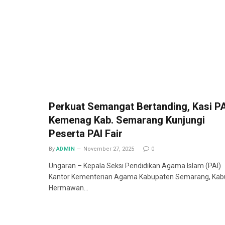
Perkuat Semangat Bertanding, Kasi PA
Kemenag Kab. Semarang Kunjungi
Peserta PAI Fair
By
ADMIN
November 27, 2025
0
Ungaran – Kepala Seksi Pendidikan Agama Islam (PAI)
Kantor Kementerian Agama Kabupaten Semarang, Kab
Hermawan…