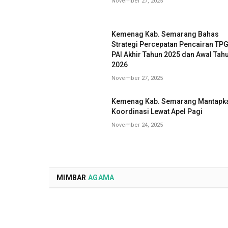
November 27, 2025
Kemenag Kab. Semarang Bahas
Strategi Percepatan Pencairan TP
PAI Akhir Tahun 2025 dan Awal Tah
2026
November 27, 2025
Kemenag Kab. Semarang Mantapk
Koordinasi Lewat Apel Pagi
November 24, 2025
MIMBAR
AGAMA