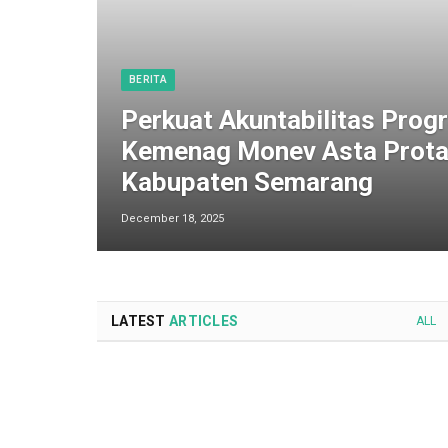
BERITA
Perkuat Akuntabilitas Progr
Kemenag Monev Asta Prota
Kabupaten Semarang
December 18, 2025
LATEST
ARTICLES
ALL