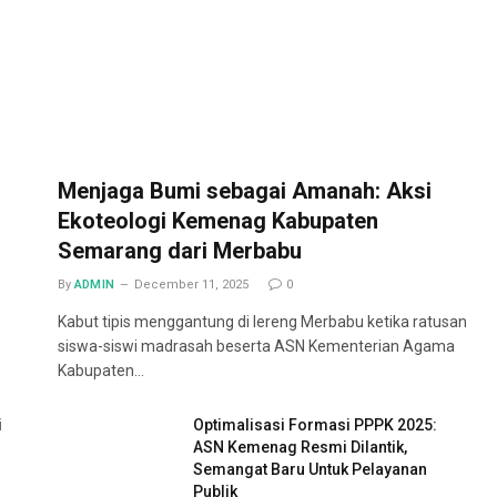
Menjaga Bumi sebagai Amanah: Aksi
Ekoteologi Kemenag Kabupaten
Semarang dari Merbabu
By
ADMIN
December 11, 2025
0
Kabut tipis menggantung di lereng Merbabu ketika ratusan
siswa-siswi madrasah beserta ASN Kementerian Agama
Kabupaten…
i
Optimalisasi Formasi PPPK 2025:
ASN Kemenag Resmi Dilantik,
Semangat Baru Untuk Pelayanan
Publik