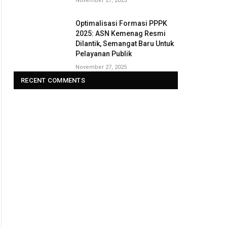
November 27, 2025
Optimalisasi Formasi PPPK
2025: ASN Kemenag Resmi
Dilantik, Semangat Baru Untuk
Pelayanan Publik
November 27, 2025
RECENT COMMENTS