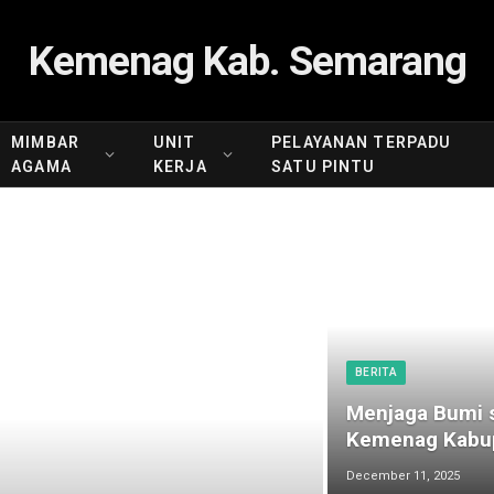
Kemenag Kab. Semarang
MIMBAR
UNIT
PELAYANAN TERPADU
AGAMA
KERJA
SATU PINTU
BERITA
Menjaga Bumi s
Kemenag Kabup
December 11, 2025