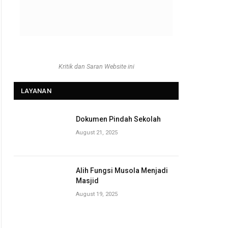
Kritik dan Saran Website ini
LAYANAN
Dokumen Pindah Sekolah
August 21, 2025
Alih Fungsi Musola Menjadi
Masjid
August 19, 2025