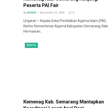
Peserta PAI Fair
By
ADMIN
November 27, 2025
0
Ungaran – Kepala Seksi Pendidikan Agama Islam (PAI)
Kantor Kementerian Agama Kabupaten Semarang, Kab
Hermawan…
BERITA
Kemenag Kab. Semarang Mantapkan