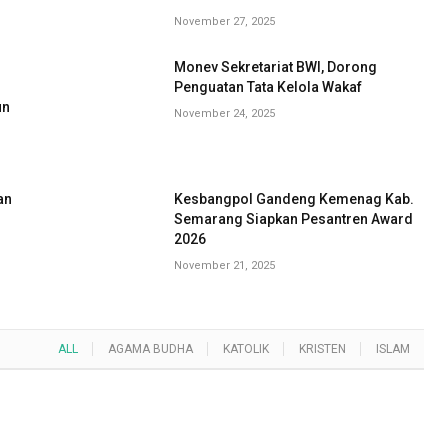
November 27, 2025
Monev Sekretariat BWI, Dorong
G
Penguatan Tata Kelola Wakaf
un
November 24, 2025
an
Kesbangpol Gandeng Kemenag Kab.
Semarang Siapkan Pesantren Award
2026
November 21, 2025
ALL
AGAMA BUDHA
KATOLIK
KRISTEN
ISLAM