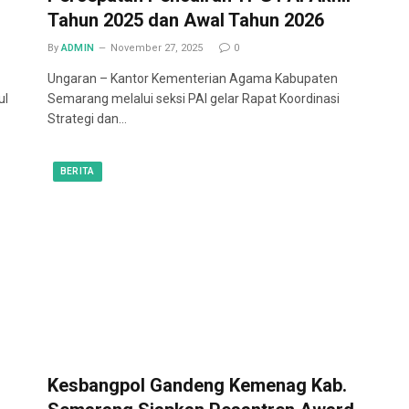
Tahun 2025 dan Awal Tahun 2026
By
ADMIN
November 27, 2025
0
Ungaran – Kantor Kementerian Agama Kabupaten
ul
Semarang melalui seksi PAI gelar Rapat Koordinasi
Strategi dan…
BERITA
Kesbangpol Gandeng Kemenag Kab.