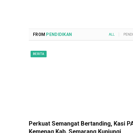
FROM
PENDIDIKAN
ALL
PEND
BERITA
Perkuat Semangat Bertanding, Kasi PA
Kemenag Kab. Semarang Kunjungi