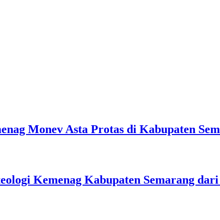
emenag Monev Asta Protas di Kabupaten Se
teologi Kemenag Kabupaten Semarang dar