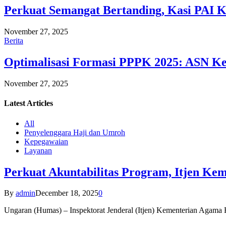
Perkuat Semangat Bertanding, Kasi PAI 
November 27, 2025
Berita
Optimalisasi Formasi PPPK 2025: ASN Ke
November 27, 2025
Latest
Articles
All
Penyelenggara Haji dan Umroh
Kepegawaian
Layanan
Perkuat Akuntabilitas Program, Itjen K
By
admin
December 18, 2025
0
Ungaran (Humas) – Inspektorat Jenderal (Itjen) Kementerian Agam