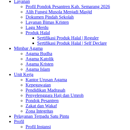
Layanan
Profil Pondok Pesantren Kab. Semarang 2026
Alih Fungsi Musola Menjadi Masjid
Dokumen Pindah Sekolah
Layanan Bimas Kristen
Lagu Merdu
Produk Halal
Sertifikasi Produk Halal | Reguler
Sertifikasi Produk Halal | Self Declare
Mimbar Agama
Agama Budha
Agama Katolik
Agama Kristen
Agama Islam
Unit Kerja
Kantor Urusan Agama
Kepegawaian
Pendidikan Madrasah
Penyelenggara Haji dan Umroh
Pondok Pesantren
Zakat dan Wakaf
Zona Integritas
Pelayanan Terpadu Satu Pintu
Profil
Profil Instansi