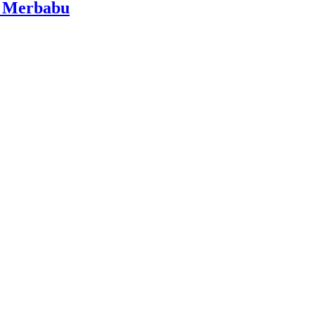
i Merbabu