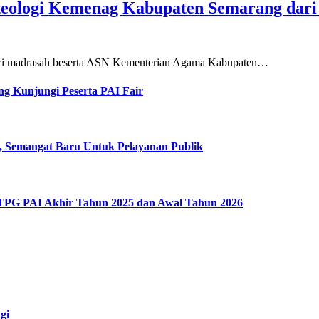
teologi Kemenag Kabupaten Semarang dar
siswi madrasah beserta ASN Kementerian Agama Kabupaten…
g Kunjungi Peserta PAI Fair
, Semangat Baru Untuk Pelayanan Publik
 TPG PAI Akhir Tahun 2025 dan Awal Tahun 2026
gi