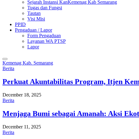
Sejarah Instansi KanKemenag Kab Semarang
Tugas dan Fungsi
Tautan
Visi Misi
PPID
Pengaduan / Lapor
Form Pengaduan
Layanan WA PTSP
Lapor
Kemenag Kab. Semarang
Berita
Perkuat Akuntabilitas Program, Itjen K
December 18, 2025
Berita
Menjaga Bumi sebagai Amanah: Aksi Eko
December 11, 2025
Berita