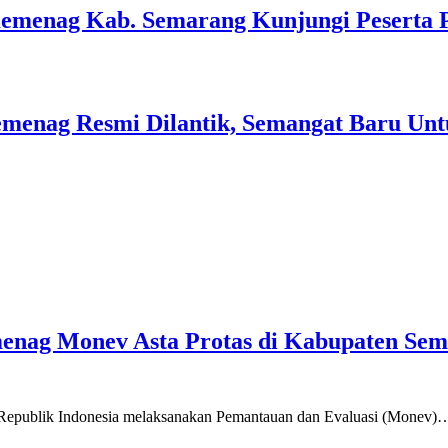
Kemenag Kab. Semarang Kunjungi Peserta 
menag Resmi Dilantik, Semangat Baru Unt
emenag Monev Asta Protas di Kabupaten Se
a Republik Indonesia melaksanakan Pemantauan dan Evaluasi (Monev)