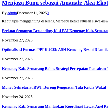
Menjaga Bumi sebagai Amanah: Aksi Eko
By
admin
December 11, 2025
0
Kabut tipis menggantung di lereng Merbabu ketika ratusan siswa-
Perkuat Semangat Bertanding, Kasi PAI Kemenag Kab. Semaran
November 27, 2025
Optimalisasi Formasi PPPK 2025: ASN Kemenag Resmi Dilantik
November 27, 2025
Kemenag Kab. Semarang Bahas Strategi Percepatan Pencairan
November 27, 2025
Monev Sekretariat BWI, Dorong Penguatan Tata Kelola Wakaf
November 24, 2025
Kemenag Kab. Semarang Mantapkan Koordinasi Lewat Apel Pa