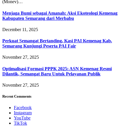
(Monev)…
Menjaga Bumi sebagai Amanah: Aksi Ekoteologi Kemenag
Kabupaten Semarang dari Merbabu
December 11, 2025
Perkuat Semangat Bertanding, Kasi PAI Kemenag Kab.
Semarang Kunjungi Peserta PAI Fair
November 27, 2025
Optimalisasi Formasi PPPK 2025: ASN Kemenag Resmi
Dilantik, Semangat Baru Untuk Pelayanan Publik
November 27, 2025
Recent Comments
Facebook
Instagram
YouTube
TikTok