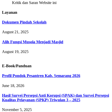
Kritik dan Saran Website ini
Layanan
Dokumen Pindah Sekolah
August 21, 2025
Alih Fungsi Musola Menjadi Masjid
August 19, 2025
E-Book/Panduan
Profil Pondok Pesantren Kab. Semarang 2026
June 18, 2026
Hasil Survei Persepsi Anti Korupsi (SPAK) dan Survei Persepsi
Kualitas Pelayanan (SPKP) Triwulan 3 – 2025
November 5, 2025