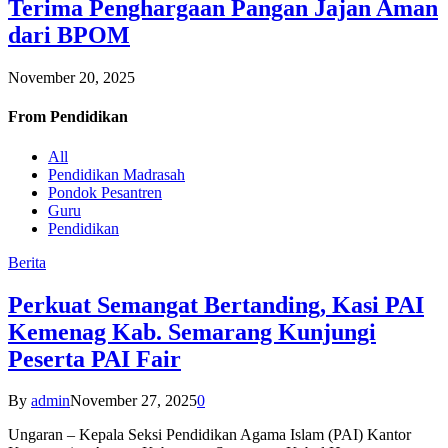
Terima Penghargaan Pangan Jajan Aman
dari BPOM
November 20, 2025
From
Pendidikan
All
Pendidikan Madrasah
Pondok Pesantren
Guru
Pendidikan
Berita
Perkuat Semangat Bertanding, Kasi PAI
Kemenag Kab. Semarang Kunjungi
Peserta PAI Fair
By
admin
November 27, 2025
0
Ungaran – Kepala Seksi Pendidikan Agama Islam (PAI) Kantor