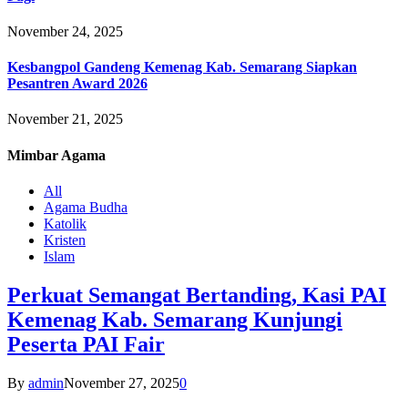
November 24, 2025
Kesbangpol Gandeng Kemenag Kab. Semarang Siapkan
Pesantren Award 2026
November 21, 2025
Mimbar
Agama
All
Agama Budha
Katolik
Kristen
Islam
Perkuat Semangat Bertanding, Kasi PAI
Kemenag Kab. Semarang Kunjungi
Peserta PAI Fair
By
admin
November 27, 2025
0