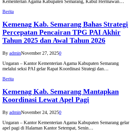
Kementerian Agama Kabupaten Semarang, Kabul Hermawan…
Berita
Kemenag Kab. Semarang Bahas Strategi
Percepatan Pencairan TPG PAI Akhir
Tahun 2025 dan Awal Tahun 2026
By
admin
November 27, 2025
0
Ungaran – Kantor Kementerian Agama Kabupaten Semarang
melalui seksi PAI gelar Rapat Koordinasi Strategi dan…
Berita
Kemenag Kab. Semarang Mantapkan
Koordinasi Lewat Apel Pagi
By
admin
November 24, 2025
0
Ungaran – Kantor Kementerian Agama Kabupaten Semarang gelar
apel pagi di Halaman Kantor Setempat, Senin…