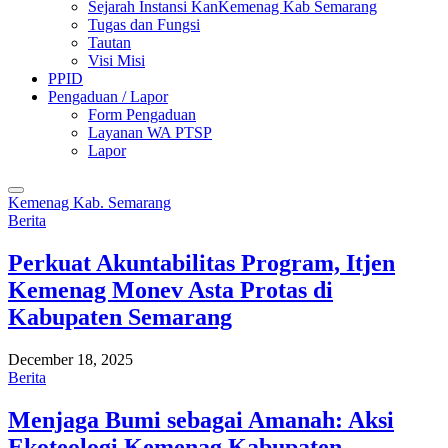
Sejarah Instansi KanKemenag Kab Semarang
Tugas dan Fungsi
Tautan
Visi Misi
PPID
Pengaduan / Lapor
Form Pengaduan
Layanan WA PTSP
Lapor
Kemenag Kab. Semarang
Berita
Perkuat Akuntabilitas Program, Itjen
Kemenag Monev Asta Protas di
Kabupaten Semarang
December 18, 2025
Berita
Menjaga Bumi sebagai Amanah: Aksi
Ekoteologi Kemenag Kabupaten