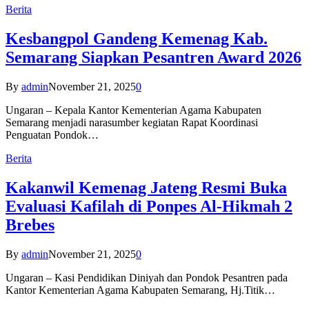
Berita
Kesbangpol Gandeng Kemenag Kab.
Semarang Siapkan Pesantren Award 2026
By
admin
November 21, 2025
0
Ungaran – Kepala Kantor Kementerian Agama Kabupaten
Semarang menjadi narasumber kegiatan Rapat Koordinasi
Penguatan Pondok…
Berita
Kakanwil Kemenag Jateng Resmi Buka
Evaluasi Kafilah di Ponpes Al-Hikmah 2
Brebes
By
admin
November 21, 2025
0
Ungaran – Kasi Pendidikan Diniyah dan Pondok Pesantren pada
Kantor Kementerian Agama Kabupaten Semarang, Hj.Titik…