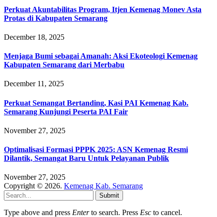
Perkuat Akuntabilitas Program, Itjen Kemenag Monev Asta
Protas di Kabupaten Semarang
December 18, 2025
Menjaga Bumi sebagai Amanah: Aksi Ekoteologi Kemenag
Kabupaten Semarang dari Merbabu
December 11, 2025
Perkuat Semangat Bertanding, Kasi PAI Kemenag Kab.
Semarang Kunjungi Peserta PAI Fair
November 27, 2025
Optimalisasi Formasi PPPK 2025: ASN Kemenag Resmi
Dilantik, Semangat Baru Untuk Pelayanan Publik
November 27, 2025
Copyright © 2026.
Kemenag Kab. Semarang
Submit
Type above and press
Enter
to search. Press
Esc
to cancel.