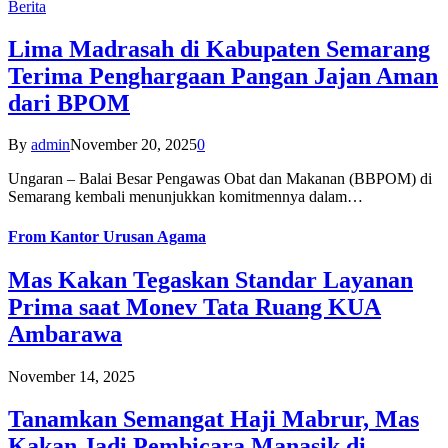
Berita
Lima Madrasah di Kabupaten Semarang
Terima Penghargaan Pangan Jajan Aman
dari BPOM
By
admin
November 20, 2025
0
Ungaran – Balai Besar Pengawas Obat dan Makanan (BBPOM) di
Semarang kembali menunjukkan komitmennya dalam…
From
Kantor Urusan Agama
Mas Kakan Tegaskan Standar Layanan
Prima saat Monev Tata Ruang KUA
Ambarawa
November 14, 2025
Tanamkan Semangat Haji Mabrur, Mas
Kakan Jadi Pembicara Manasik di