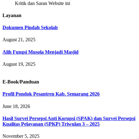
Kritik dan Saran Website ini
Layanan
Dokumen Pindah Sekolah
August 21, 2025
Alih Fungsi Musola Menjadi Masjid
August 19, 2025
E-Book/Panduan
Profil Pondok Pesantren Kab. Semarang 2026
June 18, 2026
Hasil Survei Persepsi Anti Korupsi (SPAK) dan Survei Persepsi
Kualitas Pelayanan (SPKP) Triwulan 3 – 2025
November 5, 2025