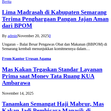
Berita
Lima Madrasah di Kabupaten Semarang
Terima Penghargaan Pangan Jajan Aman
dari BPOM
By
admin
November 20, 2025
0
Ungaran – Balai Besar Pengawas Obat dan Makanan (BBPOM) di
Semarang kembali menunjukkan komitmennya dalam…
From
Kantor Urusan Agama
Mas Kakan Tegaskan Standar Layanan
Prima saat Monev Tata Ruang KUA
Ambarawa
November 14, 2025
Tanamkan Semangat Haji Mabrur, Mas
Kakan Jadi Pembicara Manasik di