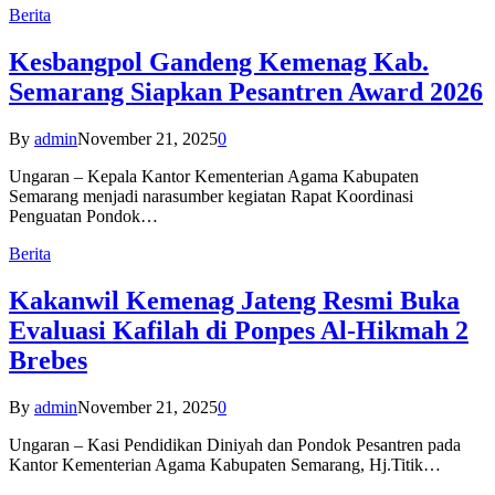
Berita
Kesbangpol Gandeng Kemenag Kab.
Semarang Siapkan Pesantren Award 2026
By
admin
November 21, 2025
0
Ungaran – Kepala Kantor Kementerian Agama Kabupaten
Semarang menjadi narasumber kegiatan Rapat Koordinasi
Penguatan Pondok…
Berita
Kakanwil Kemenag Jateng Resmi Buka
Evaluasi Kafilah di Ponpes Al-Hikmah 2
Brebes
By
admin
November 21, 2025
0
Ungaran – Kasi Pendidikan Diniyah dan Pondok Pesantren pada
Kantor Kementerian Agama Kabupaten Semarang, Hj.Titik…