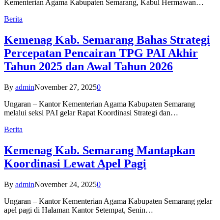
Kementerian Agama Kabupaten Semarang, Kabul Hermawan…
Berita
Kemenag Kab. Semarang Bahas Strategi
Percepatan Pencairan TPG PAI Akhir
Tahun 2025 dan Awal Tahun 2026
By
admin
November 27, 2025
0
Ungaran – Kantor Kementerian Agama Kabupaten Semarang
melalui seksi PAI gelar Rapat Koordinasi Strategi dan…
Berita
Kemenag Kab. Semarang Mantapkan
Koordinasi Lewat Apel Pagi
By
admin
November 24, 2025
0
Ungaran – Kantor Kementerian Agama Kabupaten Semarang gelar
apel pagi di Halaman Kantor Setempat, Senin…