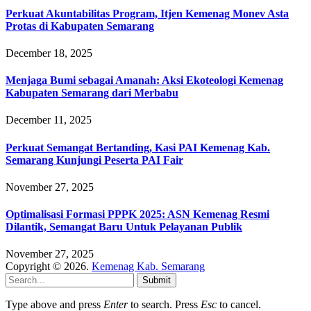
Perkuat Akuntabilitas Program, Itjen Kemenag Monev Asta
Protas di Kabupaten Semarang
December 18, 2025
Menjaga Bumi sebagai Amanah: Aksi Ekoteologi Kemenag
Kabupaten Semarang dari Merbabu
December 11, 2025
Perkuat Semangat Bertanding, Kasi PAI Kemenag Kab.
Semarang Kunjungi Peserta PAI Fair
November 27, 2025
Optimalisasi Formasi PPPK 2025: ASN Kemenag Resmi
Dilantik, Semangat Baru Untuk Pelayanan Publik
November 27, 2025
Copyright © 2026.
Kemenag Kab. Semarang
Submit
Type above and press
Enter
to search. Press
Esc
to cancel.