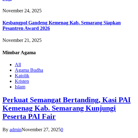
November 24, 2025
Kesbangpol Gandeng Kemenag Kab. Semarang Siapkan
Pesantren Award 2026
November 21, 2025
Mimbar
Agama
All
Agama Budha
Katolik
Kristen
Islam
Perkuat Semangat Bertanding, Kasi PAI
Kemenag Kab. Semarang Kunjungi
Peserta PAI Fair
By
admin
November 27, 2025
0