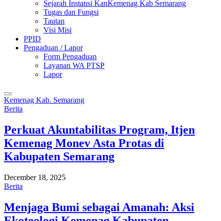
Sejarah Instansi KanKemenag Kab Semarang
Tugas dan Fungsi
Tautan
Visi Misi
PPID
Pengaduan / Lapor
Form Pengaduan
Layanan WA PTSP
Lapor
Kemenag Kab. Semarang
Berita
Perkuat Akuntabilitas Program, Itjen
Kemenag Monev Asta Protas di
Kabupaten Semarang
December 18, 2025
Berita
Menjaga Bumi sebagai Amanah: Aksi
Ekoteologi Kemenag Kabupaten