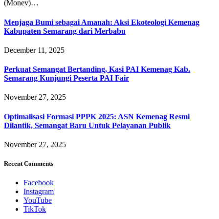
(Monev)…
Menjaga Bumi sebagai Amanah: Aksi Ekoteologi Kemenag
Kabupaten Semarang dari Merbabu
December 11, 2025
Perkuat Semangat Bertanding, Kasi PAI Kemenag Kab.
Semarang Kunjungi Peserta PAI Fair
November 27, 2025
Optimalisasi Formasi PPPK 2025: ASN Kemenag Resmi
Dilantik, Semangat Baru Untuk Pelayanan Publik
November 27, 2025
Recent Comments
Facebook
Instagram
YouTube
TikTok