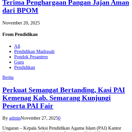
Terima Penghargaan Pangan Jajan Aman
dari BPOM
November 20, 2025
From
Pendidikan
All
Pendidikan Madrasah
Pondok Pesantren
Guru
Pendidikan
Berita
Perkuat Semangat Bertanding, Kasi PAI
Kemenag Kab. Semarang Kunjungi
Peserta PAI Fair
By
admin
November 27, 2025
0
Ungaran – Kepala Seksi Pendidikan Agama Islam (PAI) Kantor