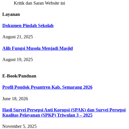
Kritik dan Saran Website ini
Layanan
Dokumen Pindah Sekolah
August 21, 2025
Alih Fungsi Musola Menjadi Masjid
August 19, 2025
E-Book/Panduan
Profil Pondok Pesantren Kab. Semarang 2026
June 18, 2026
Hasil Survei Persepsi Anti Korupsi (SPAK) dan Survei Persepsi
Kualitas Pelayanan (SPKP) Triwulan 3 – 2025
November 5, 2025