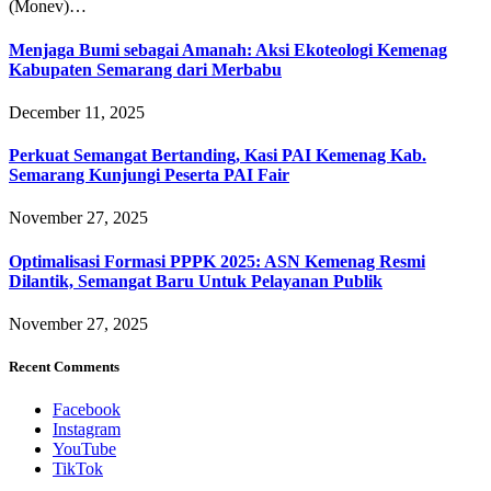
(Monev)…
Menjaga Bumi sebagai Amanah: Aksi Ekoteologi Kemenag
Kabupaten Semarang dari Merbabu
December 11, 2025
Perkuat Semangat Bertanding, Kasi PAI Kemenag Kab.
Semarang Kunjungi Peserta PAI Fair
November 27, 2025
Optimalisasi Formasi PPPK 2025: ASN Kemenag Resmi
Dilantik, Semangat Baru Untuk Pelayanan Publik
November 27, 2025
Recent Comments
Facebook
Instagram
YouTube
TikTok