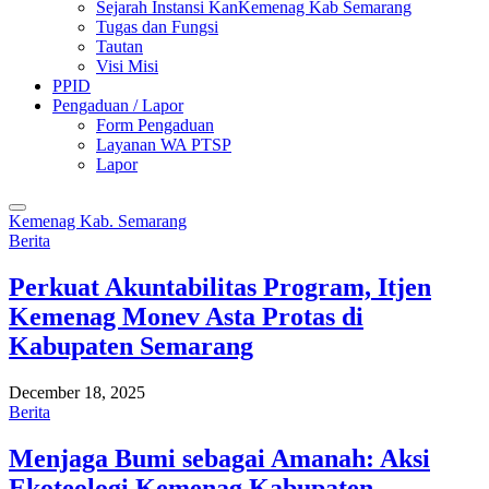
Sejarah Instansi KanKemenag Kab Semarang
Tugas dan Fungsi
Tautan
Visi Misi
PPID
Pengaduan / Lapor
Form Pengaduan
Layanan WA PTSP
Lapor
Kemenag Kab. Semarang
Berita
Perkuat Akuntabilitas Program, Itjen
Kemenag Monev Asta Protas di
Kabupaten Semarang
December 18, 2025
Berita
Menjaga Bumi sebagai Amanah: Aksi
Ekoteologi Kemenag Kabupaten