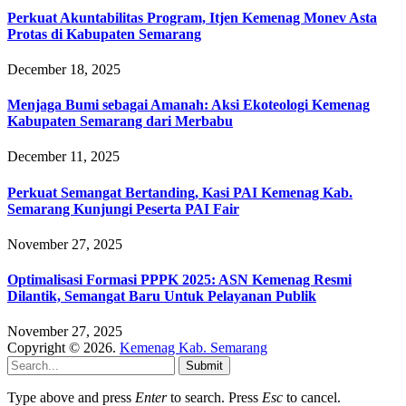
Perkuat Akuntabilitas Program, Itjen Kemenag Monev Asta
Protas di Kabupaten Semarang
December 18, 2025
Menjaga Bumi sebagai Amanah: Aksi Ekoteologi Kemenag
Kabupaten Semarang dari Merbabu
December 11, 2025
Perkuat Semangat Bertanding, Kasi PAI Kemenag Kab.
Semarang Kunjungi Peserta PAI Fair
November 27, 2025
Optimalisasi Formasi PPPK 2025: ASN Kemenag Resmi
Dilantik, Semangat Baru Untuk Pelayanan Publik
November 27, 2025
Copyright © 2026.
Kemenag Kab. Semarang
Submit
Type above and press
Enter
to search. Press
Esc
to cancel.