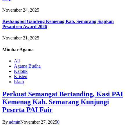
November 24, 2025
Kesbangpol Gandeng Kemenag Kab. Semarang Siapkan
Pesantren Award 2026
November 21, 2025
Mimbar
Agama
All
Agama Budha
Katolik
Kristen
Islam
Perkuat Semangat Bertanding, Kasi PAI
Kemenag Kab. Semarang Kunjungi
Peserta PAI Fair
By
admin
November 27, 2025
0