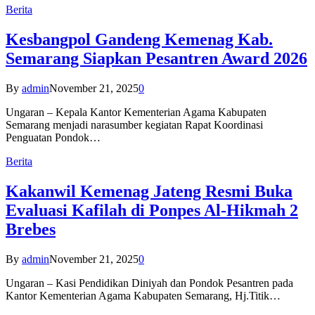
Berita
Kesbangpol Gandeng Kemenag Kab.
Semarang Siapkan Pesantren Award 2026
By
admin
November 21, 2025
0
Ungaran – Kepala Kantor Kementerian Agama Kabupaten
Semarang menjadi narasumber kegiatan Rapat Koordinasi
Penguatan Pondok…
Berita
Kakanwil Kemenag Jateng Resmi Buka
Evaluasi Kafilah di Ponpes Al-Hikmah 2
Brebes
By
admin
November 21, 2025
0
Ungaran – Kasi Pendidikan Diniyah dan Pondok Pesantren pada
Kantor Kementerian Agama Kabupaten Semarang, Hj.Titik…