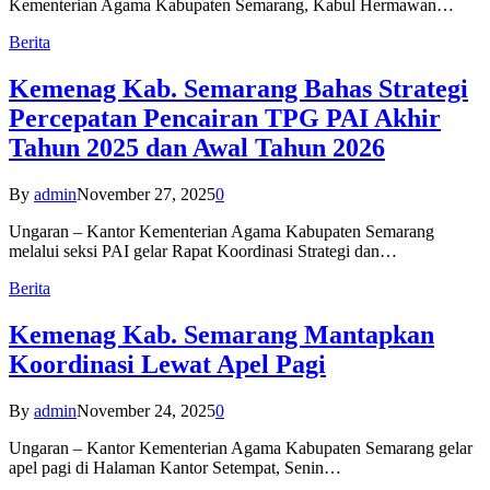
Kementerian Agama Kabupaten Semarang, Kabul Hermawan…
Berita
Kemenag Kab. Semarang Bahas Strategi
Percepatan Pencairan TPG PAI Akhir
Tahun 2025 dan Awal Tahun 2026
By
admin
November 27, 2025
0
Ungaran – Kantor Kementerian Agama Kabupaten Semarang
melalui seksi PAI gelar Rapat Koordinasi Strategi dan…
Berita
Kemenag Kab. Semarang Mantapkan
Koordinasi Lewat Apel Pagi
By
admin
November 24, 2025
0
Ungaran – Kantor Kementerian Agama Kabupaten Semarang gelar
apel pagi di Halaman Kantor Setempat, Senin…