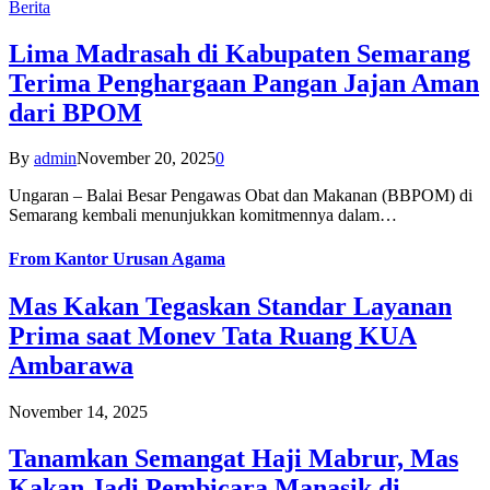
Berita
Lima Madrasah di Kabupaten Semarang
Terima Penghargaan Pangan Jajan Aman
dari BPOM
By
admin
November 20, 2025
0
Ungaran – Balai Besar Pengawas Obat dan Makanan (BBPOM) di
Semarang kembali menunjukkan komitmennya dalam…
From
Kantor Urusan Agama
Mas Kakan Tegaskan Standar Layanan
Prima saat Monev Tata Ruang KUA
Ambarawa
November 14, 2025
Tanamkan Semangat Haji Mabrur, Mas
Kakan Jadi Pembicara Manasik di