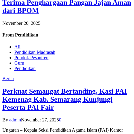
Terima Penghargaan Pangan Jajan Aman
dari BPOM
November 20, 2025
From
Pendidikan
All
Pendidikan Madrasah
Pondok Pesantren
Guru
Pendidikan
Berita
Perkuat Semangat Bertanding, Kasi PAI
Kemenag Kab. Semarang Kunjungi
Peserta PAI Fair
By
admin
November 27, 2025
0
Ungaran – Kepala Seksi Pendidikan Agama Islam (PAI) Kantor