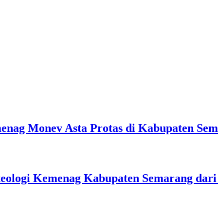
emenag Monev Asta Protas di Kabupaten Se
teologi Kemenag Kabupaten Semarang dar