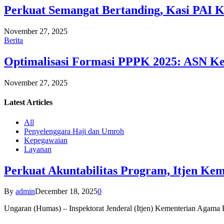
Perkuat Semangat Bertanding, Kasi PAI 
November 27, 2025
Berita
Optimalisasi Formasi PPPK 2025: ASN Ke
November 27, 2025
Latest
Articles
All
Penyelenggara Haji dan Umroh
Kepegawaian
Layanan
Perkuat Akuntabilitas Program, Itjen K
By
admin
December 18, 2025
0
Ungaran (Humas) – Inspektorat Jenderal (Itjen) Kementerian Agam