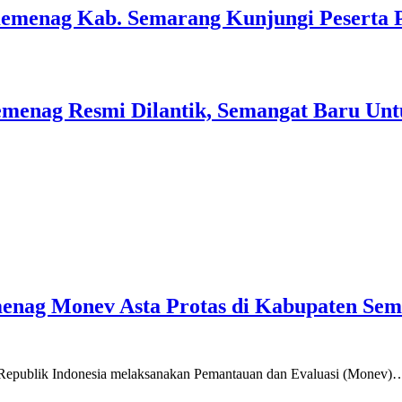
Kemenag Kab. Semarang Kunjungi Peserta 
menag Resmi Dilantik, Semangat Baru Unt
emenag Monev Asta Protas di Kabupaten Se
a Republik Indonesia melaksanakan Pemantauan dan Evaluasi (Monev)