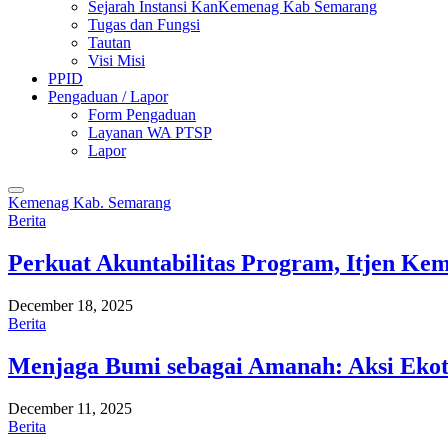
Sejarah Instansi KanKemenag Kab Semarang
Tugas dan Fungsi
Tautan
Visi Misi
PPID
Pengaduan / Lapor
Form Pengaduan
Layanan WA PTSP
Lapor
Kemenag Kab. Semarang
Berita
Perkuat Akuntabilitas Program, Itjen K
December 18, 2025
Berita
Menjaga Bumi sebagai Amanah: Aksi Eko
December 11, 2025
Berita