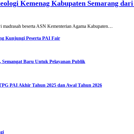
teologi Kemenag Kabupaten Semarang dar
siswi madrasah beserta ASN Kementerian Agama Kabupaten…
g Kunjungi Peserta PAI Fair
, Semangat Baru Untuk Pelayanan Publik
 TPG PAI Akhir Tahun 2025 dan Awal Tahun 2026
gi