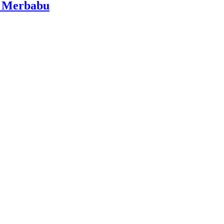
i Merbabu