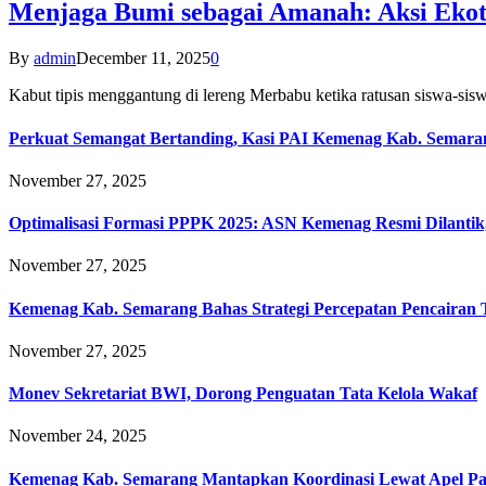
Menjaga Bumi sebagai Amanah: Aksi Eko
By
admin
December 11, 2025
0
Kabut tipis menggantung di lereng Merbabu ketika ratusan siswa-
Perkuat Semangat Bertanding, Kasi PAI Kemenag Kab. Semaran
November 27, 2025
Optimalisasi Formasi PPPK 2025: ASN Kemenag Resmi Dilantik
November 27, 2025
Kemenag Kab. Semarang Bahas Strategi Percepatan Pencairan
November 27, 2025
Monev Sekretariat BWI, Dorong Penguatan Tata Kelola Wakaf
November 24, 2025
Kemenag Kab. Semarang Mantapkan Koordinasi Lewat Apel Pa