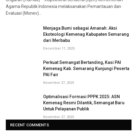
Agama Republik Indonesia melaksanakan Pemantauan dan
Evaluasi (Monev)…
Menjaga Bumi sebagai Amanah: Aksi
Ekoteologi Kemenag Kabupaten Semarang
dari Merbabu
December 11, 2025
Perkuat Semangat Bertanding, Kasi PAI
Kemenag Kab. Semarang Kunjungi Peserta
PAI Fair
November 27, 2025
Optimalisasi Formasi PPPK 2025: ASN
Kemenag Resmi Dilantik, Semangat Baru
Untuk Pelayanan Publik
November 27, 2025
RECENT COMMENTS