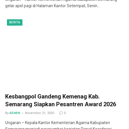
gelar apel pagi di Halaman Kantor Setempat, Senin…
BERITA
Kesbangpol Gandeng Kemenag Kab.
Semarang Siapkan Pesantren Award 2026
By
ADMIN
November 21, 2025
0
Ungaran – Kepala Kantor Kementerian Agama Kabupaten
Semarang menjadi narasumber kegiatan Rapat Koordinasi