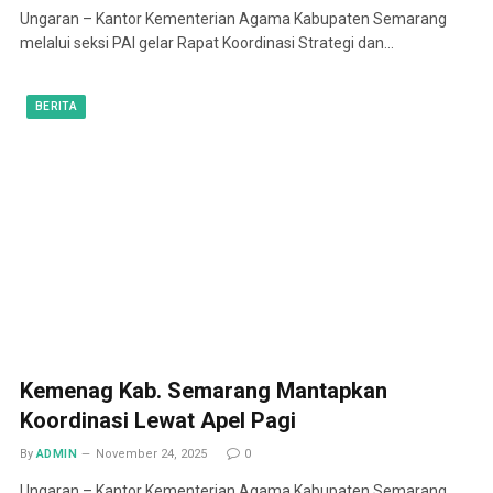
Ungaran – Kantor Kementerian Agama Kabupaten Semarang
melalui seksi PAI gelar Rapat Koordinasi Strategi dan…
BERITA
Kemenag Kab. Semarang Mantapkan
Koordinasi Lewat Apel Pagi
By
ADMIN
November 24, 2025
0
Ungaran – Kantor Kementerian Agama Kabupaten Semarang