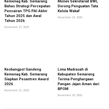
Kemenag Kab. Semarang
Monev Sekretariat BWI,
Bahas Strategi Percepatan
Dorong Penguatan Tata
Pencairan TPG PAI Akhir
Kelola Wakaf
Tahun 2025 dan Awal
November 24, 2025
Tahun 2026
November 27, 2025
Kesbangpol Gandeng
Lima Madrasah di
Kemenag Kab. Semarang
Kabupaten Semarang
Siapkan Pesantren Award
Terima Penghargaan
2026
Pangan Jajan Aman dari
BPOM
November 21, 2025
November 20, 2025