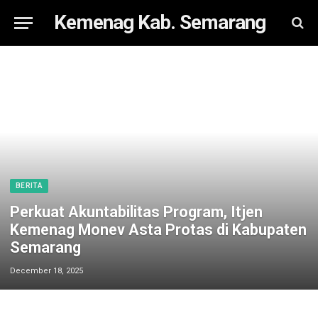
Kemenag Kab. Semarang
BERITA
Perkuat Akuntabilitas Program, Itjen
Kemenag Monev Asta Protas di Kabupaten
Semarang
December 18, 2025