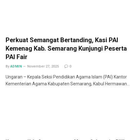
Perkuat Semangat Bertanding, Kasi PAI
Kemenag Kab. Semarang Kunjungi Peserta
PAI Fair
By
ADMIN
November 27, 2025
0
Ungaran – Kepala Seksi Pendidikan Agama Islam (PAI) Kantor
Kementerian Agama Kabupaten Semarang, Kabul Hermawan…