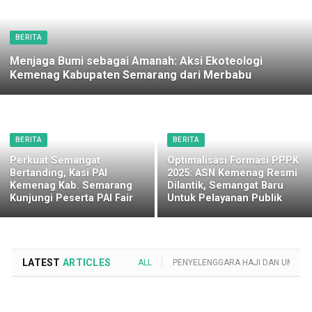
BERITA
Menjaga Bumi sebagai Amanah: Aksi Ekoteologi
Kemenag Kabupaten Semarang dari Merbabu
BERITA
BERITA
Perkuat Semangat
Optimalisasi Formasi PPPK
Bertanding, Kasi PAI
2025: ASN Kemenag Resmi
Kemenag Kab. Semarang
Dilantik, Semangat Baru
Kunjungi Peserta PAI Fair
Untuk Pelayanan Publik
LATEST
ARTICLES
ALL
PENYELENGGARA HAJI DAN UMROH