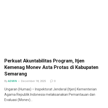
Perkuat Akuntabilitas Program, Itjen
Kemenag Monev Asta Protas di Kabupaten
Semarang
By
ADMIN
December 18, 2025
0
Ungaran (Humas) – Inspektorat Jenderal (Itjen) Kementerian
Agama Republik Indonesia melaksanakan Pemantauan dan
Evaluasi (Monev)…