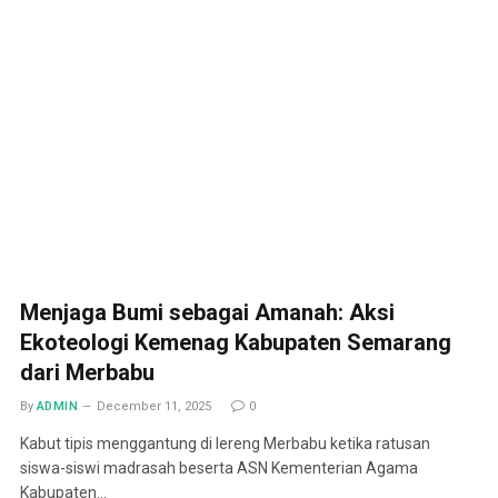
Menjaga Bumi sebagai Amanah: Aksi
Ekoteologi Kemenag Kabupaten Semarang
dari Merbabu
By
ADMIN
December 11, 2025
0
Kabut tipis menggantung di lereng Merbabu ketika ratusan
siswa-siswi madrasah beserta ASN Kementerian Agama
Kabupaten…