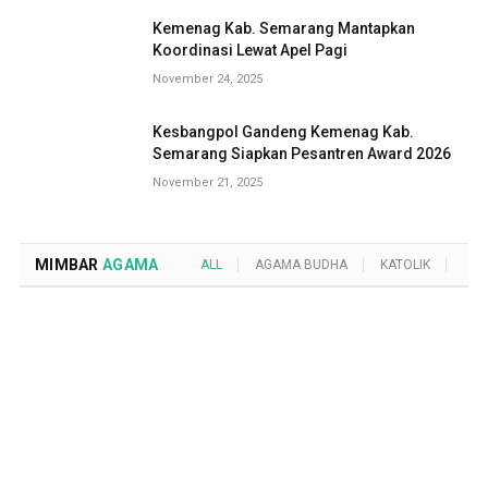
Kemenag Kab. Semarang Mantapkan
Koordinasi Lewat Apel Pagi
November 24, 2025
Kesbangpol Gandeng Kemenag Kab.
Semarang Siapkan Pesantren Award 2026
November 21, 2025
MIMBAR
AGAMA
ALL
AGAMA BUDHA
KATOLIK
KRI