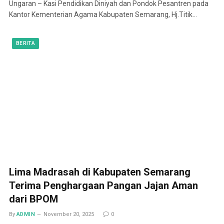
Ungaran – Kasi Pendidikan Diniyah dan Pondok Pesantren pada
Kantor Kementerian Agama Kabupaten Semarang, Hj.Titik…
BERITA
Lima Madrasah di Kabupaten Semarang
Terima Penghargaan Pangan Jajan Aman
dari BPOM
By
ADMIN
November 20, 2025
0