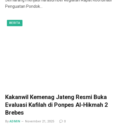
Penguatan Pondok…
BERITA
Kakanwil Kemenag Jateng Resmi Buka
Evaluasi Kafilah di Ponpes Al-Hikmah 2
Brebes
By
ADMIN
November 21, 2025
0