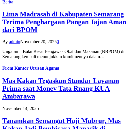
Berita
Lima Madrasah di Kabupaten Semarang
Terima Penghargaan Pangan Jajan Aman
dari BPOM
By
admin
November 20, 2025
0
Ungaran – Balai Besar Pengawas Obat dan Makanan (BBPOM) di
Semarang kembali menunjukkan komitmennya dalam…
From
Kantor Urusan Agama
Mas Kakan Tegaskan Standar Layanan
Prima saat Monev Tata Ruang KUA
Ambarawa
November 14, 2025
Tanamkan Semangat Haji Mabrur, Mas
Kakan Jadi Pembicara Manasik di