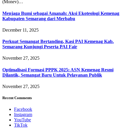
(Monev)…
Menjaga Bumi sebagai Amanah: Aksi Ekoteologi Kemenag
Kabupaten Semarang dari Merbabu
December 11, 2025
Perkuat Semangat Bertanding, Kasi PAI Kemenag Kab.
Semarang Kunjungi Peserta PAI Fair
November 27, 2025
Optimalisasi Formasi PPPK 2025: ASN Kemenag Resmi
Dilantik, Semangat Baru Untuk Pelayanan Publik
November 27, 2025
Recent Comments
Facebook
Instagram
YouTube
TikTok