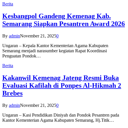
Berita
Kesbangpol Gandeng Kemenag Kab.
Semarang Siapkan Pesantren Award 2026
By
admin
November 21, 2025
0
Ungaran – Kepala Kantor Kementerian Agama Kabupaten
Semarang menjadi narasumber kegiatan Rapat Koordinasi
Penguatan Pondok…
Berita
Kakanwil Kemenag Jateng Resmi Buka
Evaluasi Kafilah di Ponpes Al-Hikmah 2
Brebes
By
admin
November 21, 2025
0
Ungaran – Kasi Pendidikan Diniyah dan Pondok Pesantren pada
Kantor Kementerian Agama Kabupaten Semarang, Hj.Titik…