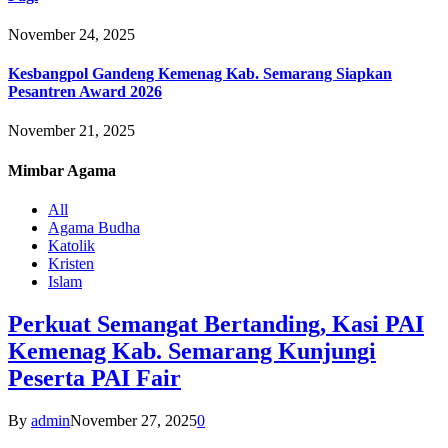
November 24, 2025
Kesbangpol Gandeng Kemenag Kab. Semarang Siapkan
Pesantren Award 2026
November 21, 2025
Mimbar
Agama
All
Agama Budha
Katolik
Kristen
Islam
Perkuat Semangat Bertanding, Kasi PAI
Kemenag Kab. Semarang Kunjungi
Peserta PAI Fair
By
admin
November 27, 2025
0