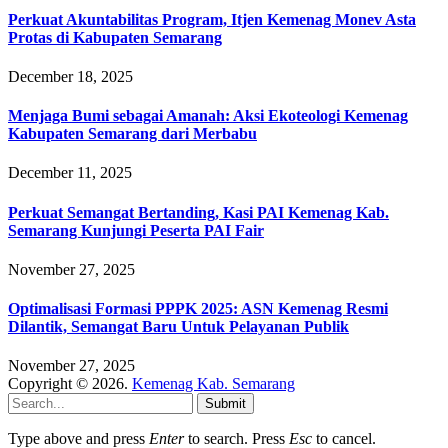
Perkuat Akuntabilitas Program, Itjen Kemenag Monev Asta
Protas di Kabupaten Semarang
December 18, 2025
Menjaga Bumi sebagai Amanah: Aksi Ekoteologi Kemenag
Kabupaten Semarang dari Merbabu
December 11, 2025
Perkuat Semangat Bertanding, Kasi PAI Kemenag Kab.
Semarang Kunjungi Peserta PAI Fair
November 27, 2025
Optimalisasi Formasi PPPK 2025: ASN Kemenag Resmi
Dilantik, Semangat Baru Untuk Pelayanan Publik
November 27, 2025
Copyright © 2026.
Kemenag Kab. Semarang
Submit
Type above and press
Enter
to search. Press
Esc
to cancel.