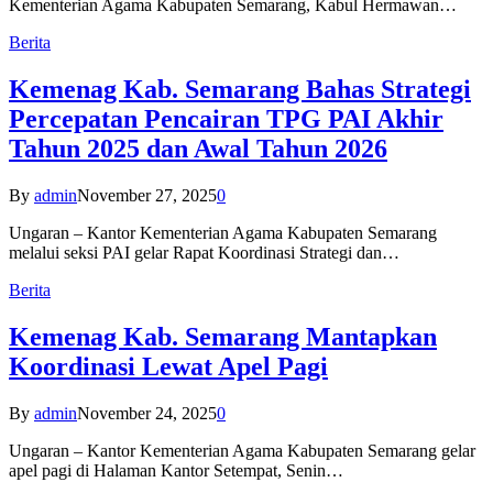
Kementerian Agama Kabupaten Semarang, Kabul Hermawan…
Berita
Kemenag Kab. Semarang Bahas Strategi
Percepatan Pencairan TPG PAI Akhir
Tahun 2025 dan Awal Tahun 2026
By
admin
November 27, 2025
0
Ungaran – Kantor Kementerian Agama Kabupaten Semarang
melalui seksi PAI gelar Rapat Koordinasi Strategi dan…
Berita
Kemenag Kab. Semarang Mantapkan
Koordinasi Lewat Apel Pagi
By
admin
November 24, 2025
0
Ungaran – Kantor Kementerian Agama Kabupaten Semarang gelar
apel pagi di Halaman Kantor Setempat, Senin…