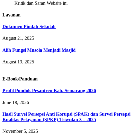
Kritik dan Saran Website ini
Layanan
Dokumen Pindah Sekolah
August 21, 2025
Alih Fungsi Musola Menjadi Masjid
August 19, 2025
E-Book/Panduan
Profil Pondok Pesantren Kab. Semarang 2026
June 18, 2026
Hasil Survei Persepsi Anti Korupsi (SPAK) dan Survei Persepsi
Kualitas Pelayanan (SPKP) Triwulan 3 – 2025
November 5, 2025