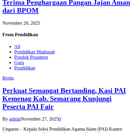
Terima Penghargaan Pangan Jajan Aman
dari BPOM
November 20, 2025
From
Pendidikan
All
Pendidikan Madrasah
Pondok Pesantren
Guru
Pendidikan
Berita
Perkuat Semangat Bertanding, Kasi PAI
Kemenag Kab. Semarang Kunjungi
Peserta PAI Fair
By
admin
November 27, 2025
0
Ungaran – Kepala Seksi Pendidikan Agama Islam (PAI) Kantor