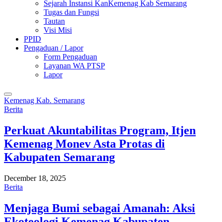
Sejarah Instansi KanKemenag Kab Semarang
Tugas dan Fungsi
Tautan
Visi Misi
PPID
Pengaduan / Lapor
Form Pengaduan
Layanan WA PTSP
Lapor
Kemenag Kab. Semarang
Berita
Perkuat Akuntabilitas Program, Itjen
Kemenag Monev Asta Protas di
Kabupaten Semarang
December 18, 2025
Berita
Menjaga Bumi sebagai Amanah: Aksi
Ekoteologi Kemenag Kabupaten