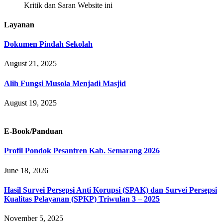
Kritik dan Saran Website ini
Layanan
Dokumen Pindah Sekolah
August 21, 2025
Alih Fungsi Musola Menjadi Masjid
August 19, 2025
E-Book/Panduan
Profil Pondok Pesantren Kab. Semarang 2026
June 18, 2026
Hasil Survei Persepsi Anti Korupsi (SPAK) dan Survei Persepsi
Kualitas Pelayanan (SPKP) Triwulan 3 – 2025
November 5, 2025