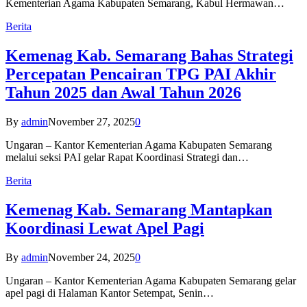
Kementerian Agama Kabupaten Semarang, Kabul Hermawan…
Berita
Kemenag Kab. Semarang Bahas Strategi
Percepatan Pencairan TPG PAI Akhir
Tahun 2025 dan Awal Tahun 2026
By
admin
November 27, 2025
0
Ungaran – Kantor Kementerian Agama Kabupaten Semarang
melalui seksi PAI gelar Rapat Koordinasi Strategi dan…
Berita
Kemenag Kab. Semarang Mantapkan
Koordinasi Lewat Apel Pagi
By
admin
November 24, 2025
0
Ungaran – Kantor Kementerian Agama Kabupaten Semarang gelar
apel pagi di Halaman Kantor Setempat, Senin…