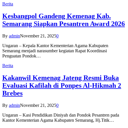
Berita
Kesbangpol Gandeng Kemenag Kab.
Semarang Siapkan Pesantren Award 2026
By
admin
November 21, 2025
0
Ungaran – Kepala Kantor Kementerian Agama Kabupaten
Semarang menjadi narasumber kegiatan Rapat Koordinasi
Penguatan Pondok…
Berita
Kakanwil Kemenag Jateng Resmi Buka
Evaluasi Kafilah di Ponpes Al-Hikmah 2
Brebes
By
admin
November 21, 2025
0
Ungaran – Kasi Pendidikan Diniyah dan Pondok Pesantren pada
Kantor Kementerian Agama Kabupaten Semarang, Hj.Titik…