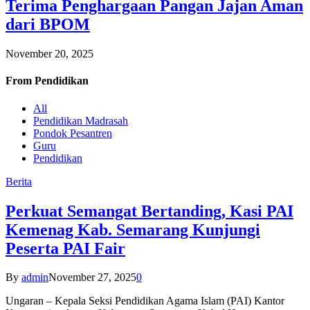
Terima Penghargaan Pangan Jajan Aman
dari BPOM
November 20, 2025
From
Pendidikan
All
Pendidikan Madrasah
Pondok Pesantren
Guru
Pendidikan
Berita
Perkuat Semangat Bertanding, Kasi PAI
Kemenag Kab. Semarang Kunjungi
Peserta PAI Fair
By
admin
November 27, 2025
0
Ungaran – Kepala Seksi Pendidikan Agama Islam (PAI) Kantor