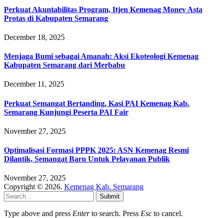
Perkuat Akuntabilitas Program, Itjen Kemenag Monev Asta
Protas di Kabupaten Semarang
December 18, 2025
Menjaga Bumi sebagai Amanah: Aksi Ekoteologi Kemenag
Kabupaten Semarang dari Merbabu
December 11, 2025
Perkuat Semangat Bertanding, Kasi PAI Kemenag Kab.
Semarang Kunjungi Peserta PAI Fair
November 27, 2025
Optimalisasi Formasi PPPK 2025: ASN Kemenag Resmi
Dilantik, Semangat Baru Untuk Pelayanan Publik
November 27, 2025
Copyright © 2026.
Kemenag Kab. Semarang
Submit
Type above and press
Enter
to search. Press
Esc
to cancel.