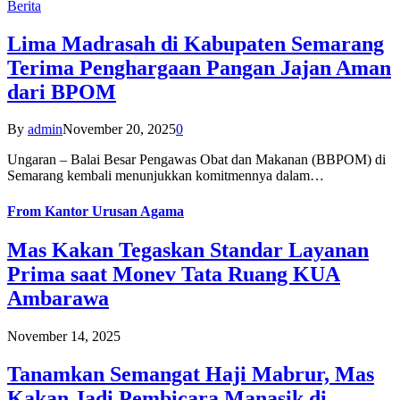
Berita
Lima Madrasah di Kabupaten Semarang
Terima Penghargaan Pangan Jajan Aman
dari BPOM
By
admin
November 20, 2025
0
Ungaran – Balai Besar Pengawas Obat dan Makanan (BBPOM) di
Semarang kembali menunjukkan komitmennya dalam…
From
Kantor Urusan Agama
Mas Kakan Tegaskan Standar Layanan
Prima saat Monev Tata Ruang KUA
Ambarawa
November 14, 2025
Tanamkan Semangat Haji Mabrur, Mas
Kakan Jadi Pembicara Manasik di