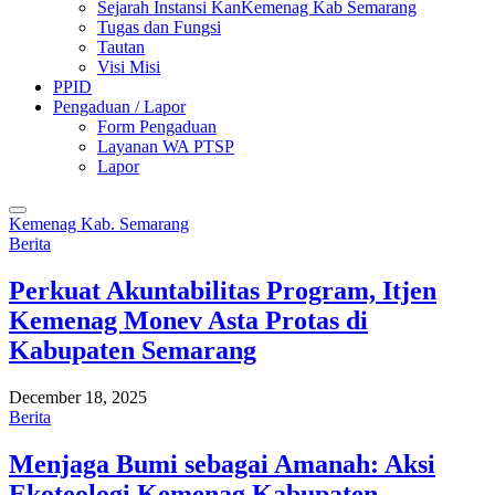
Sejarah Instansi KanKemenag Kab Semarang
Tugas dan Fungsi
Tautan
Visi Misi
PPID
Pengaduan / Lapor
Form Pengaduan
Layanan WA PTSP
Lapor
Kemenag Kab. Semarang
Berita
Perkuat Akuntabilitas Program, Itjen
Kemenag Monev Asta Protas di
Kabupaten Semarang
December 18, 2025
Berita
Menjaga Bumi sebagai Amanah: Aksi
Ekoteologi Kemenag Kabupaten