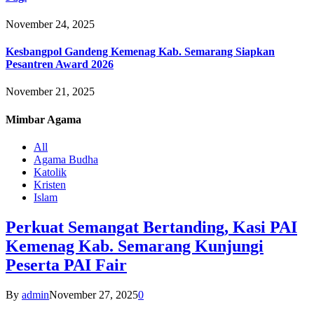
November 24, 2025
Kesbangpol Gandeng Kemenag Kab. Semarang Siapkan
Pesantren Award 2026
November 21, 2025
Mimbar
Agama
All
Agama Budha
Katolik
Kristen
Islam
Perkuat Semangat Bertanding, Kasi PAI
Kemenag Kab. Semarang Kunjungi
Peserta PAI Fair
By
admin
November 27, 2025
0