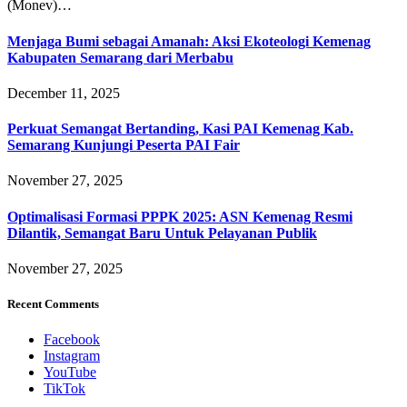
(Monev)…
Menjaga Bumi sebagai Amanah: Aksi Ekoteologi Kemenag
Kabupaten Semarang dari Merbabu
December 11, 2025
Perkuat Semangat Bertanding, Kasi PAI Kemenag Kab.
Semarang Kunjungi Peserta PAI Fair
November 27, 2025
Optimalisasi Formasi PPPK 2025: ASN Kemenag Resmi
Dilantik, Semangat Baru Untuk Pelayanan Publik
November 27, 2025
Recent Comments
Facebook
Instagram
YouTube
TikTok