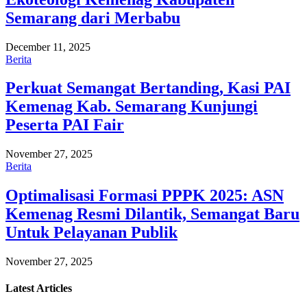
Semarang dari Merbabu
December 11, 2025
Berita
Perkuat Semangat Bertanding, Kasi PAI
Kemenag Kab. Semarang Kunjungi
Peserta PAI Fair
November 27, 2025
Berita
Optimalisasi Formasi PPPK 2025: ASN
Kemenag Resmi Dilantik, Semangat Baru
Untuk Pelayanan Publik
November 27, 2025
Latest
Articles