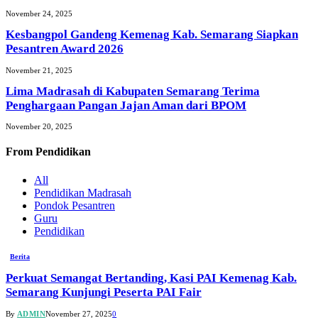
November 24, 2025
Kesbangpol Gandeng Kemenag Kab. Semarang Siapkan
Pesantren Award 2026
November 21, 2025
Lima Madrasah di Kabupaten Semarang Terima
Penghargaan Pangan Jajan Aman dari BPOM
November 20, 2025
From
Pendidikan
All
Pendidikan Madrasah
Pondok Pesantren
Guru
Pendidikan
Berita
Perkuat Semangat Bertanding, Kasi PAI Kemenag Kab.
Semarang Kunjungi Peserta PAI Fair
By
ADMIN
November 27, 2025
0