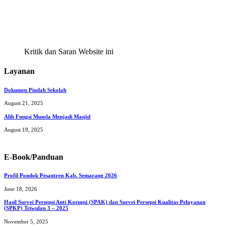
Kritik dan Saran Website ini
Layanan
Dokumen Pindah Sekolah
August 21, 2025
Alih Fungsi Musola Menjadi Masjid
August 19, 2025
E-Book/Panduan
Profil Pondok Pesantren Kab. Semarang 2026
June 18, 2026
Hasil Survei Persepsi Anti Korupsi (SPAK) dan Survei Persepsi Kualitas Pelayanan
(SPKP) Triwulan 3 – 2025
November 5, 2025