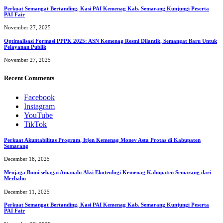
Perkuat Semangat Bertanding, Kasi PAI Kemenag Kab. Semarang Kunjungi Peserta
PAI Fair
November 27, 2025
Optimalisasi Formasi PPPK 2025: ASN Kemenag Resmi Dilantik, Semangat Baru Untuk
Pelayanan Publik
November 27, 2025
Recent Comments
Facebook
Instagram
YouTube
TikTok
Perkuat Akuntabilitas Program, Itjen Kemenag Monev Asta Protas di Kabupaten
Semarang
December 18, 2025
Menjaga Bumi sebagai Amanah: Aksi Ekoteologi Kemenag Kabupaten Semarang dari
Merbabu
December 11, 2025
Perkuat Semangat Bertanding, Kasi PAI Kemenag Kab. Semarang Kunjungi Peserta
PAI Fair