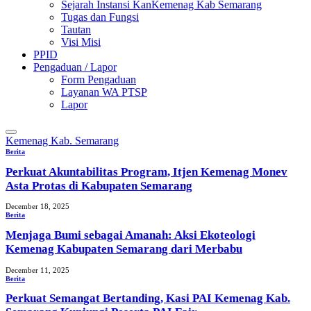
Sejarah Instansi KanKemenag Kab Semarang
Tugas dan Fungsi
Tautan
Visi Misi
PPID
Pengaduan / Lapor
Form Pengaduan
Layanan WA PTSP
Lapor
Kemenag Kab. Semarang
Berita
Perkuat Akuntabilitas Program, Itjen Kemenag Monev
Asta Protas di Kabupaten Semarang
December 18, 2025
Berita
Menjaga Bumi sebagai Amanah: Aksi Ekoteologi
Kemenag Kabupaten Semarang dari Merbabu
December 11, 2025
Berita
Perkuat Semangat Bertanding, Kasi PAI Kemenag Kab.