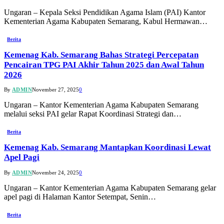
Ungaran – Kepala Seksi Pendidikan Agama Islam (PAI) Kantor
Kementerian Agama Kabupaten Semarang, Kabul Hermawan…
Berita
Kemenag Kab. Semarang Bahas Strategi Percepatan
Pencairan TPG PAI Akhir Tahun 2025 dan Awal Tahun
2026
By
ADMIN
November 27, 2025
0
Ungaran – Kantor Kementerian Agama Kabupaten Semarang
melalui seksi PAI gelar Rapat Koordinasi Strategi dan…
Berita
Kemenag Kab. Semarang Mantapkan Koordinasi Lewat
Apel Pagi
By
ADMIN
November 24, 2025
0
Ungaran – Kantor Kementerian Agama Kabupaten Semarang gelar
apel pagi di Halaman Kantor Setempat, Senin…
Berita