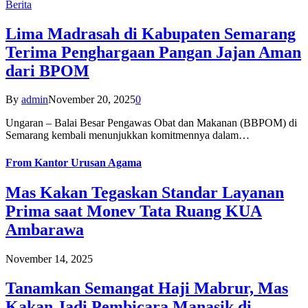
Berita
Lima Madrasah di Kabupaten Semarang
Terima Penghargaan Pangan Jajan Aman
dari BPOM
By
admin
November 20, 2025
0
Ungaran – Balai Besar Pengawas Obat dan Makanan (BBPOM) di
Semarang kembali menunjukkan komitmennya dalam…
From
Kantor Urusan Agama
Mas Kakan Tegaskan Standar Layanan
Prima saat Monev Tata Ruang KUA
Ambarawa
November 14, 2025
Tanamkan Semangat Haji Mabrur, Mas
Kakan Jadi Pembicara Manasik di