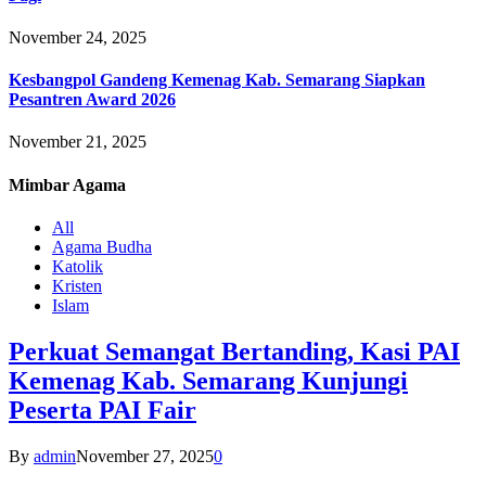
November 24, 2025
Kesbangpol Gandeng Kemenag Kab. Semarang Siapkan
Pesantren Award 2026
November 21, 2025
Mimbar
Agama
All
Agama Budha
Katolik
Kristen
Islam
Perkuat Semangat Bertanding, Kasi PAI
Kemenag Kab. Semarang Kunjungi
Peserta PAI Fair
By
admin
November 27, 2025
0