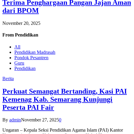
Terima Penghargaan Pangan Jajan Aman
dari BPOM
November 20, 2025
From
Pendidikan
All
Pendidikan Madrasah
Pondok Pesantren
Guru
Pendidikan
Berita
Perkuat Semangat Bertanding, Kasi PAI
Kemenag Kab. Semarang Kunjungi
Peserta PAI Fair
By
admin
November 27, 2025
0
Ungaran – Kepala Seksi Pendidikan Agama Islam (PAI) Kantor