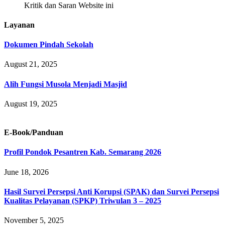
Kritik dan Saran Website ini
Layanan
Dokumen Pindah Sekolah
August 21, 2025
Alih Fungsi Musola Menjadi Masjid
August 19, 2025
E-Book/Panduan
Profil Pondok Pesantren Kab. Semarang 2026
June 18, 2026
Hasil Survei Persepsi Anti Korupsi (SPAK) dan Survei Persepsi
Kualitas Pelayanan (SPKP) Triwulan 3 – 2025
November 5, 2025