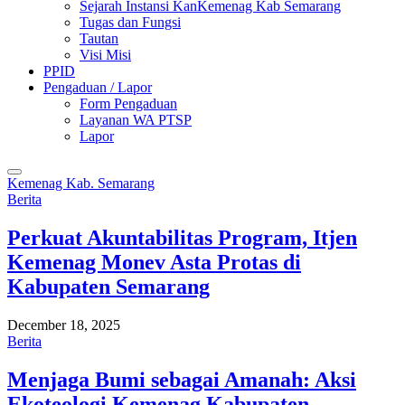
Sejarah Instansi KanKemenag Kab Semarang
Tugas dan Fungsi
Tautan
Visi Misi
PPID
Pengaduan / Lapor
Form Pengaduan
Layanan WA PTSP
Lapor
Kemenag Kab. Semarang
Berita
Perkuat Akuntabilitas Program, Itjen
Kemenag Monev Asta Protas di
Kabupaten Semarang
December 18, 2025
Berita
Menjaga Bumi sebagai Amanah: Aksi
Ekoteologi Kemenag Kabupaten