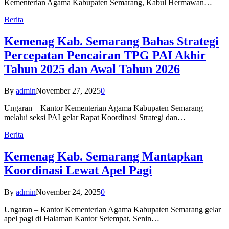
Kementerian Agama Kabupaten Semarang, Kabul Hermawan…
Berita
Kemenag Kab. Semarang Bahas Strategi
Percepatan Pencairan TPG PAI Akhir
Tahun 2025 dan Awal Tahun 2026
By
admin
November 27, 2025
0
Ungaran – Kantor Kementerian Agama Kabupaten Semarang
melalui seksi PAI gelar Rapat Koordinasi Strategi dan…
Berita
Kemenag Kab. Semarang Mantapkan
Koordinasi Lewat Apel Pagi
By
admin
November 24, 2025
0
Ungaran – Kantor Kementerian Agama Kabupaten Semarang gelar
apel pagi di Halaman Kantor Setempat, Senin…