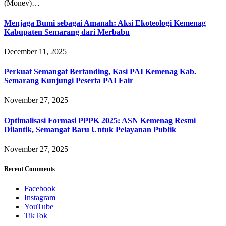
(Monev)…
Menjaga Bumi sebagai Amanah: Aksi Ekoteologi Kemenag
Kabupaten Semarang dari Merbabu
December 11, 2025
Perkuat Semangat Bertanding, Kasi PAI Kemenag Kab.
Semarang Kunjungi Peserta PAI Fair
November 27, 2025
Optimalisasi Formasi PPPK 2025: ASN Kemenag Resmi
Dilantik, Semangat Baru Untuk Pelayanan Publik
November 27, 2025
Recent Comments
Facebook
Instagram
YouTube
TikTok