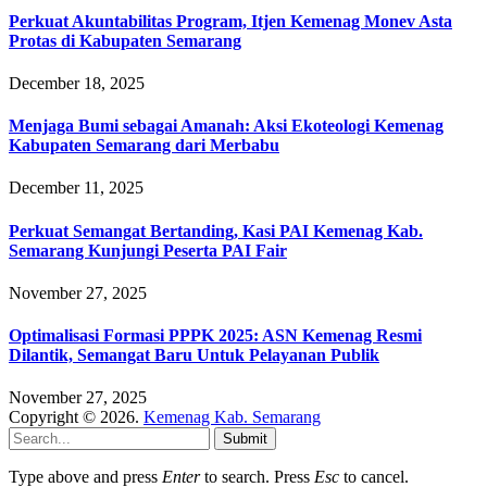
Perkuat Akuntabilitas Program, Itjen Kemenag Monev Asta
Protas di Kabupaten Semarang
December 18, 2025
Menjaga Bumi sebagai Amanah: Aksi Ekoteologi Kemenag
Kabupaten Semarang dari Merbabu
December 11, 2025
Perkuat Semangat Bertanding, Kasi PAI Kemenag Kab.
Semarang Kunjungi Peserta PAI Fair
November 27, 2025
Optimalisasi Formasi PPPK 2025: ASN Kemenag Resmi
Dilantik, Semangat Baru Untuk Pelayanan Publik
November 27, 2025
Copyright © 2026.
Kemenag Kab. Semarang
Submit
Type above and press
Enter
to search. Press
Esc
to cancel.