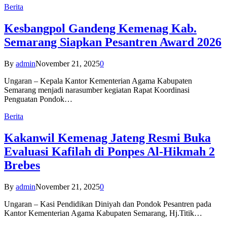
Berita
Kesbangpol Gandeng Kemenag Kab.
Semarang Siapkan Pesantren Award 2026
By
admin
November 21, 2025
0
Ungaran – Kepala Kantor Kementerian Agama Kabupaten
Semarang menjadi narasumber kegiatan Rapat Koordinasi
Penguatan Pondok…
Berita
Kakanwil Kemenag Jateng Resmi Buka
Evaluasi Kafilah di Ponpes Al-Hikmah 2
Brebes
By
admin
November 21, 2025
0
Ungaran – Kasi Pendidikan Diniyah dan Pondok Pesantren pada
Kantor Kementerian Agama Kabupaten Semarang, Hj.Titik…